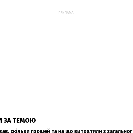
РЕКЛАМА:
И ЗА ТЕМОЮ
зав, скільки грошей та на що витратили з загально