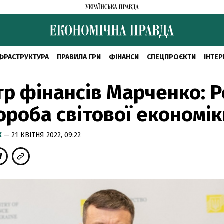
ФРАСТРУКТУРА
ПРАВИЛА ГРИ
ФІНАНСИ
СПЕЦПРОЄКТИ
ІНТЕР
тр фінансів Марченко: Р
ороба світової економі
К
— 21 КВІТНЯ 2022, 09:22