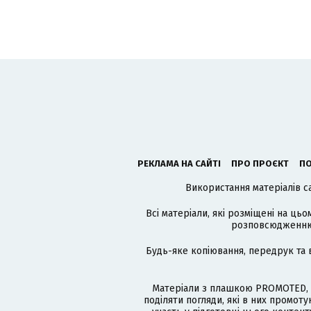
РЕКЛАМА НА САЙТІ
ПРО ПРОЄКТ
ПО
Використання матеріалів с
Всі матеріали, які розміщені на цьо
розповсюдженню в
Будь-яке копіювання, передрук та 
Матеріали з плашкою PROMOTED, 
поділяти погляди, які в них промо