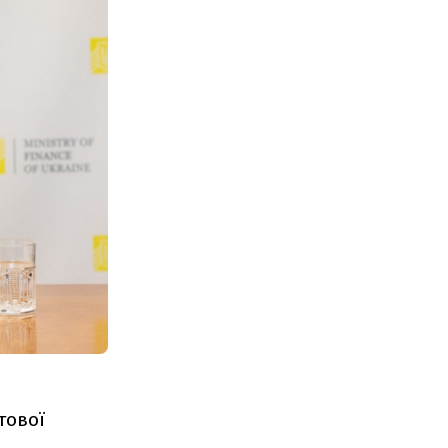
тової