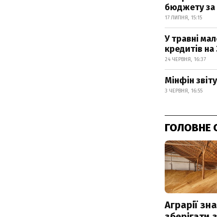
бюджету за 
17 ЛИПНЯ, 15:15
У травні ма
кредитів на 
24 ЧЕРВНЯ, 16:37
Мінфін зві
3 ЧЕРВНЯ, 16:55
ГОЛОВНЕ 
Аграрії зн
зберігати 