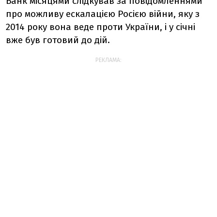
Банк місяцями слідкував за повідомленнями
про можливу ескалацією Росією війни, яку з
2014 року вона веде проти України, і у січні
вже був готовий до дій.
РЕКЛАМА: