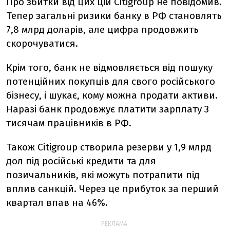
Про збитки від цих цій Citigroup не повідомив.
Тепер загальні ризики банку в РФ становлять
7,8 млрд доларів, але цифра продовжить
скорочуватися.
Крім того, банк не відмовляється від пошуку
потенційних покупців для свого російського
бізнесу, і шукає, кому можна продати активи.
Наразі банк продовжує платити зарплату 3
тисячам працівників в РФ.
Також Citigroup створила резерви у 1,9 млрд
дол під російські кредити та для
позичальників, які можуть потрапити під
вплив санкцій. Через це прибуток за перший
квартал впав на 46%.
РЕКЛАМА: