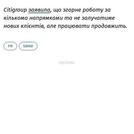
Citigroup
заявила
, що згорне роботу за
кількома напрямками та не залучатиме
нових клієнтів, але працювати продовжить.
РФ
БАНКИ
РЕКЛАМА: