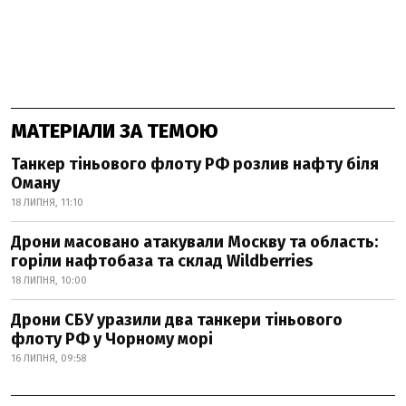
МАТЕРІАЛИ ЗА ТЕМОЮ
Танкер тіньового флоту РФ розлив нафту біля
Оману
18 ЛИПНЯ, 11:10
Дрони масовано атакували Москву та область:
горіли нафтобаза та склад Wildberries
18 ЛИПНЯ, 10:00
Дрони СБУ уразили два танкери тіньового
флоту РФ у Чорному морі
16 ЛИПНЯ, 09:58