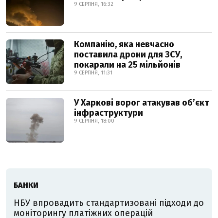
9 СЕРПНЯ, 16:32
Компанію, яка невчасно
поставила дрони для ЗСУ,
покарали на 25 мільйонів
9 СЕРПНЯ, 11:31
У Харкові ворог атакував обʼєкт
інфраструктури
9 СЕРПНЯ, 18:00
БАНКИ
НБУ впровадить стандартизовані підходи до
моніторингу платіжних операцій