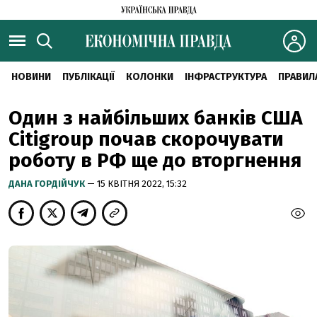
НОВИНИ
ПУБЛІКАЦІЇ
КОЛОНКИ
ІНФРАСТРУКТУРА
ПРАВИЛ
Один з найбільших банків США
Citigroup почав скорочувати
роботу в РФ ще до вторгнення
ДАНА ГОРДІЙЧУК
— 15 КВІТНЯ 2022, 15:32