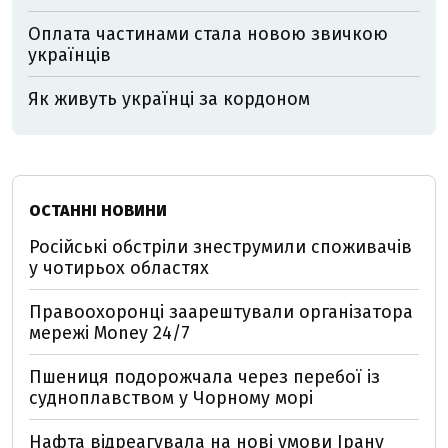
Оплата частинами стала новою звичкою
українців
Як живуть українці за кордоном
ОСТАННІ НОВИНИ
Російські обстріли знеструмили споживачів
у чотирьох областях
Правоохоронці заарештували організатора
мережі Money 24/7
Пшениця подорожчала через перебої із
судноплавством у Чорному морі
Нафта відреагувала на нові умови Ірану