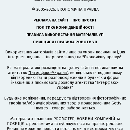
© 2005-2026, ЕКОНОМІЧНА ПРАВДА
РЕКЛАМА НА САЙТІ
ПРО ПРОЄКТ
ПОЛІТИКА КОНФІДЕНЦІЙНОСТІ
ПРАВИЛА ВИКОРИСТАННЯ МАТЕРІАЛІВ УП
ПРИНЦИПИ І ПРАВИЛА РОБОТИ УП
Використання матеріалів сайту лише за умови посилання (для
інтернет-видань - гіперпосилання) на "Економічну правду".
Всі матеріали, які розміщені на цьому сайті із посиланням на
агентство
"Інтерфакс-Україна"
, не підлягають подальшому
відтворенню та/чи розповсюдженню в будь-якій формі,
інакше як з письмового дозволу агентства "Інтерфакс-
Україна".
Будь-яке копіювання, передрук та відтворення фотографічних
творів та/або аудіовізуальних творів правовласника Getty
Images - суворо забороняється.
Матеріали з плашкою PROMOTED, НОВИНИ КОМПАНІЙ та
ПОЗИЦІЯ є рекламними та публікуються на правах реклами.
Редакція може не поділяти погляди, які в них промотуються.