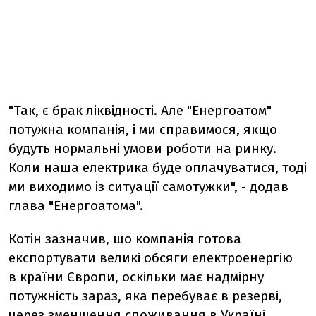
"
Так, є брак ліквідності. Але "Енергоатом"
потужна компанія, і ми справимося, якщо
будуть нормальні умови роботи на ринку.
Коли наша електрика буде оплачуватися, тоді
ми виходимо із ситуації самотужки", - додав
глава "Енергоатома".
Котін зазначив, що компанія готова
експортувати великі обсяги електроенергію
в країни Європи, оскільки має надмірну
потужність зараз, яка перебуває в резерві,
через зменшення споживання в Україні.