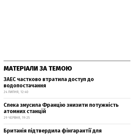
МАТЕРІАЛИ ЗА ТЕМОЮ
ЗАЕС частково втратила доступ до
водопостачання
24 ЛИПНЯ, 12:40
Спека змусила Францію знизити потужність
атомних станцій
29 ЧЕРВНЯ, 19:25
Британія підтвердила фінгарантії для