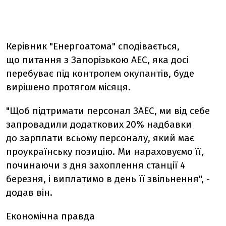
Керівник "Енергоатома" сподівається,
що питання з Запорізькою АЕС, яка досі
перебуває під контролем окупантів, буде
вирішено протягом місяця.
"
Щоб підтримати персонал ЗАЕС, ми від себе
запровадили додаткових 20% надбавки
до зарплати всьому персоналу, який має
проукраїнську позицію. Ми нараховуємо її,
починаючи з дня захоплення станції 4
березня, і виплатимо в день її звільнення", -
додав він.
Економічна правда