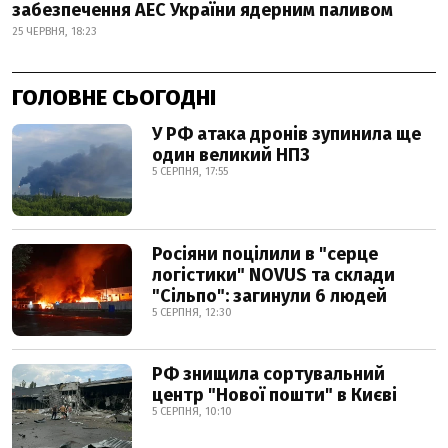
забезпечення АЕС України ядерним паливом
25 ЧЕРВНЯ, 18:23
ГОЛОВНЕ СЬОГОДНІ
У РФ атака дронів зупинила ще
один великий НПЗ
5 СЕРПНЯ, 17:55
Росіяни поцілили в "серце
логістики" NOVUS та склади
"Сільпо": загинули 6 людей
5 СЕРПНЯ, 12:30
РФ знищила сортувальний
центр "Нової пошти" в Києві
5 СЕРПНЯ, 10:10