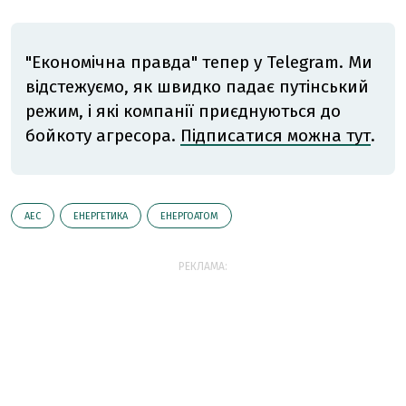
"Економічна правда" тепер у Telegram. Ми
відстежуємо, як швидко падає путінський
режим, і які компанії приєднуються до
бойкоту агресора.
Підписатися можна тут
.
АЕС
ЕНЕРГЕТИКА
ЕНЕРГОАТОМ
РЕКЛАМА: