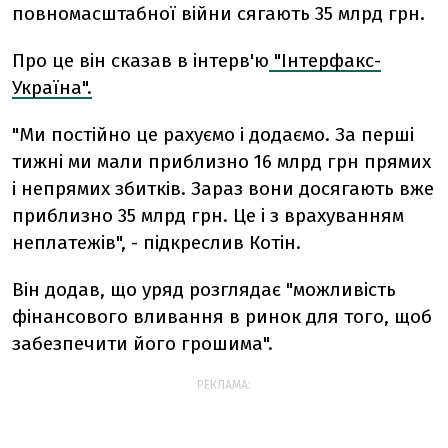
повномасштабної війни сягають 35 млрд грн.
Про це він сказав в інтерв'ю
"Інтерфакс-
Україна".
"Ми постійно це рахуємо і додаємо. За перші
тижні ми мали приблизно 16 млрд грн прямих
і непрямих збитків. Зараз вони досягають вже
приблизно 35 млрд грн. Це і з врахуванням
неплатежів", - підкреслив Котін.
Він додав, що уряд розглядає
"
можливість
фінансового вливання в ринок для того, щоб
забезпечити його грошима".
РЕКЛАМА: