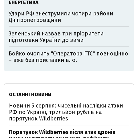
ЕНЕРГЕТИКА
Удари РФ знеструмили чотири райони
Дніпропетровщини
Зеленський назвав три пріоритети
підготовки України до зими
Бойко очолить "Оператора ГТС" повноцінно
– вже без приставки в. о.
ОСТАННІ НОВИНИ
Новини 5 серпня: чисельні наслідки атаки
РФ по Україні, трильйон рублів на
порятунок Wildberries
Порятунок Wildberries після атак дронів