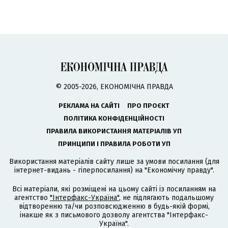
© 2005-2026, ЕКОНОМІЧНА ПРАВДА
РЕКЛАМА НА САЙТІ
ПРО ПРОЄКТ
ПОЛІТИКА КОНФІДЕНЦІЙНОСТІ
ПРАВИЛА ВИКОРИСТАННЯ МАТЕРІАЛІВ УП
ПРИНЦИПИ І ПРАВИЛА РОБОТИ УП
Використання матеріалів сайту лише за умови посилання (для
інтернет-видань - гіперпосилання) на "Економічну правду".
Всі матеріали, які розміщені на цьому сайті із посиланням на
агентство
"Інтерфакс-Україна"
, не підлягають подальшому
відтворенню та/чи розповсюдженню в будь-якій формі,
інакше як з письмового дозволу агентства "Інтерфакс-
Україна".