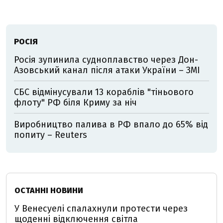
РОСІЯ
Росія зупинила судноплавство через Дон-
Азовський канал після атаки України – ЗМІ
СБС відмінусували 13 кораблів "тіньового
флоту" РФ біля Криму за ніч
Виробництво палива в РФ впало до 65% від
попиту – Reuters
ОСТАННІ НОВИНИ
У Венесуелі спалахнули протести через
щоденні відключення світла