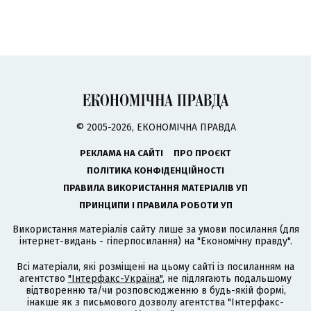
© 2005-2026, ЕКОНОМІЧНА ПРАВДА
РЕКЛАМА НА САЙТІ
ПРО ПРОЄКТ
ПОЛІТИКА КОНФІДЕНЦІЙНОСТІ
ПРАВИЛА ВИКОРИСТАННЯ МАТЕРІАЛІВ УП
ПРИНЦИПИ І ПРАВИЛА РОБОТИ УП
Використання матеріалів сайту лише за умови посилання (для
інтернет-видань - гіперпосилання) на "Економічну правду".
Всі матеріали, які розміщені на цьому сайті із посиланням на
агентство
"Інтерфакс-Україна"
, не підлягають подальшому
відтворенню та/чи розповсюдженню в будь-якій формі,
інакше як з письмового дозволу агентства "Інтерфакс-