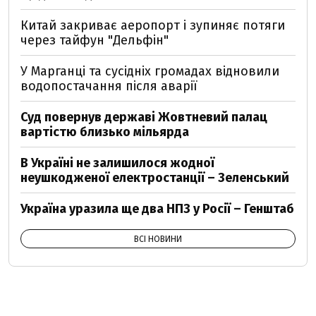
Китай закриває аеропорт і зупиняє потяги
через тайфун "Дельфін"
У Марганці та сусідніх громадах відновили
водопостачання після аварії
Суд повернув державі Жовтневий палац
вартістю близько мільярда
В Україні не залишилося жодної
неушкодженої електростанції – Зеленський
Україна уразила ще два НПЗ у Росії – Генштаб
ВСІ НОВИНИ