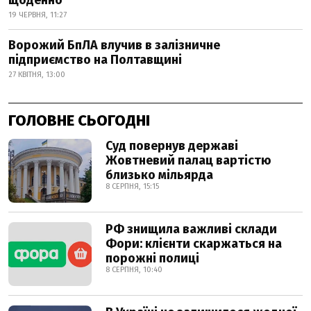
щоденно
19 ЧЕРВНЯ, 11:27
Ворожий БпЛА влучив в залізничне
підприємство на Полтавщині
27 КВІТНЯ, 13:00
ГОЛОВНЕ СЬОГОДНІ
Суд повернув державі
Жовтневий палац вартістю
близько мільярда
8 СЕРПНЯ, 15:15
РФ знищила важливі склади
Фори: клієнти скаржаться на
порожні полиці
8 СЕРПНЯ, 10:40