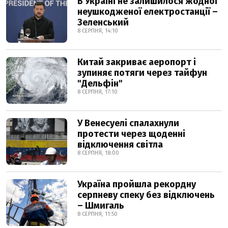
В Україні не залишилося жодної
неушкодженої електростанції –
Зеленський
8 СЕРПНЯ, 14:10
Китай закриває аеропорт і
зупиняє потяги через тайфун
"Дельфін"
8 СЕРПНЯ, 17:10
У Венесуелі спалахнули
протести через щоденні
відключення світла
8 СЕРПНЯ, 18:00
Україна пройшла рекордну
серпневу спеку без відключень
– Шмигаль
8 СЕРПНЯ, 11:50