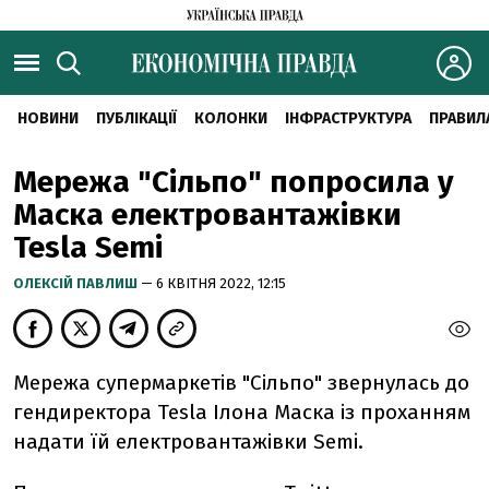
НОВИНИ
ПУБЛІКАЦІЇ
КОЛОНКИ
ІНФРАСТРУКТУРА
ПРАВИЛ
Мережа "Сільпо" попросила у
Маска електровантажівки
Tesla Semi
ОЛЕКСІЙ ПАВЛИШ
— 6 КВІТНЯ 2022, 12:15
Мережа
супермаркетів "Сільпо" звернулась до
гендиректора Tesla Ілона Маска із проханням
надати їй електровантажівки Semi.