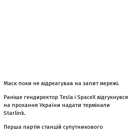
Маск поки
не відреагував на запит мережі.
Раніше гендиректор Tesla і SpaceX відгукнувся
на прохання України надати термінали ​
Starlink.
Перша партія станцій супутникового