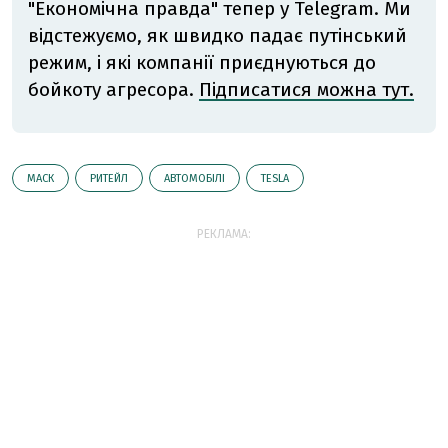
"Економічна правда" тепер у Telegram. Ми
відстежуємо, як швидко падає путінський
режим, і які компанії приєднуються до
бойкоту агресора.
Підписатися можна тут.
МАСК
РИТЕЙЛ
АВТОМОБІЛІ
TESLA
РЕКЛАМА: