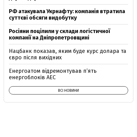
РФ атакувала Укрнафту: компанія втратила
суттєві обсяги видобутку
Росіяни поцілили у склади логістичної
компанії на Дніпропетровщині
Нацбанк показав, яким буде курс долара та
євро після вихідних
Енергоатом відремонтував п’ять
енергоблоків АЕС
ВСІ НОВИНИ