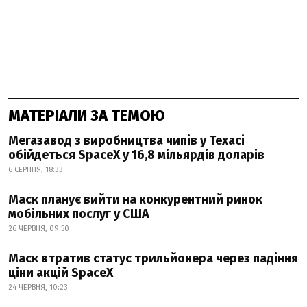
МАТЕРІАЛИ ЗА ТЕМОЮ
Мегазавод з виробництва чипів у Техасі
обійдеться SpaceX у 16,8 мільярдів доларів
6 СЕРПНЯ, 18:33
Маск планує вийти на конкурентний ринок
мобільних послуг у США
26 ЧЕРВНЯ, 09:50
Маск втратив статус трильйонера через падіння
ціни акцій SpaceX
24 ЧЕРВНЯ, 10:23