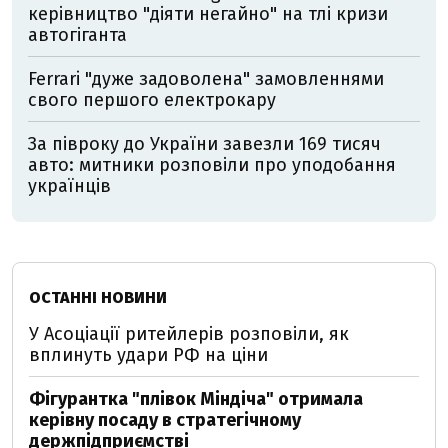
керівництво "діяти негайно" на тлі кризи
автогіганта
Ferrari "дуже задоволена" замовленнями
свого першого електрокару
За півроку до України завезли 169 тисяч
авто: митники розповіли про уподобання
українців
ОСТАННІ НОВИНИ
У Асоціації ритейлерів розповіли, як
вплинуть удари РФ на ціни
Фігурантка "плівок Міндіча" отримала
керівну посаду в стратегічному
держпідприємстві