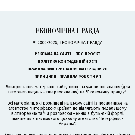
© 2005-2026, ЕКОНОМІЧНА ПРАВДА
РЕКЛАМА НА САЙТІ
ПРО ПРОЄКТ
ПОЛІТИКА КОНФІДЕНЦІЙНОСТІ
ПРАВИЛА ВИКОРИСТАННЯ МАТЕРІАЛІВ УП
ПРИНЦИПИ І ПРАВИЛА РОБОТИ УП
Використання матеріалів сайту лише за умови посилання (для
інтернет-видань - гіперпосилання) на "Економічну правду".
Всі матеріали, які розміщені на цьому сайті із посиланням на
агентство
"Інтерфакс-Україна"
, не підлягають подальшому
відтворенню та/чи розповсюдженню в будь-якій формі,
інакше як з письмового дозволу агентства "Інтерфакс-
Україна".
Будь-яке копіювання, передрук та відтворення фотографічних