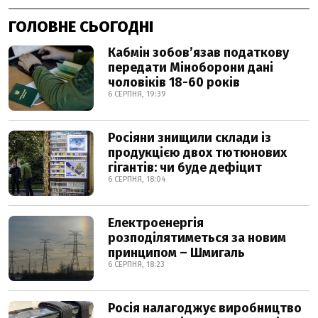
ГОЛОВНЕ СЬОГОДНІ
Кабмін зобовʼязав податкову
передати Міноборони дані
чоловіків 18-60 років
6 СЕРПНЯ, 19:39
Росіяни знищили склади із
продукцією двох тютюнових
гігантів: чи буде дефіцит
6 СЕРПНЯ, 18:04
Електроенергія
розподілятиметься за новим
принципом – Шмигаль
6 СЕРПНЯ, 18:23
Росія налагоджує виробництво