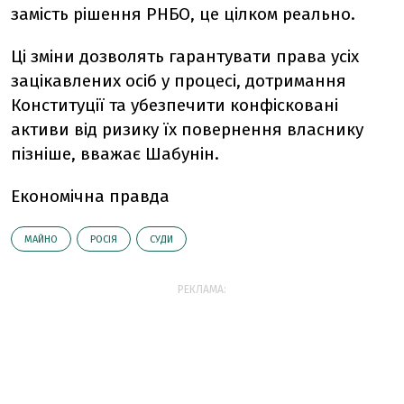
замість рішення РНБО, це цілком реально.
Ці зміни дозволять гарантувати права усіх
зацікавлених осіб у процесі, дотримання
Конституції та убезпечити конфісковані
активи від ризику їх повернення власнику
пізніше, вважає Шабунін.
Економічна правда
МАЙНО
РОСІЯ
СУДИ
РЕКЛАМА: