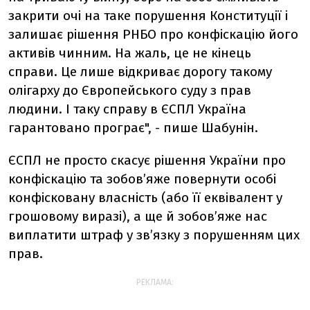
закрити очі на таке порушення Конституції і
залишає рішення РНБО про конфіскацію його
активів чинним. На жаль, це не кінець
справи. Це лише відкриває дорогу такому
олігарху до Європейського суду з прав
людини. І таку справу в ЄСПЛ Україна
гарантовано програє", - пише Шабунін.
ЄСПЛ не просто скасує рішення України про
конфіскацію та зобов’яже повернути особі
конфісковану власність (або її еквівалент у
грошовому виразі), а ще й зобов’яже нас
виплатити штраф у зв’язку з порушенням цих
прав.
РЕКЛАМА: