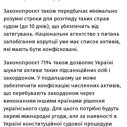
Законопроєкт також передбачає мінімально
розумні строки для розгляду таких справ
судом (до 10 днів), що убезпечить від
затягувань. Національне агентство з питань
запобігання корупції уже має список активів,
які мають бути конфісковані.
Законопроєкт 7194 також дозволяє Україні
шукати активи таких підсанкційних осіб і
закордоном. У подальшому це може
забезпечити конфіскацію численних активів,
що перебувають закордоном через
виконанням іншими країнами рішення
українського суду. Для цього потрібні будуть
окремі міжнародні угоди, але за наявності в
Україні конституційної судової процедури