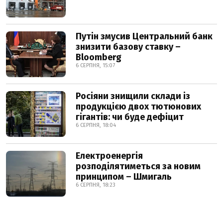
Путін змусив Центральний банк
знизити базову ставку –
Bloomberg
6 СЕРПНЯ, 15:07
Росіяни знищили склади із
продукцією двох тютюнових
гігантів: чи буде дефіцит
6 СЕРПНЯ, 18:04
Електроенергія
розподілятиметься за новим
принципом – Шмигаль
6 СЕРПНЯ, 18:23