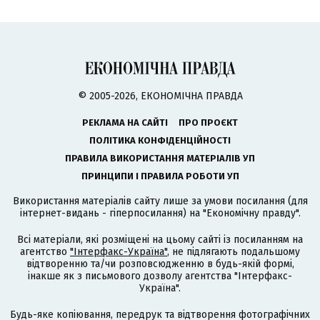
© 2005-2026, ЕКОНОМІЧНА ПРАВДА
РЕКЛАМА НА САЙТІ
ПРО ПРОЄКТ
ПОЛІТИКА КОНФІДЕНЦІЙНОСТІ
ПРАВИЛА ВИКОРИСТАННЯ МАТЕРІАЛІВ УП
ПРИНЦИПИ І ПРАВИЛА РОБОТИ УП
Використання матеріалів сайту лише за умови посилання (для
інтернет-видань - гіперпосилання) на "Економічну правду".
Всі матеріали, які розміщені на цьому сайті із посиланням на
агентство
"Інтерфакс-Україна"
, не підлягають подальшому
відтворенню та/чи розповсюдженню в будь-якій формі,
інакше як з письмового дозволу агентства "Інтерфакс-
Україна".
Будь-яке копіювання, передрук та відтворення фотографічних