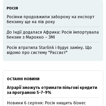
РОСІЯ
Росіяни продовжили заборону на експорт
бензину ще на пів року
До Індії додалася Африка: Росія імпортувала
бензин з Марокко – ЗМІ
Росія втратила Starlink і будує заміну. Що
відомо про систему "Рассвєт"
ОСТАННІ НОВИНИ
Аграрії зможуть отримати пільгові кредити
за програмою 5-7-9%
Новини 6 серпня: Росія нищить бізнес