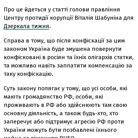
Про це йдеться у статті голови правління
Центру протидії корупції Віталія Шабуніна для
Дзеркала тижня
.
Справа в тому, що після конфіскації за цим
законом Україна буде змушена повернути
конфісковані в росіян та їхніх олігархів статки,
та можливо навіть заплатити компенсацію за
таку конфіскацію.
Суть закону полягає у тому, що усі особи, які
мають громадянство РФ, особи, які
проживають в РФ або здійснюють там свою
основну діяльність, а також будь-хто, хто
заперечує або підтримує агресію РФ проти
України можуть бути позбавлені їхнього