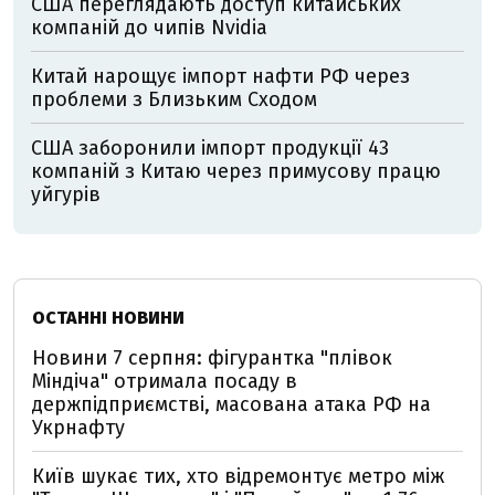
США переглядають доступ китайських
компаній до чипів Nvidia
Китай нарощує імпорт нафти РФ через
проблеми з Близьким Сходом
США заборонили імпорт продукції 43
компаній з Китаю через примусову працю
уйгурів
ОСТАННІ НОВИНИ
Новини 7 серпня: фігурантка "плівок
Міндіча" отримала посаду в
держпідприємстві, масована атака РФ на
Укрнафту
Київ шукає тих, хто відремонтує метро між