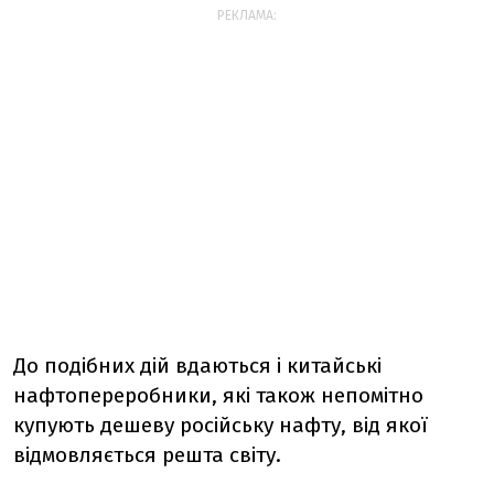
РЕКЛАМА:
До подібних дій вдаються і китайські
нафтопереробники, які також непомітно
купують дешеву російську нафту, від якої
відмовляється решта світу.