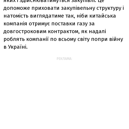
яких і здійснюватимуться закупівлі. Це
допоможе приховати закупівельну структуру і
натомість виглядатиме так, ніби китайська
компанія отримує поставки газу за
довгостроковим контрактом, як надалі
роблять компанії по всьому світу попри війну
в Україні.
РЕКЛАМА: