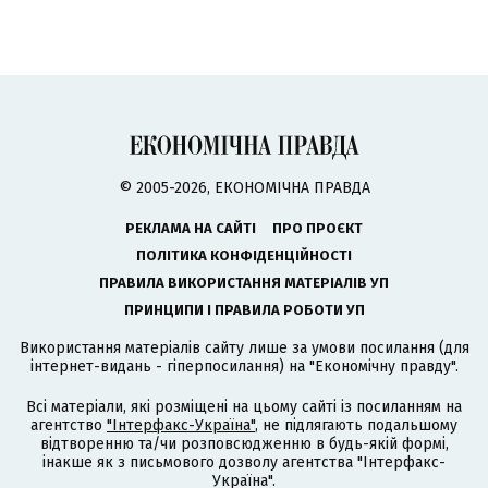
© 2005-2026, ЕКОНОМІЧНА ПРАВДА
РЕКЛАМА НА САЙТІ
ПРО ПРОЄКТ
ПОЛІТИКА КОНФІДЕНЦІЙНОСТІ
ПРАВИЛА ВИКОРИСТАННЯ МАТЕРІАЛІВ УП
ПРИНЦИПИ І ПРАВИЛА РОБОТИ УП
Використання матеріалів сайту лише за умови посилання (для
інтернет-видань - гіперпосилання) на "Економічну правду".
Всі матеріали, які розміщені на цьому сайті із посиланням на
агентство
"Інтерфакс-Україна"
, не підлягають подальшому
відтворенню та/чи розповсюдженню в будь-якій формі,
інакше як з письмового дозволу агентства "Інтерфакс-
Україна".