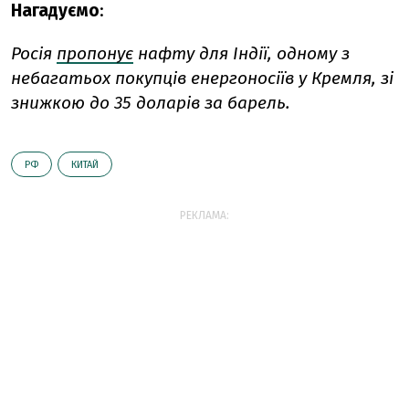
Нагадуємо
:
Росія
пропонує
нафту для Індії, одному з
небагатьох покупців енергоносіїв у Кремля, зі
знижкою до 35 доларів за барель.
РФ
КИТАЙ
РЕКЛАМА: