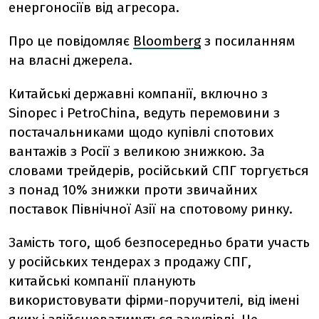
енергоносіїв від агресора.
Про це повідомляє
Bloomberg
з посиланням
на власні джерела.
Китайські державні компанії, включно з
Sinopec і PetroChina, ведуть перемовини з
постачальниками щодо купівлі спотових
вантажів з Росії з великою знижкою. За
словами трейдерів, російський СПГ торгується
з понад 10% знижки проти звичайних
поставок Північної Азії на спотовому ринку.
Замість того, щоб безпосередньо брати участь
у російських тендерах з продажу СПГ,
китайські компанії планують
використовувати фірми-поручителі, від імені