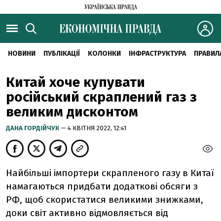
НОВИНИ
ПУБЛІКАЦІЇ
КОЛОНКИ
ІНФРАСТРУКТУРА
ПРАВИЛ
Китай хоче купувати
російський скраплений газ з
великим дисконтом
ДАНА ГОРДІЙЧУК
— 4 КВІТНЯ 2022, 12:41
Найбільші імпортери скрапленого газу в Китаї
намагаються придбати додаткові обсяги з
РФ, щоб скористатися великими знижками,
доки світ активно відмовляється від