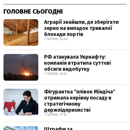
ГОЛОВНЕ СЬОГОДНІ
Аграрії знайшли, де зберігати
зерно на випадок тривалої
блокади портів
7 СЕРПНЯ, 14:00
РФ атакувала Укрнафту:
компанія втратила суттєві
обсяги видобутку
7 СЕРПНЯ, 16:50
Фігурантка "плівок Міндіча"
отримала керівну посаду в
стратегічному
держпідприємстві
7 СЕРПНЯ, 17:10
Штрафи за