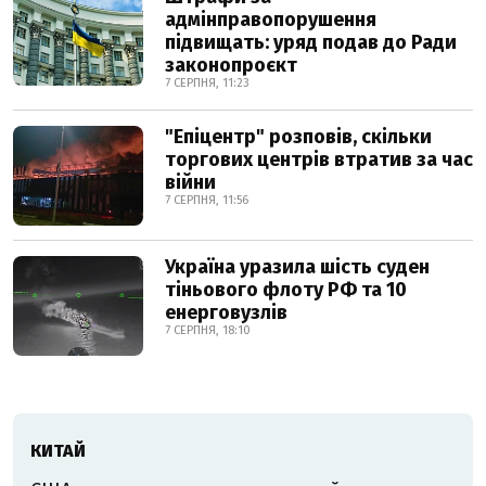
адмінправопорушення
підвищать: уряд подав до Ради
законопроєкт
7 СЕРПНЯ, 11:23
"Епіцентр" розповів, скільки
торгових центрів втратив за час
війни
7 СЕРПНЯ, 11:56
Україна уразила шість суден
тіньового флоту РФ та 10
енерговузлів
7 СЕРПНЯ, 18:10
КИТАЙ