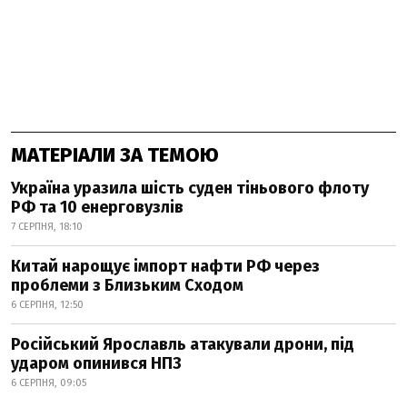
МАТЕРІАЛИ ЗА ТЕМОЮ
Україна уразила шість суден тіньового флоту
РФ та 10 енерговузлів
7 СЕРПНЯ, 18:10
Китай нарощує імпорт нафти РФ через
проблеми з Близьким Сходом
6 СЕРПНЯ, 12:50
Російський Ярославль атакували дрони, під
ударом опинився НПЗ
6 СЕРПНЯ, 09:05