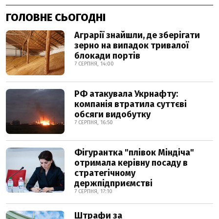
ГОЛОВНЕ СЬОГОДНІ
Аграрії знайшли, де зберігати
зерно на випадок тривалої
блокади портів
7 СЕРПНЯ, 14:00
РФ атакувала Укрнафту:
компанія втратила суттєві
обсяги видобутку
7 СЕРПНЯ, 16:50
Фігурантка "плівок Міндіча"
отримала керівну посаду в
стратегічному
держпідприємстві
7 СЕРПНЯ, 17:10
Штрафи за