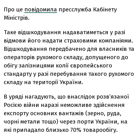
Про це
повідомила
пресслужба Кабінету
Міністрів.
Таке відшкодування надаватиметься у разі
відмови його надати страховими компаніями.
Відшкодування передбачено для власників та
операторів рухомого складу, допущеного до
обігу залізницями колії європейського
стандарту у разі перебування такого рухомого
складу на території України.
В уряді нагадують, що внаслідок розв’язаної
Росією війни наразі неможливе здійснення
експорту основних вантажів (зерно, руда,
чорні метали тощо) через порти України, на
які припадало близько 70% товарообігу.