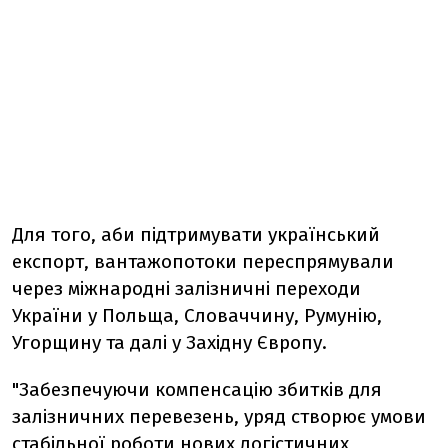
Для того, аби підтримувати український
експорт, вантажопотоки переспрямували
через міжнародні залізничні переходи
України у Польща, Словаччину, Румунію,
Угорщину та далі у Західну Європу.
"Забезпечуючи компенсацію збитків для
залізничних перевезень, уряд створює умови
стабільної роботи нових логістичних