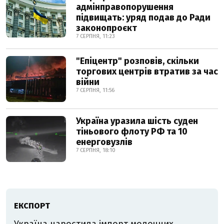
адмінправопорушення
підвищать: уряд подав до Ради
законопроєкт
7 СЕРПНЯ, 11:23
"Епіцентр" розповів, скільки
торгових центрів втратив за час
війни
7 СЕРПНЯ, 11:56
Україна уразила шість суден
тіньового флоту РФ та 10
енерговузлів
7 СЕРПНЯ, 18:10
ЕКСПОРТ