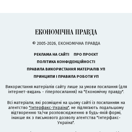
© 2005-2026, ЕКОНОМІЧНА ПРАВДА
РЕКЛАМА НА САЙТІ
ПРО ПРОЄКТ
ПОЛІТИКА КОНФІДЕНЦІЙНОСТІ
ПРАВИЛА ВИКОРИСТАННЯ МАТЕРІАЛІВ УП
ПРИНЦИПИ І ПРАВИЛА РОБОТИ УП
Використання матеріалів сайту лише за умови посилання (для
інтернет-видань - гіперпосилання) на "Економічну правду".
Всі матеріали, які розміщені на цьому сайті із посиланням на
агентство
"Інтерфакс-Україна"
, не підлягають подальшому
відтворенню та/чи розповсюдженню в будь-якій формі,
інакше як з письмового дозволу агентства "Інтерфакс-
Україна".