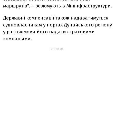
маршрутів", – резюмують в Мінінфраструктури.
Державні компенсації також надаватимуться
судновласникам у портах Дунайського регіону
у разі відмови його надати страховими
компаніями.
РЕКЛАМА: