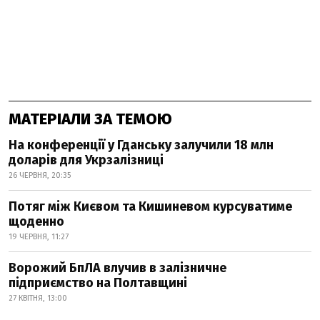
МАТЕРІАЛИ ЗА ТЕМОЮ
На конференції у Гданську залучили 18 млн
доларів для Укрзалізниці
26 ЧЕРВНЯ, 20:35
Потяг між Києвом та Кишиневом курсуватиме
щоденно
19 ЧЕРВНЯ, 11:27
Ворожий БпЛА влучив в залізничне
підприємство на Полтавщині
27 КВІТНЯ, 13:00