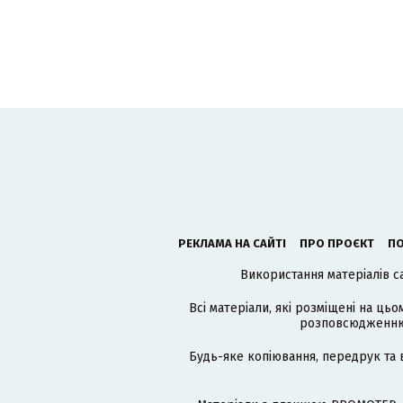
РЕКЛАМА НА САЙТІ
ПРО ПРОЄКТ
ПО
Використання матеріалів с
Всі матеріали, які розміщені на цьо
розповсюдженню в
Будь-яке копіювання, передрук та 