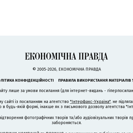
© 2005-2026, ЕКОНОМІЧНА ПРАВДА
ЛІТИКА КОНФІДЕНЦІЙНОСТІ
ПРАВИЛА ВИКОРИСТАННЯ МАТЕРІАЛІВ 
айту лише за умови посилання (для інтернет-видань - гіперпосиланн
му сайті із посиланням на агентство
"Інтерфакс-Україна"
, не підля
 будь-якій формі, інакше як з письмового дозволу агентства "Ін
відтворення фотографічних творів та/або аудіовізуальних творів п
забороняється.