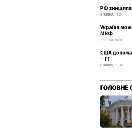
РФ знищила 
8 ЛИПНЯ, 11:55
Україна мож
МВФ
7 ЛИПНЯ, 14:58
США допомаг
– FT
6 ЛИПНЯ, 10:45
ГОЛОВНЕ 