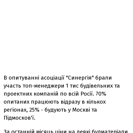
В опитуванні асоціації "Синергія" брали
участь топ-менеджери 1 тис будівельних та
проектних компаній по всій Росії. 70%
опитаних працюють відразу в кількох
регіонах, 25% - будують у Москві та
Підмосков'ї.
За останній місяць ціни на деякі будматеріали