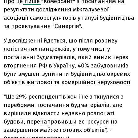
Про це
пише
"Комерсант" з посиланням на
результати дослідження міжгалузевої
асоціації саморегуляторів у галузі будівництва
та проектування "Синергія".
У дослідженні йдеться, що після розриву
логістичних ланцюжків, у тому числі у
постачанні будматеріалів, який виник через
вторгнення РФ в Україну, 40% забудовників
були змушені зупинити будівництво окремих
об'єктів житлової та комерційної нерухомості
"Ще 29% респондентів хоч і не зіткнулися з
перебоями постачання будматеріалів, але
вирішили відкласти недавно розпочаті
будови, перенаправивши всі ресурси на
завершення майже готових об'єктів", -