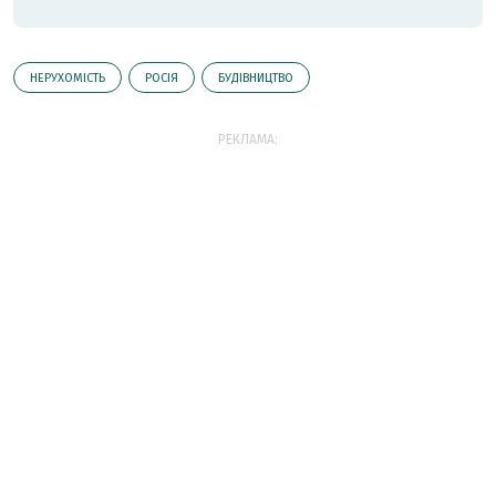
НЕРУХОМІСТЬ
РОСІЯ
БУДІВНИЦТВО
РЕКЛАМА: