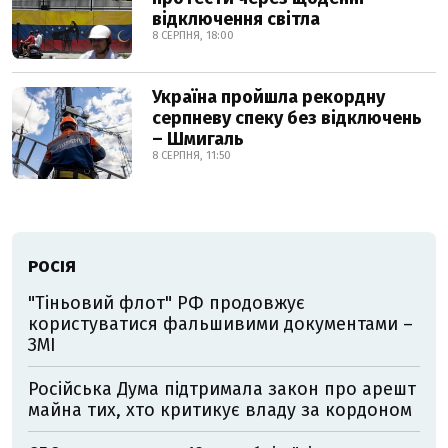
відключення світла
8 СЕРПНЯ, 18:00
Україна пройшла рекордну
серпневу спеку без відключень
– Шмигаль
8 СЕРПНЯ, 11:50
РОСІЯ
"Тіньовий флот" РФ продовжує
користуватися фальшивими документами –
ЗМІ
Російська Дума підтримала закон про арешт
майна тих, хто критикує владу за кордоном