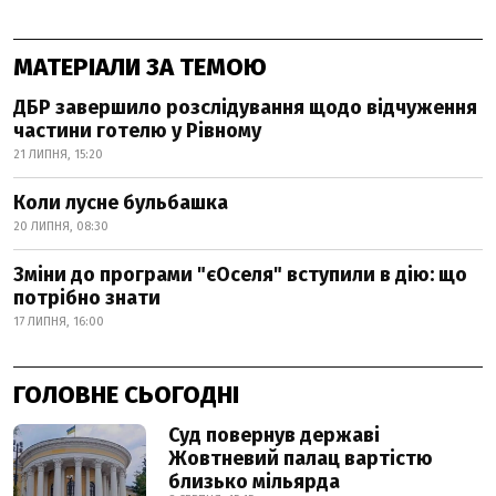
МАТЕРІАЛИ ЗА ТЕМОЮ
ДБР завершило розслідування щодо відчуження
частини готелю у Рівному
21 ЛИПНЯ, 15:20
Коли лусне бульбашка
20 ЛИПНЯ, 08:30
Зміни до програми "єОселя" вступили в дію: що
потрібно знати
17 ЛИПНЯ, 16:00
ГОЛОВНЕ СЬОГОДНІ
Суд повернув державі
Жовтневий палац вартістю
близько мільярда