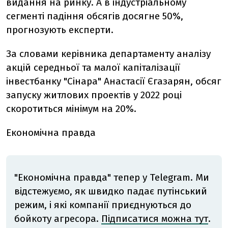
видання на ринку. А в індустріальному
сегменті падіння обсягів досягне 50%,
прогнозують експерти.
За словами керівника департаменту аналізу
акцій середньої та малої капіталізації
інвестбанку "Сінара" Анастасії Єгазарян, обсяг
запуску житлових проектів у 2022 році
скоротиться мінімум на 20%.
Економічна правда
"Економічна правда" тепер у Telegram. Ми
відстежуємо, як швидко падає путінський
режим, і які компанії приєднуються до
бойкоту агресора.
Підписатися можна тут
.