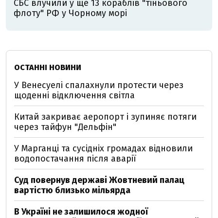
СБС влучили у ще 13 кораблів "тіньового
флоту" РФ у Чорному морі
ОСТАННІ НОВИНИ
У Венесуелі спалахнули протести через
щоденні відключення світла
Китай закриває аеропорт і зупиняє потяги
через тайфун "Дельфін"
У Марганці та сусідніх громадах відновили
водопостачання після аварії
Суд повернув державі Жовтневий палац
вартістю близько мільярда
В Україні не залишилося жодної