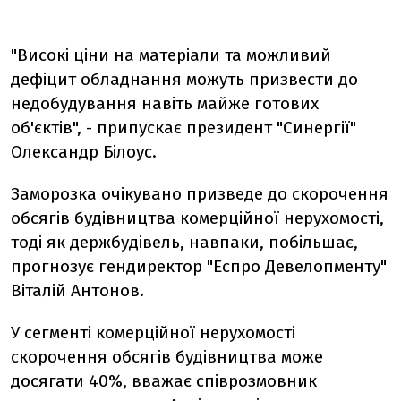
"Високі ціни на матеріали та можливий
дефіцит обладнання можуть призвести до
недобудування навіть майже готових
об'єктів", - припускає президент "Синергії"
Олександр Білоус.
Заморозка очікувано призведе до скорочення
обсягів будівництва комерційної нерухомості,
тоді як держбудівель, навпаки, побільшає,
прогнозує гендиректор "Еспро Девелопменту"
Віталій Антонов.
У сегменті комерційної нерухомості
скорочення обсягів будівництва може
досягати 40%, вважає співрозмовник