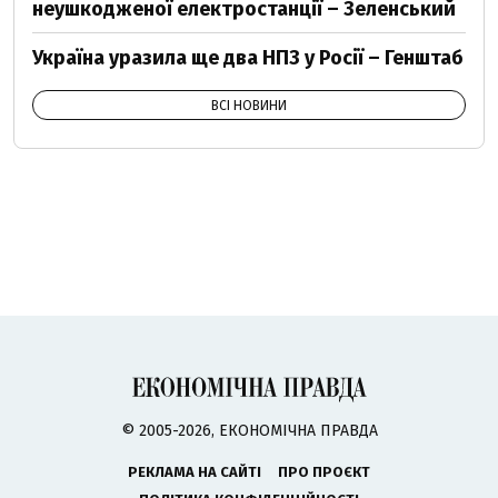
неушкодженої електростанції – Зеленський
Україна уразила ще два НПЗ у Росії – Генштаб
ВСІ НОВИНИ
© 2005-2026, ЕКОНОМІЧНА ПРАВДА
РЕКЛАМА НА САЙТІ
ПРО ПРОЄКТ