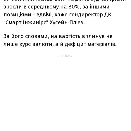
зросли в середньому на 80%, за іншими
позиціями - вдвічі, каже гендиректор ДК
"Смарт Інжинірс" Хусейн Плієв.
За його словами, на вартість вплинув не
лише курс валюти, а й дефіцит матеріалів.
РЕКЛАМА: