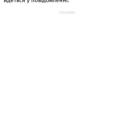
йдеться у повідомленні.
РЕКЛАМА: