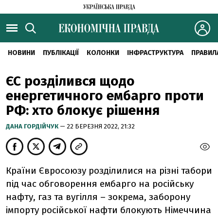
НОВИНИ
ПУБЛІКАЦІЇ
КОЛОНКИ
ІНФРАСТРУКТУРА
ПРАВИЛ
ЄС розділився щодо
енергетичного ембарго проти
РФ: хто блокує рішення
ДАНА ГОРДІЙЧУК
— 22 БЕРЕЗНЯ 2022, 21:32
Країни Євросоюзу розділилися на різні табори
під час обговорення ембарго на російську
нафту, газ та вугілля – зокрема, заборону
імпорту російської нафти блокують Німеччина