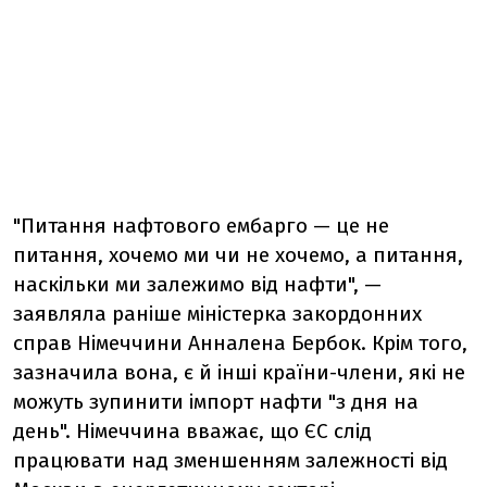
"Питання нафтового ембарго — це не
питання, хочемо ми чи не хочемо, а питання,
наскільки ми залежимо від нафти", —
заявляла раніше міністерка закордонних
справ Німеччини Анналена Бербок. Крім того,
зазначила вона, є й інші країни-члени, які не
можуть зупинити імпорт нафти "з дня на
день". Німеччина вважає, що ЄС слід
працювати над зменшенням залежності від