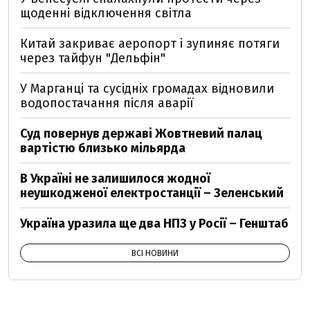
щоденні відключення світла
Китай закриває аеропорт і зупиняє потяги
через тайфун "Дельфін"
У Марганці та сусідніх громадах відновили
водопостачання після аварії
Суд повернув державі Жовтневий палац
вартістю близько мільярда
В Україні не залишилося жодної
неушкодженої електростанції – Зеленський
Україна уразила ще два НПЗ у Росії – Генштаб
ВСІ НОВИНИ