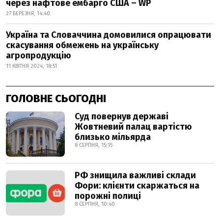
через нафтове ембарго США – WP
27 БЕРЕЗНЯ, 14:40
Україна та Словаччина домовилися опрацювати
скасування обмежень на українську
агропродукцію
11 КВІТНЯ 2024, 18:51
ГОЛОВНЕ СЬОГОДНІ
Суд повернув державі
Жовтневий палац вартістю
близько мільярда
8 СЕРПНЯ, 15:15
РФ знищила важливі склади
Фори: клієнти скаржаться на
порожні полиці
8 СЕРПНЯ, 10:40