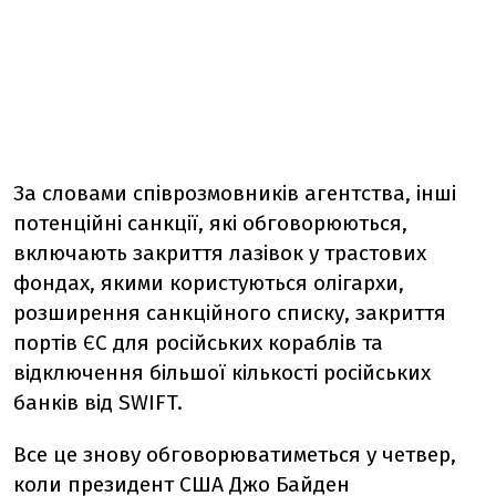
За словами співрозмовників агентства, інші
потенційні санкції, які обговорюються,
включають закриття лазівок у трастових
фондах, якими користуються олігархи,
розширення санкційного списку, закриття
портів ЄС для російських кораблів та
відключення більшої кількості російських
банків від SWIFT.
Все це знову обговорюватиметься у четвер,
коли президент США Джо Байден