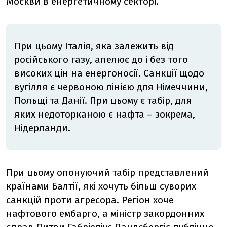
Москви в енергетичному секторі.
При цьому Італія, яка залежить від
російського газу, апелює до і без того
високих цін на енергоносії. Санкції щодо
вугілля є червоною лінією для Німеччини,
Польщі та Данії. При цьому є табір, для
яких недоторканою є нафта – зокрема,
Нідерланди.
При цьому опонуючий табір представлений
країнами Балтії, які хочуть більш суворих
санкцій проти агресора. Регіон хоче
нафтового ембарго, а міністр закордонних