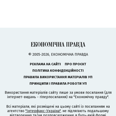
© 2005-2026, ЕКОНОМІЧНА ПРАВДА
РЕКЛАМА НА САЙТІ
ПРО ПРОЄКТ
ПОЛІТИКА КОНФІДЕНЦІЙНОСТІ
ПРАВИЛА ВИКОРИСТАННЯ МАТЕРІАЛІВ УП
ПРИНЦИПИ І ПРАВИЛА РОБОТИ УП
Використання матеріалів сайту лише за умови посилання (для
інтернет-видань - гіперпосилання) на "Економічну правду".
Всі матеріали, які розміщені на цьому сайті із посиланням на
агентство
"Інтерфакс-Україна"
, не підлягають подальшому
відтворенню та/чи розповсюдженню в будь-якій формі,