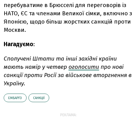
перебуватиме в Брюсселі для переговорів із
НАТО, ЄС та членами Великої сімки, включно з
Японією, щодо більш жорстких санкцій проти
Москви.
Нагадуємо
:
Сполучені Штати та інші західні країни
мають намір у четвер
оголосити
про нові
санкції проти Росії за військове вторгнення в
Україну.
ЕМБАРГО
САНКЦІЇ
РЕКЛАМА: