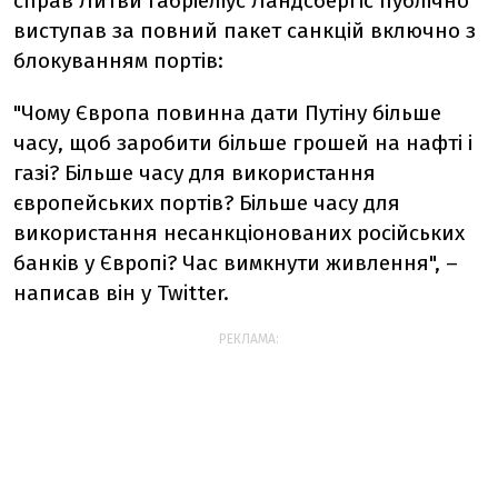
справ Литви Габріеліус Ландсбергіс публічно
виступав за повний пакет санкцій включно з
блокуванням портів:
"Чому Європа повинна дати Путіну більше
часу, щоб заробити більше грошей на нафті і
газі? Більше часу для використання
європейських портів? Більше часу для
використання несанкціонованих російських
банків у Європі? Час вимкнути живлення", –
написав він у Twitter.
РЕКЛАМА: