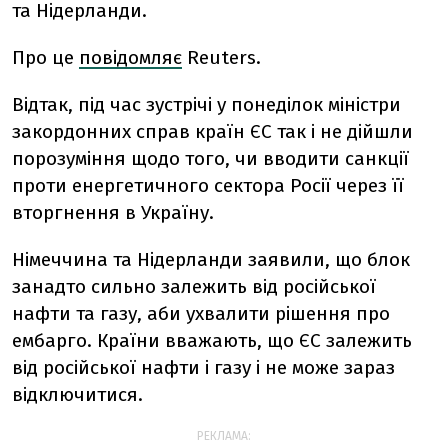
та Нідерланди.
Про це
повідомляє
Reuters.
Відтак, під час зустрічі у понеділок міністри
закордонних справ країн ЄС так і не дійшли
порозуміння щодо того, чи вводити санкції
проти енергетичного сектора Росії через її
вторгнення в Україну.
Німеччина та Нідерланди заявили, що блок
занадто сильно залежить від російської
нафти та газу, аби ухвалити рішення про
ембарго. Країни вважають, що ЄС залежить
від російської нафти і газу і не може зараз
відключитися.
РЕКЛАМА: