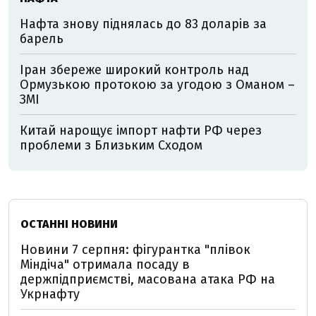
Нафта знову піднялась до 83 доларів за
барель
Іран збереже широкий контроль над
Ормузькою протокою за угодою з Оманом –
ЗМІ
Китай нарощує імпорт нафти РФ через
проблеми з Близьким Сходом
ОСТАННІ НОВИНИ
Новини 7 серпня: фігурантка "плівок
Міндіча" отримала посаду в
держпідприємстві, масована атака РФ на
Укрнафту