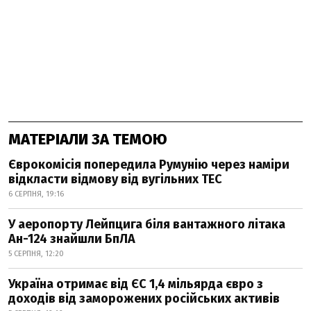
МАТЕРІАЛИ ЗА ТЕМОЮ
Єврокомісія попередила Румунію через наміри
відкласти відмову від вугільних ТЕС
6 СЕРПНЯ, 19:16
У аеропорту Лейпцига біля вантажного літака
Ан-124 знайшли БпЛА
5 СЕРПНЯ, 12:20
Україна отримає від ЄС 1,4 мільярда євро з
доходів від заморожених російських активів