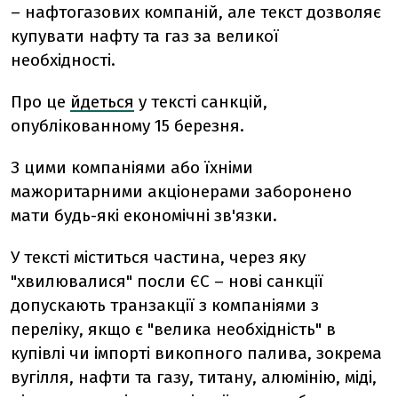
– нафтогазових компаній, але текст дозволяє
купувати нафту та газ за великої
необхідності.
Про це
йдеться
у тексті санкцій,
опублікованному 15 березня.
З цими компаніями або їхніми
мажоритарними акціонерами заборонено
мати будь-які економічні зв'язки.
У тексті міститься частина, через яку
"хвилювалися" посли ЄС – нові санкції
допускають транзакції з компаніями з
переліку, якщо є "велика необхідність" в
купівлі чи імпорті викопного палива, зокрема
вугілля, нафти та газу, титану, алюмінію, міді,