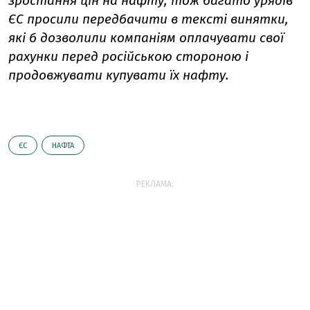
зростання цін на нафту, тож багато урядів
ЄС просили передбачити в тексті винятки,
які б дозволили компаніям оплачувати свої
рахунки перед російською стороною і
продовжувати купувати їх нафту.
ЄС
НАФТА
РЕКЛАМА: