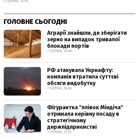
5 СЕРПНЯ, 12:16
ГОЛОВНЕ СЬОГОДНІ
Аграрії знайшли, де зберігати
зерно на випадок тривалої
блокади портів
7 СЕРПНЯ, 14:00
РФ атакувала Укрнафту:
компанія втратила суттєві
обсяги видобутку
7 СЕРПНЯ, 16:50
Фігурантка "плівок Міндіча"
отримала керівну посаду в
стратегічному
держпідприємстві
7 СЕРПНЯ, 17:10