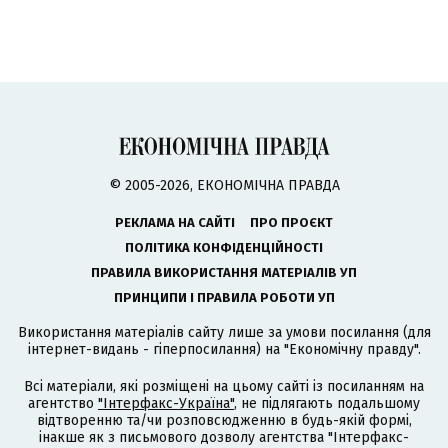
© 2005-2026, ЕКОНОМІЧНА ПРАВДА
РЕКЛАМА НА САЙТІ
ПРО ПРОЄКТ
ПОЛІТИКА КОНФІДЕНЦІЙНОСТІ
ПРАВИЛА ВИКОРИСТАННЯ МАТЕРІАЛІВ УП
ПРИНЦИПИ І ПРАВИЛА РОБОТИ УП
Використання матеріалів сайту лише за умови посилання (для
інтернет-видань - гіперпосилання) на "Економічну правду".
Всі матеріали, які розміщені на цьому сайті із посиланням на
агентство
"Інтерфакс-Україна"
, не підлягають подальшому
відтворенню та/чи розповсюдженню в будь-якій формі,
інакше як з письмового дозволу агентства "Інтерфакс-