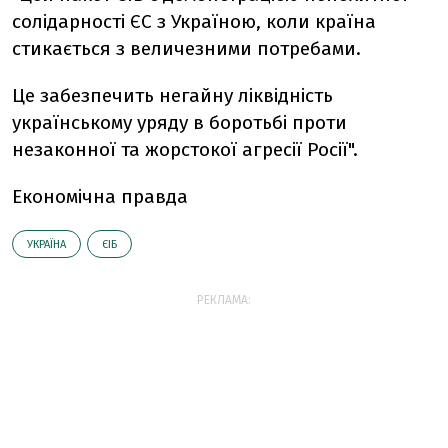
солідарності ЄС з Україною, коли країна
стикається з величезними потребами.
Це забезпечить негайну ліквідність
українському уряду в боротьбі проти
незаконної та жорстокої агресії Росії".
Економічна правда
УКРАЇНА
ЄІБ
РЕКЛАМА: