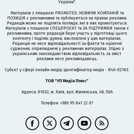
Україна".
Матеріали з плашкою PROMOTED, НОВИНИ КОМПАНІЙ та
ПОЗИЦІЯ є рекламними та публікуються на правах реклами.
Редакція може не поділяти погляди, які в них промотуються.
Матеріали з плашкою СПЕЦПРОЄКТ та ЗА ПІДТРИМКИ також є
рекламними, проте редакція бере участь у підготовці цього
контенту і поділяє думки, висловлені у цих матеріалах.
Редакція не несе відповідальності за факти та оціночні
судження, оприлюднені у рекламних матеріалах. Згідно з
українським законодавством відповідальність за зміст
реклами несе рекламодавець.
Cубєкт у сфері онлайн-медіа; ідентифікатор медіа - R40-02163.
ТОВ "УП Медіа Плюс"
Адреса: 01032, м. Київ, вул. Жилянська, 48, 50А
Телефон: +380 95 641 22 07