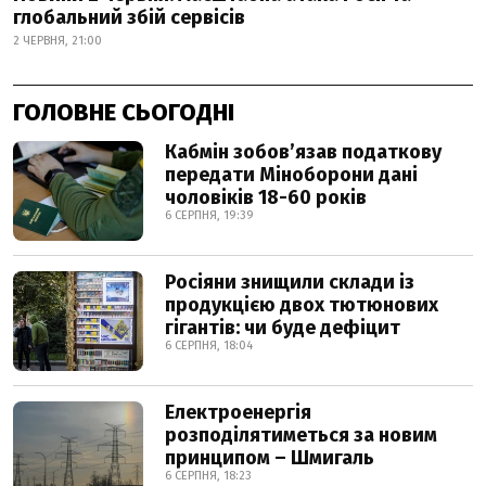
глобальний збій сервісів
2 ЧЕРВНЯ, 21:00
ГОЛОВНЕ СЬОГОДНІ
Кабмін зобовʼязав податкову
передати Міноборони дані
чоловіків 18-60 років
6 СЕРПНЯ, 19:39
Росіяни знищили склади із
продукцією двох тютюнових
гігантів: чи буде дефіцит
6 СЕРПНЯ, 18:04
Електроенергія
розподілятиметься за новим
принципом – Шмигаль
6 СЕРПНЯ, 18:23