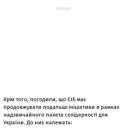
РЕКЛАМА:
Крім того, погодили, що ЄІБ має
продовжувати подальші ініціативи в рамках
надзвичайного пакета солідарності для
України. До них належать: