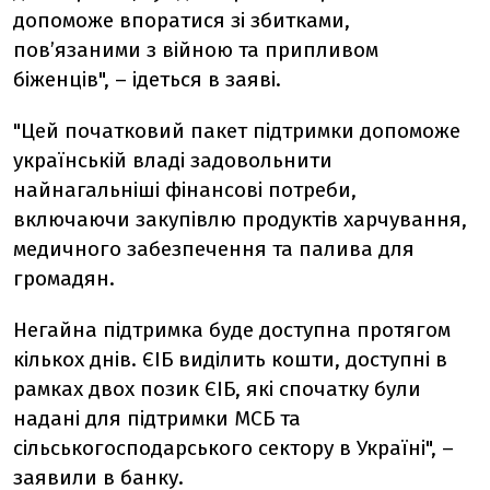
допоможе впоратися зі збитками,
пов’язаними з війною та припливом
біженців", – ідеться в заяві.
"Цей початковий пакет підтримки допоможе
українській владі задовольнити
найнагальніші фінансові потреби,
включаючи закупівлю продуктів харчування,
медичного забезпечення та палива для
громадян.
Негайна підтримка буде доступна протягом
кількох днів. ЄІБ виділить кошти, доступні в
рамках двох позик ЄІБ, які спочатку були
надані для підтримки МСБ та
сільськогосподарського сектору в Україні", –
заявили в банку.