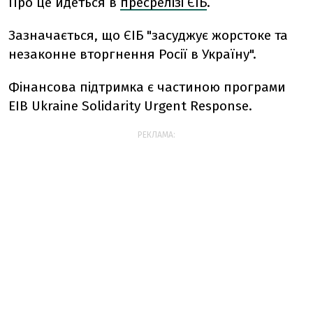
Про це йдеться в
пресрелізі ЄІБ
.
Зазначається, що ЄІБ "засуджує жорстоке та
незаконне вторгнення Росії в Україну".
Фінансова підтримка є частиною програми
EIB Ukraine Solidarity Urgent Response.
РЕКЛАМА: