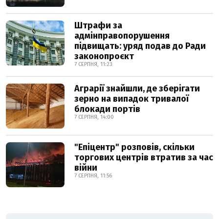
Штрафи за
адмінправопорушення
підвищать: уряд подав до Ради
законопроєкт
7 СЕРПНЯ, 11:23
Аграрії знайшли, де зберігати
зерно на випадок тривалої
блокади портів
7 СЕРПНЯ, 14:00
"Епіцентр" розповів, скільки
торгових центрів втратив за час
війни
7 СЕРПНЯ, 11:56