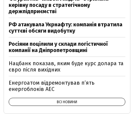
керівну посаду в стратегічному
держпідприємстві
РФ атакувала Укрнафту: компанія втратила
суттєві обсяги видобутку
Росіяни поцілили у склади логістичної
компанії на Дніпропетровщині
Нацбанк показав, яким буде курс долара та
євро після вихідних
Енергоатом відремонтував п’ять
енергоблоків АЕС
ВСІ НОВИНИ