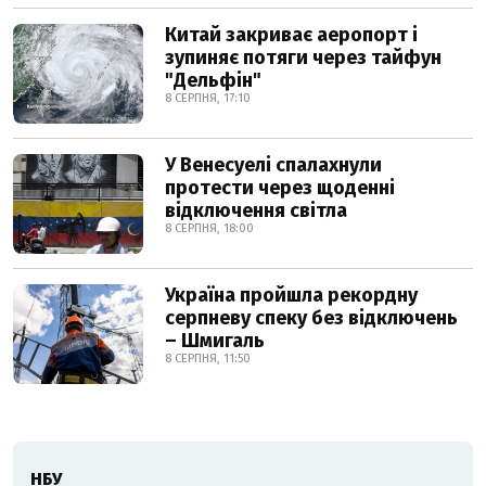
Китай закриває аеропорт і
зупиняє потяги через тайфун
"Дельфін"
8 СЕРПНЯ, 17:10
У Венесуелі спалахнули
протести через щоденні
відключення світла
8 СЕРПНЯ, 18:00
Україна пройшла рекордну
серпневу спеку без відключень
– Шмигаль
8 СЕРПНЯ, 11:50
НБУ