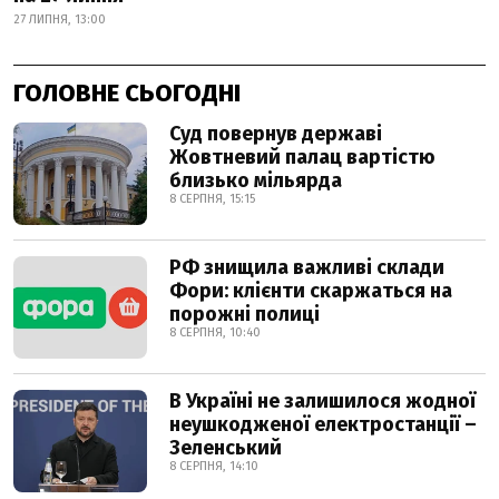
27 ЛИПНЯ, 13:00
ГОЛОВНЕ СЬОГОДНІ
Суд повернув державі
Жовтневий палац вартістю
близько мільярда
8 СЕРПНЯ, 15:15
РФ знищила важливі склади
Фори: клієнти скаржаться на
порожні полиці
8 СЕРПНЯ, 10:40
В Україні не залишилося жодної
неушкодженої електростанції –
Зеленський
8 СЕРПНЯ, 14:10