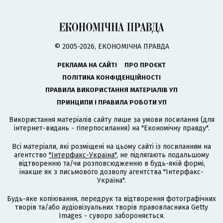
© 2005-2026, ЕКОНОМІЧНА ПРАВДА
РЕКЛАМА НА САЙТІ
ПРО ПРОЄКТ
ПОЛІТИКА КОНФІДЕНЦІЙНОСТІ
ПРАВИЛА ВИКОРИСТАННЯ МАТЕРІАЛІВ УП
ПРИНЦИПИ І ПРАВИЛА РОБОТИ УП
Використання матеріалів сайту лише за умови посилання (для
інтернет-видань - гіперпосилання) на "Економічну правду".
Всі матеріали, які розміщені на цьому сайті із посиланням на
агентство
"Інтерфакс-Україна"
, не підлягають подальшому
відтворенню та/чи розповсюдженню в будь-якій формі,
інакше як з письмового дозволу агентства "Інтерфакс-
Україна".
Будь-яке копіювання, передрук та відтворення фотографічних
творів та/або аудіовізуальних творів правовласника Getty
Images - суворо забороняється.