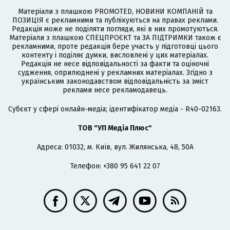
Матеріали з плашкою PROMOTED, НОВИНИ КОМПАНІЙ та
ПОЗИЦІЯ є рекламними та публікуються на правах реклами.
Редакція може не поділяти погляди, які в них промотуються.
Матеріали з плашкою СПЕЦПРОЄКТ та ЗА ПІДТРИМКИ також є
рекламними, проте редакція бере участь у підготовці цього
контенту і поділяє думки, висловлені у цих матеріалах.
Редакція не несе відповідальності за факти та оціночні
судження, оприлюднені у рекламних матеріалах. Згідно з
українським законодавством відповідальність за зміст
реклами несе рекламодавець.
Cубєкт у сфері онлайн-медіа; ідентифікатор медіа - R40-02163.
ТОВ "УП Медіа Плюс"
Адреса: 01032, м. Київ, вул. Жилянська, 48, 50А
Телефон: +380 95 641 22 07