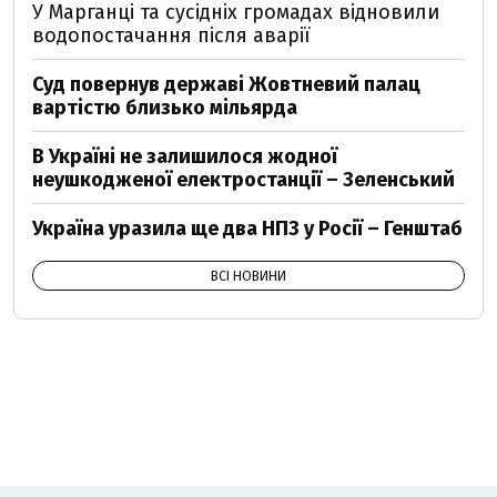
У Марганці та сусідніх громадах відновили
водопостачання після аварії
Суд повернув державі Жовтневий палац
вартістю близько мільярда
В Україні не залишилося жодної
неушкодженої електростанції – Зеленський
Україна уразила ще два НПЗ у Росії – Генштаб
ВСІ НОВИНИ