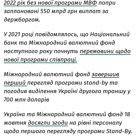
2022 рік без нової програми МВФ
попри
заплановані 550 млрд грн виплат за
держборгом.
У 2021 році повідомлялось, що Національний
банк та Міжнародний валютний фонд
наступного року почнуть
перемовини щодо
нової програми співпраці.
Міжнародний валютний фонд
завершив
перший
перегляд програми stand-by та
погодив виділення Україні другого траншу у
700 млн доларів
Україна та Міжнародний валютний фонд 18
жовтня
досягли згоди
на рівні персоналу
щодо першого перегляду програми Stand-By.