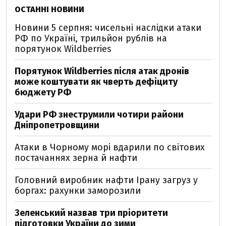
ОСТАННІ НОВИНИ
Новини 5 серпня: чисельні наслідки атаки
РФ по Україні, трильйон рублів на
порятунок Wildberries
Порятунок Wildberries після атак дронів
може коштувати як чверть дефіциту
бюджету РФ
Удари РФ знеструмили чотири райони
Дніпропетровщини
Атаки в Чорному морі вдарили по світових
постачаннях зерна й нафти
Головний виробник нафти Ірану загруз у
боргах: рахунки заморозили
Зеленський назвав три пріоритети
підготовки України до зими