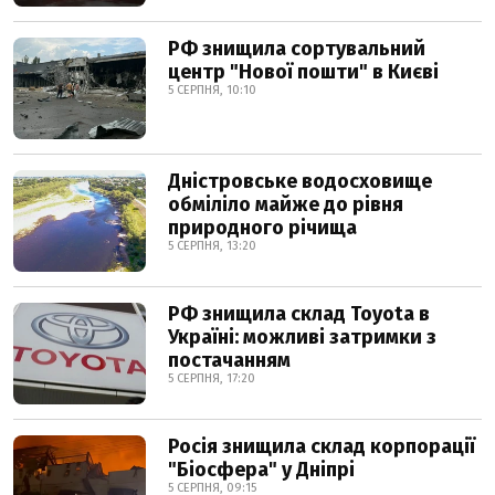
РФ знищила сортувальний
центр "Нової пошти" в Києві
5 СЕРПНЯ, 10:10
Дністровське водосховище
обміліло майже до рівня
природного річища
5 СЕРПНЯ, 13:20
РФ знищила склад Toyota в
Україні: можливі затримки з
постачанням
5 СЕРПНЯ, 17:20
Росія знищила склад корпорації
"Біосфера" у Дніпрі
5 СЕРПНЯ, 09:15