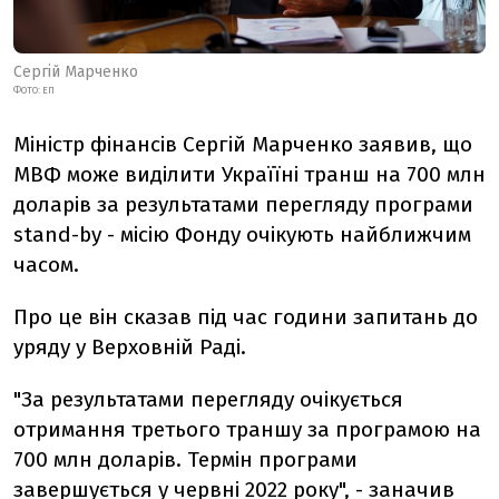
Сергій Марченко
ФОТО: ЕП
Міністр фінансів Сергій Марченко заявив, що
МВФ може виділити Україїні транш на 700 млн
доларів за результатами перегляду програми
stand-by - місію Фонду очікують найближчим
часом.
Про це він сказав під час години запитань до
уряду у Верховній Раді.
"За результатами перегляду очікується
отримання третього траншу за програмою на
700 млн доларів. Термін програми
завершується у червні 2022 року", - заначив