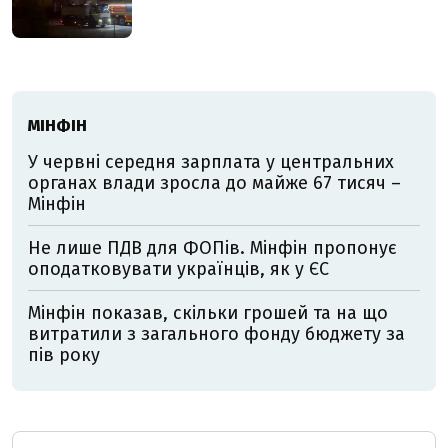
МІНФІН
У червні середня зарплата у центральних
органах влади зросла до майже 67 тисяч –
Мінфін
Не лише ПДВ для ФОПів. Мінфін пропонує
оподатковувати українців, як у ЄС
Мінфін показав, скільки грошей та на що
витратили з загального фонду бюджету за
пів року