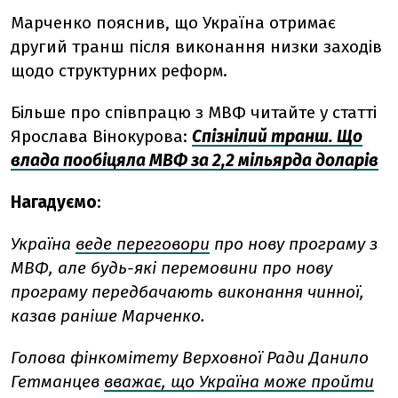
Марченко пояснив, що Україна отримає
другий транш після виконання низки заходів
щодо структурних реформ.
Більше про співпрацю з МВФ читайте у статті
Ярослава Вінокурова:
Спізнілий транш. Що
влада пообіцяла МВФ за 2,2 мільярда доларів
Нагадуємо
:
Україна
веде переговори
про нову програму з
МВФ, але будь-які перемовини про нову
програму передбачають виконання чинної,
казав раніше Марченко.
Голова фінкомітету Верховної Ради Данило
Гетманцев
вважає, що Україна може пройти