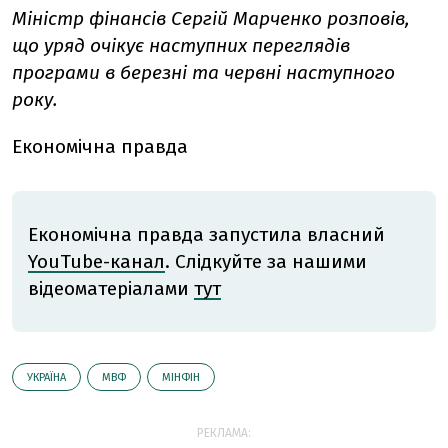
Міністр фінансів Сергій Марченко розповів,
що уряд очікує наступних переглядів
програми в березні та червні наступного
року.
Економічна правда
Економічна правда запустила власний
YouTube-канал
. Слідкуйте за нашими
відеоматеріалами
тут
УКРАЇНА
МВФ
МІНФІН
РЕКЛАМА: