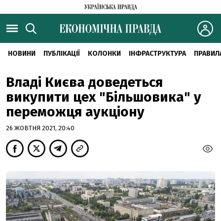
НОВИНИ
ПУБЛІКАЦІЇ
КОЛОНКИ
ІНФРАСТРУКТУРА
ПРАВИЛ
Владі Києва доведеться
викупити цех "Більшовика" у
переможця аукціону
26 ЖОВТНЯ 2021, 20:40