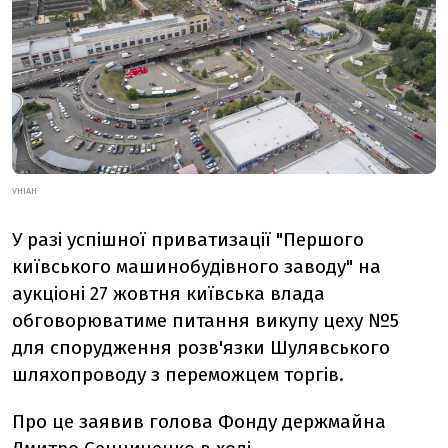
УНІАН
У разі успішної приватизації "Першого
київського машинобудівного заводу" на
аукціоні 27 жовтня київська влада
обговорюватиме питання викупу цеху №5
для спорудження розв'язки Шулявського
шляхопроводу з переможцем торгів.
Про це заявив голова Фонду держмайна