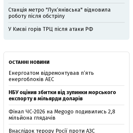
Станція метро "Лукʼянівська" відновила
роботу після обстрілу
У Києві горів ТРЦ після атаки РФ
ОСТАННІ НОВИНИ
Енергоатом відремонтував п’ять
енергоблоків АЕС
НБУ оцінив збитки від зупинки морського
експорту в мільярди доларів
Фінал ЧС-2026 на Megogo подивились 2,8
мільйона глядачів
Внаслідок терору Росії проти АЗС