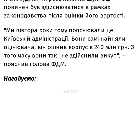
повинен був здійснюватися в рамках
законодавства після оцінки його вартості.
"Ми півтора роки тому пояснювали це
Київській адміністрації. Вони самі найняли
оцінювача, він оцінив корпус в 240 млн грн. З
того часу вони так і не здійснили викуп", –
пояснив голова ФДМ.
Нагадуємо:
РЕКЛАМА: