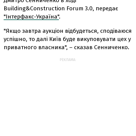
Дмитро Сенниченко в ході
Building&Construction Forum 3.0, передає
"Інтерфакс-Україна"
.
"Якщо завтра аукціон відбудеться, сподіваюся
успішно, то далі Київ буде викуповувати цех у
приватного власника", – сказав Сенниченко.
РЕКЛАМА: