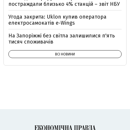
постраждали близько 4% станцій – звіт НБУ
Угода закрита: Uklon купив оператора
електросамокатів e-Wings
На Запоріжжі без світла залишилися п'ять
тисяч споживачів
ВСІ НОВИНИ