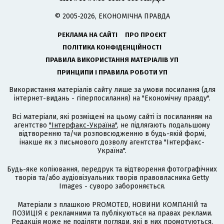
© 2005-2026, ЕКОНОМІЧНА ПРАВДА
РЕКЛАМА НА САЙТІ
ПРО ПРОЄКТ
ПОЛІТИКА КОНФІДЕНЦІЙНОСТІ
ПРАВИЛА ВИКОРИСТАННЯ МАТЕРІАЛІВ УП
ПРИНЦИПИ І ПРАВИЛА РОБОТИ УП
Використання матеріалів сайту лише за умови посилання (для
інтернет-видань - гіперпосилання) на "Економічну правду".
Всі матеріали, які розміщені на цьому сайті із посиланням на
агентство
"Інтерфакс-Україна"
, не підлягають подальшому
відтворенню та/чи розповсюдженню в будь-якій формі,
інакше як з письмового дозволу агентства "Інтерфакс-
Україна".
Будь-яке копіювання, передрук та відтворення фотографічних
творів та/або аудіовізуальних творів правовласника Getty
Images - суворо забороняється.
Матеріали з плашкою PROMOTED, НОВИНИ КОМПАНІЙ та
ПОЗИЦІЯ є рекламними та публікуються на правах реклами.
Редакція може не поділяти погляди, які в них промотуються.