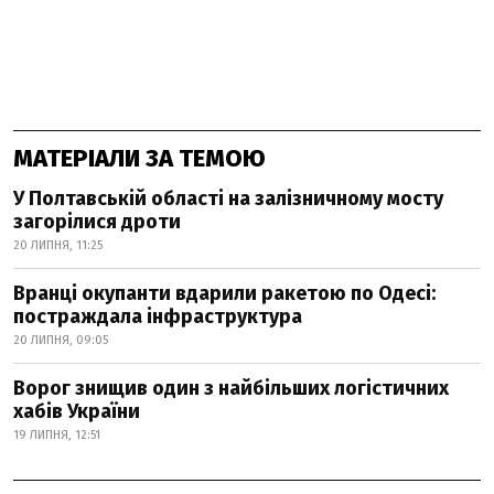
МАТЕРІАЛИ ЗА ТЕМОЮ
У Полтавській області на залізничному мосту
загорілися дроти
20 ЛИПНЯ, 11:25
Вранці окупанти вдарили ракетою по Одесі:
постраждала інфраструктура
20 ЛИПНЯ, 09:05
Ворог знищив один з найбільших логістичних
хабів України
19 ЛИПНЯ, 12:51