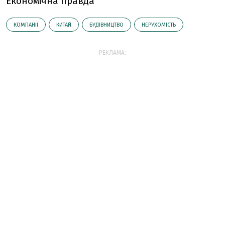
Економічна правда
КОМПАНІЇ
КИТАЙ
БУДІВНИЦТВО
НЕРУХОМІСТЬ
РЕКЛАМА: