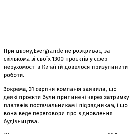
При цьому,Evergrande не розкриває, за
скількома зі своїх 1300 проєктів у сфері
нерухомості в Китаї їй довелося призупинити
роботи.
Зокрема, 31 серпня компанія заявила, що
деякі проєкти були припинені через затримку
платежів постачальникам і підрядникам, і що
вона веде переговори про відновлення
будівництва.