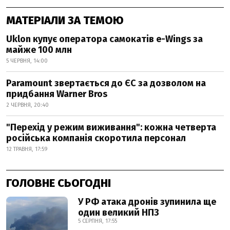
МАТЕРІАЛИ ЗА ТЕМОЮ
Uklon купує оператора самокатів e-Wings за
майже 100 млн
5 ЧЕРВНЯ, 14:00
Paramount звертається до ЄС за дозволом на
придбання Warner Bros
2 ЧЕРВНЯ, 20:40
"Перехід у режим виживання": кожна четверта
російська компанія скоротила персонал
12 ТРАВНЯ, 17:59
ГОЛОВНЕ СЬОГОДНІ
У РФ атака дронів зупинила ще
один великий НПЗ
5 СЕРПНЯ, 17:55