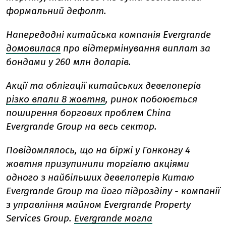
формальний дефолт.
Напередодні китайська компанія Evergrande
домовилася
про відтермінування виплат за
бондами у 260 млн доларів.
Акції та облігації китайських девелоперів
різко впали 8 жовтня
, ринок побоюється
поширення боргових проблем China
Evergrande Group на весь сектор.
Повідомлялось, що на біржі у Гонконгу 4
жовтня призупинили торгівлю акціями
одного з найбільших девелоперів Китаю
Evergrande Group та його підрозділу - компанії
з управління майном Evergrande Property
Services Group.
Evergrande могла