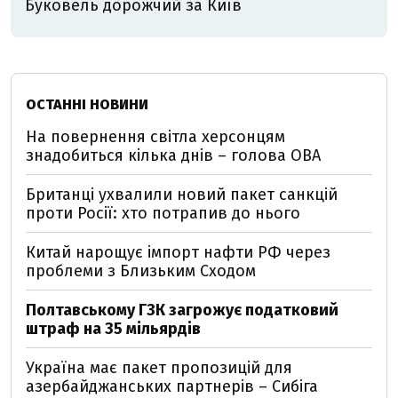
Буковель дорожчий за Київ
ОСТАННІ НОВИНИ
На повернення світла херсонцям
знадобиться кілька днів – голова ОВА
Британці ухвалили новий пакет санкцій
проти Росії: хто потрапив до нього
Китай нарощує імпорт нафти РФ через
проблеми з Близьким Сходом
Полтавському ГЗК загрожує податковий
штраф на 35 мільярдів
Україна має пакет пропозицій для
азербайджанських партнерів – Сибіга