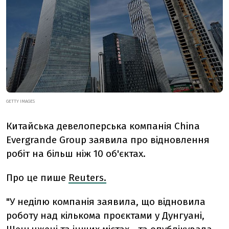
GETTY IMAGES
Китайська девелоперська компанія China
Evergrande Group заявила про відновлення
робіт на більш ніж 10 об'єктах.
Про це пише
Reuters.
"У неділю компанія заявила, що відновила
роботу над кількома проєктами у Дунгуані,