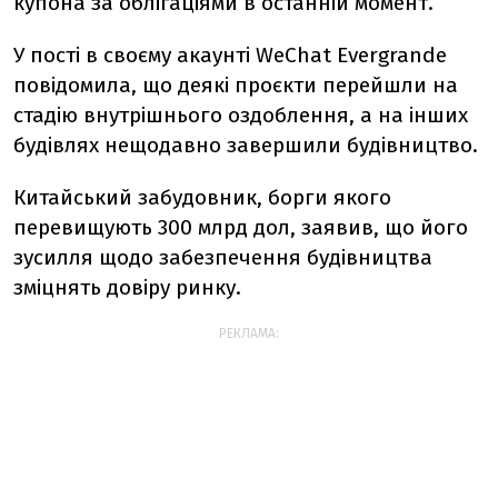
купона за облігаціями в останній момент.
У пості в своєму акаунті WeChat Evergrande
повідомила, що деякі проєкти перейшли на
стадію внутрішнього оздоблення, а на інших
будівлях нещодавно завершили будівництво.
Китайський забудовник, борги якого
перевищують 300 млрд дол, заявив, що його
зусилля щодо забезпечення будівництва
зміцнять довіру ринку.
РЕКЛАМА: