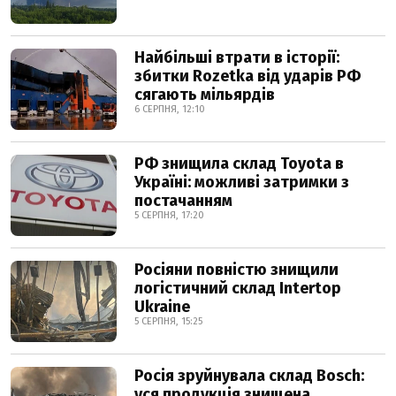
Найбільші втрати в історії:
збитки Rozetka від ударів РФ
сягають мільярдів
6 СЕРПНЯ, 12:10
РФ знищила склад Toyota в
Україні: можливі затримки з
постачанням
5 СЕРПНЯ, 17:20
Росіяни повністю знищили
логістичний склад Intertop
Ukraine
5 СЕРПНЯ, 15:25
Росія зруйнувала склад Bosch:
уся продукція знищена