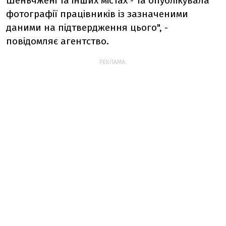
Шеньчжені та інших містах - та опублікувала
фотографії працівників із зазначеними
даними на підтвердження цього", -
повідомляє агентство.
РЕКЛАМА: