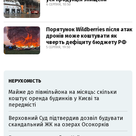
6 СЕРПНЯ, 10:50
Порятунок Wildberries після атак
дронів може коштувати як
чверть дефіциту бюджету РФ
5 СЕРПНЯ, 19:50
НЕРУХОМІСТЬ
Майже до півмільйона на місяць: скільки
коштує оренда будинків у Києві та
передмісті
Верховний Суд підтвердив дозвіл будувати
скандальний ЖК на озерах Осокорків