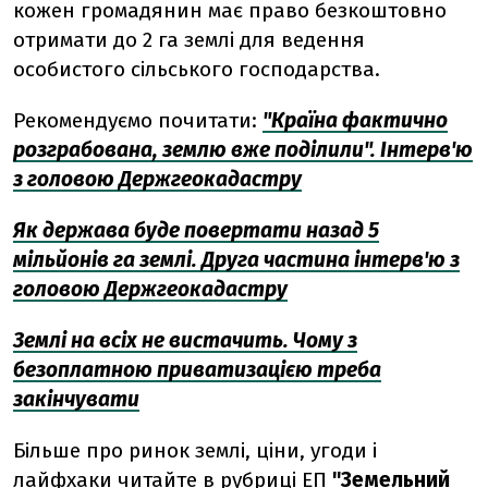
кожен громадянин має право безкоштовно
отримати до 2 га землі для ведення
особистого сільського господарства.
Рекомендуємо почитати:
"Країна фактично
розграбована, землю вже поділили". Інтерв'ю
з головою Держгеокадастру
Як держава буде повертати назад 5
мільйонів га землі. Друга частина інтерв'ю з
головою Держгеокадастру
Землі на всіх не вистачить. Чому з
безоплатною приватизацією треба
закінчувати
Більше про ринок землі, ціни, угоди і
лайфхаки читайте в рубриці ЕП
"Земельний