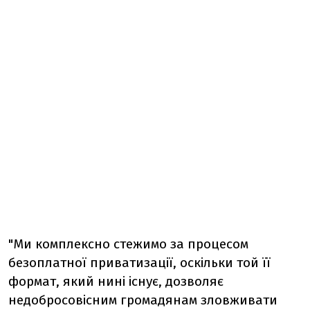
"Ми комплексно стежимо за процесом
безоплатної приватизації, оскільки той її
формат, який нині існує, дозволяє
недобросовісним громадянам зловживати