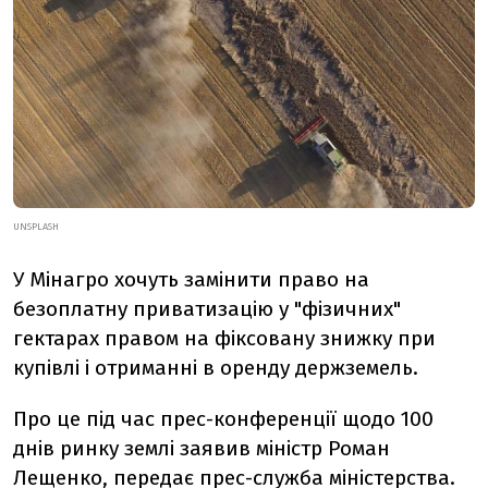
UNSPLASH
У Мінагро хочуть замінити право на
безоплатну приватизацію у "фізичних"
гектарах правом на фіксовану знижку при
купівлі і отриманні в оренду держземель.
Про це під час прес-конференції щодо 100
днів ринку землі заявив міністр Роман
Лещенко,
передає
прес-служба міністерства.