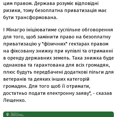
цим правом. Держава розуміє відповідні
ризики, тому безоплатна приватизація має
бути трансформована.
І Мінагро ініціюватиме суспільне обговорення
для того, щоб замінити право на безоплатну
приватизацію у "фізичних" гектарах правом
на фіксовану знижку при купівлі та отриманні
в оренду державних земель. Така знижка буде
однакова та гарантована для всіх громадян,
плюс будуть передбачені додаткові пільги для
ветеранів та деяких інших категорій
громадян. Для того щоб її отримати,
достатньо подати електронну заяву", - сказав
Лещенко.