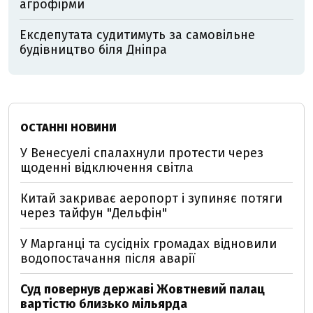
агрофірми
Ексдепутата судитимуть за самовільне
будівництво біля Дніпра
ОСТАННІ НОВИНИ
У Венесуелі спалахнули протести через
щоденні відключення світла
Китай закриває аеропорт і зупиняє потяги
через тайфун "Дельфін"
У Марганці та сусідніх громадах відновили
водопостачання після аварії
Суд повернув державі Жовтневий палац
вартістю близько мільярда