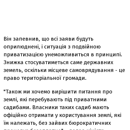
Він запевнив, що всі заяви будуть
оприлюднені, і ситуація з подвійною
приватизацією унеможливиться в принципі.
Знижка стосуватиметься саме державних
земель, оскільки місцеве самоврядування - це
право територіальної громади.
"Також ми хочемо вирішити питання про
землі, які перебувають під приватними
садибами. Власники таких садиб мають
офіційно отримати у користування землі, які
їм належать, без зайвих бюрократичних