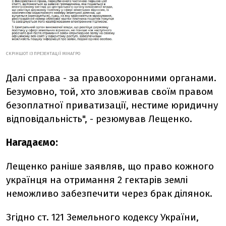
СКРІНШОТ ІЗ ПРЕЗЕНТАЦІЇ МІНАГРО
Далі справа - за правоохоронними органами.
Безумовно, той, хто зловживав своїм правом
безоплатної приватизації, нестиме юридичну
відповідальність", - резюмував Лещенко.
Нагадаємо:
Лещенко раніше заявляв, що право кожного
українця на отримання 2 гектарів землі
неможливо забезпечити через брак ділянок.
Згідно ст. 121 Земельного кодексу України,