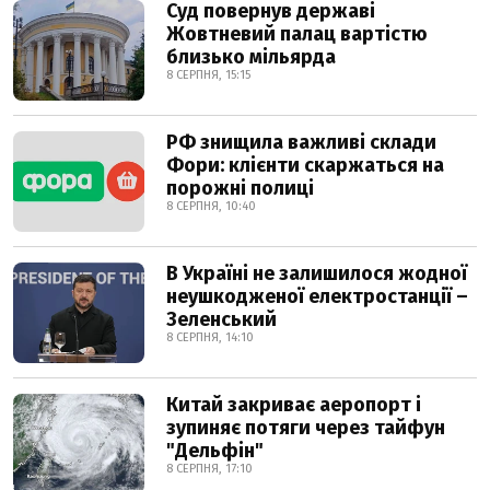
Суд повернув державі
Жовтневий палац вартістю
близько мільярда
8 СЕРПНЯ, 15:15
РФ знищила важливі склади
Фори: клієнти скаржаться на
порожні полиці
8 СЕРПНЯ, 10:40
В Україні не залишилося жодної
неушкодженої електростанції –
Зеленський
8 СЕРПНЯ, 14:10
Китай закриває аеропорт і
зупиняє потяги через тайфун
"Дельфін"
8 СЕРПНЯ, 17:10