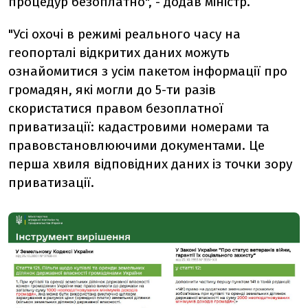
процедур безоплатно", - додав міністр.
"Усі охочі в режимі реального часу на
геопорталі відкритих даних можуть
ознайомитися з усім пакетом інформації про
громадян, які могли до 5-ти разів
скористатися правом безоплатної
приватизації: кадастровими номерами та
правовстановлюючими документами. Це
перша хвиля відповідних даних із точки зору
приватизації.