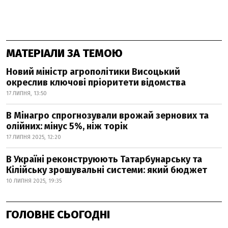
МАТЕРІАЛИ ЗА ТЕМОЮ
Новий міністр агрополітики Висоцький
окреслив ключові пріоритети відомства
17 ЛИПНЯ, 13:50
В Мінагро спрогнозували врожай зернових та
олійних: мінус 5%, ніж торік
17 ЛИПНЯ 2025, 12:20
В Україні реконструюють Татарбунарську та
Кілійську зрошувальні системи: який бюджет
10 ЛИПНЯ 2025, 19:35
ГОЛОВНЕ СЬОГОДНІ