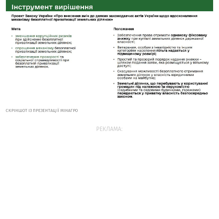
СКРІНШОТ ІЗ ПРЕЗЕНТАЦІЇ МІНАГРО
РЕКЛАМА: