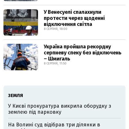
У Венесуелі спалахнули
протести через щоденні
відключення світла
8 СЕРПНЯ, 18:00
Україна пройшла рекордну
серпневу спеку без відключень
– Шмигаль
8 СЕРПНЯ, 11:50
ЗЕМЛЯ
У Києві прокуратура викрила оборудку з
землею під парковку
На Волині суд відібрав три ділянки в