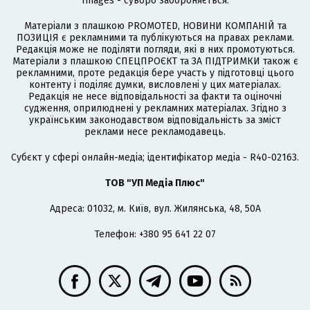
Images - суворо забороняється.
Матеріали з плашкою PROMOTED, НОВИНИ КОМПАНІЙ та
ПОЗИЦІЯ є рекламними та публікуються на правах реклами.
Редакція може не поділяти погляди, які в них промотуються.
Матеріали з плашкою СПЕЦПРОЄКТ та ЗА ПІДТРИМКИ також є
рекламними, проте редакція бере участь у підготовці цього
контенту і поділяє думки, висловлені у цих матеріалах.
Редакція не несе відповідальності за факти та оціночні
судження, оприлюднені у рекламних матеріалах. Згідно з
українським законодавством відповідальність за зміст
реклами несе рекламодавець.
Cубєкт у сфері онлайн-медіа; ідентифікатор медіа - R40-02163.
ТОВ "УП Медіа Плюс"
Адреса: 01032, м. Київ, вул. Жилянська, 48, 50А
Телефон: +380 95 641 22 07