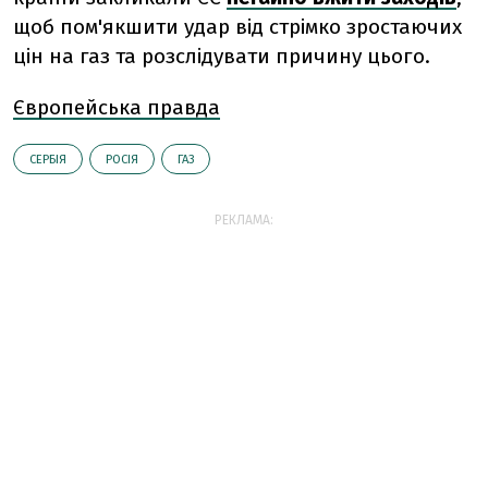
щоб пом'якшити удар від стрімко зростаючих
цін на газ та розслідувати причину цього.
Європейська правда
СЕРБІЯ
РОСІЯ
ГАЗ
РЕКЛАМА: