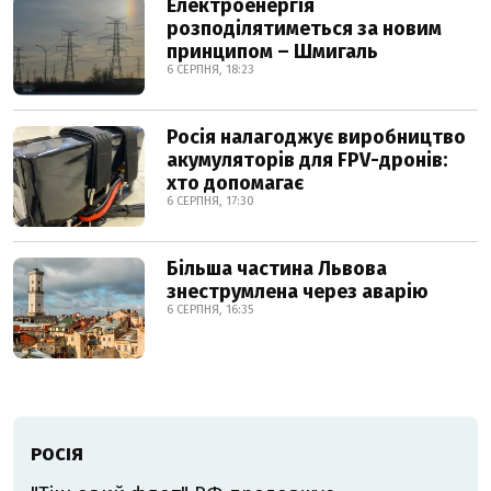
Електроенергія
розподілятиметься за новим
принципом – Шмигаль
6 СЕРПНЯ, 18:23
Росія налагоджує виробництво
акумуляторів для FPV-дронів:
хто допомагає
6 СЕРПНЯ, 17:30
Більша частина Львова
знеструмлена через аварію
6 СЕРПНЯ, 16:35
РОСІЯ