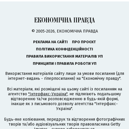
© 2005-2026, ЕКОНОМІЧНА ПРАВДА
РЕКЛАМА НА САЙТІ
ПРО ПРОЄКТ
ПОЛІТИКА КОНФІДЕНЦІЙНОСТІ
ПРАВИЛА ВИКОРИСТАННЯ МАТЕРІАЛІВ УП
ПРИНЦИПИ І ПРАВИЛА РОБОТИ УП
Використання матеріалів сайту лише за умови посилання (для
інтернет-видань - гіперпосилання) на "Економічну правду".
Всі матеріали, які розміщені на цьому сайті із посиланням на
агентство
"Інтерфакс-Україна"
, не підлягають подальшому
відтворенню та/чи розповсюдженню в будь-якій формі,
інакше як з письмового дозволу агентства "Інтерфакс-
Україна".
Будь-яке копіювання, передрук та відтворення фотографічних
творів та/або аудіовізуальних творів правовласника Getty