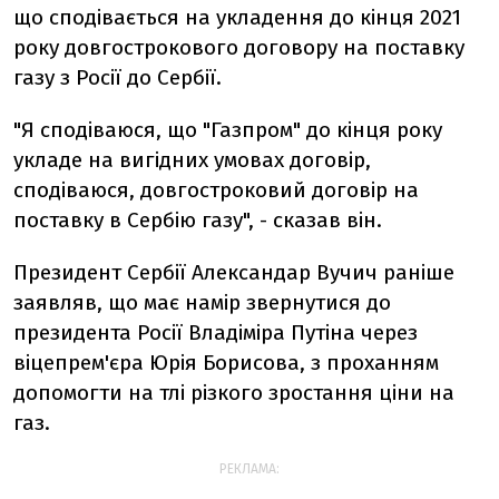
що сподівається на укладення до кінця 2021
року довгострокового договору на поставку
газу з Росії до Сербії.
"Я сподіваюся, що "Газпром" до кінця року
укладе на вигідних умовах договір,
сподіваюся, довгостроковий договір на
поставку в Сербію газу", - сказав він.
Президент Сербії Александар Вучич раніше
заявляв, що має намір звернутися до
президента Росії Владіміра Путіна через
віцепрем'єра Юрія Борисова, з проханням
допомогти на тлі різкого зростання ціни на
газ.
РЕКЛАМА: