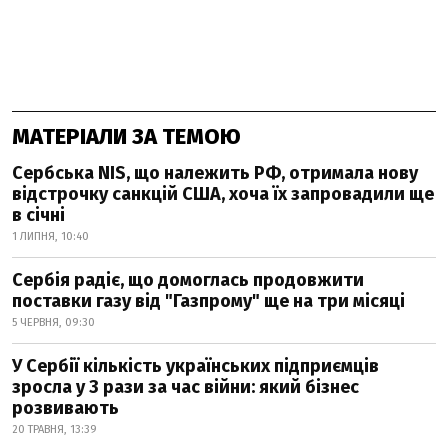
МАТЕРІАЛИ ЗА ТЕМОЮ
Сербська NIS, що належить РФ, отримала нову
відстрочку санкцій США, хоча їх запровадили ще
в січні
1 ЛИПНЯ, 10:40
Сербія радіє, що домоглась продовжити
поставки газу від "Газпрому" ще на три місяці
5 ЧЕРВНЯ, 09:30
У Сербії кількість українських підприємців
зросла у 3 рази за час війни: який бізнес
розвивають
20 ТРАВНЯ, 13:39