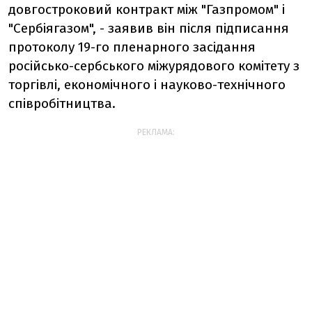
довгостроковий контракт між "Газпромом" і
"Сербіягазом", - заявив він після підписання
протоколу 19-го пленарного засідання
російсько-сербського міжурядового комітету з
торгівлі, економічного і науково-технічного
співробітництва.
РЕКЛАМА: