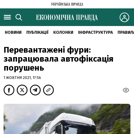
НОВИНИ
ПУБЛІКАЦІЇ
КОЛОНКИ
ІНФРАСТРУКТУРА
ПРАВИЛ
Перевантажені фури:
запрацювала автофіксація
порушень
1 ЖОВТНЯ 2021, 17:56