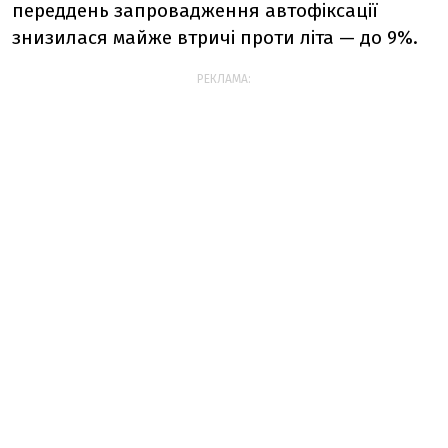
переддень запровадження автофіксації
знизилася майже втричі проти літа — до 9%.
РЕКЛАМА: