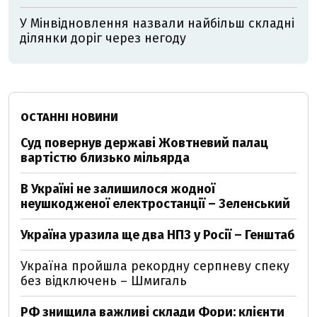
У Мінвідновлення назвали найбільш складні
ділянки доріг через негоду
ОСТАННІ НОВИНИ
Суд повернув державі Жовтневий палац
вартістю близько мільярда
В Україні не залишилося жодної
неушкодженої електростанції – Зеленський
Україна уразила ще два НПЗ у Росії – Генштаб
Україна пройшла рекордну серпневу спеку
без відключень – Шмигаль
РФ знищила важливі склади Фори: клієнти