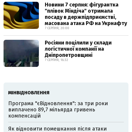
Новини 7 серпня: фігурантка
"плівок Міндіча" отримала
посаду в держпідприємстві,
масована атака РФ на Укрнафту
7 СЕРПНЯ, 20:00
Росіяни поцілили у склади
логістичної компанії на
Дніпропетровщині
7 СЕРПНЯ, 16:32
МІНВІДНОВЛЕННЯ
Програма "єВідновлення": за три роки
виплачено 89,7 мільярда гривень
компенсацій
Як відновити помешкання після атаки