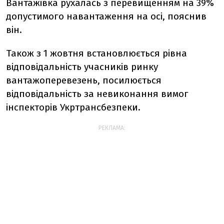
Вантажівка рухалась з перевищенням на 39%
допустимого навантаження на осі, пояснив
він.
Також з 1 жовтня встановлюється рівна
відповідальність учасників ринку
вантажоперевезень, посилюється
відповідальність за невиконання вимог
інспекторів Укртрансбезпеки.
РЕКЛАМА: