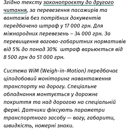
Згідно тексту
законопроєкту до другого
читання
, за перевезення пасажирів та
вантажів без потрібних документів
передбачено штраф у 17 000 грн. Для
міжнародних перевезень – 34 000 грн. За
перевищення вагово-габаритних нормативів
від 5% до понад 30% штраф варьюється від
8 500 грн до 51 000 грн.
Система WiM (Weigh-in-Motion) передбачає
цілодобовий моніторинг навантаження
транспорту на дорогу. Спеціальне
обладнання монтується у дорожнє
покриття та над дорогою на спеціальній
фермі. Датчики фіксують параметри
транспортного засобу — вагу, габарити,
швидкість, номерні знаки.