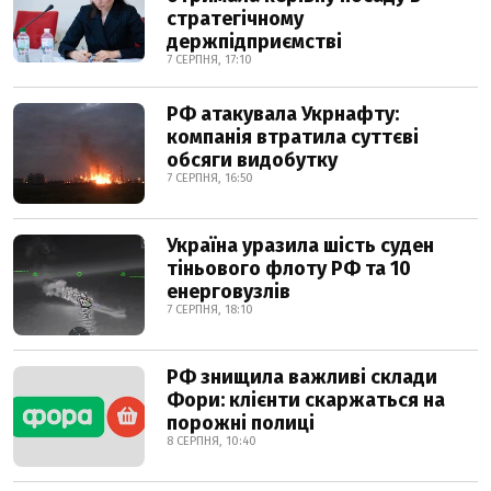
стратегічному
держпідприємстві
7 СЕРПНЯ, 17:10
РФ атакувала Укрнафту:
компанія втратила суттєві
обсяги видобутку
7 СЕРПНЯ, 16:50
Україна уразила шість суден
тіньового флоту РФ та 10
енерговузлів
7 СЕРПНЯ, 18:10
РФ знищила важливі склади
Фори: клієнти скаржаться на
порожні полиці
8 СЕРПНЯ, 10:40