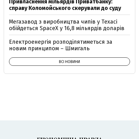
Привласнення мільярдів Приватбанку:
справу Коломойського скерували до суду
Мегазавод з виробництва чипів у Техасі
обійдеться SpaceX у 16,8 мільярдів доларів
Електроенергія розподілятиметься за
новим принципом – Шмигаль
ВСІ НОВИНИ