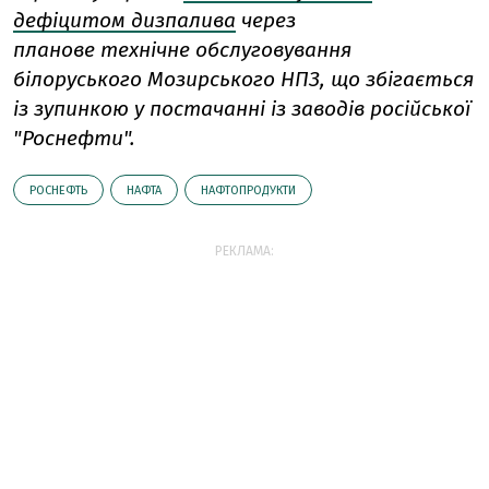
дефіцитом дизпалива
через
планове технічне обслуговування
білоруського Мозирського НПЗ, що збігається
із зупинкою у постачанні із заводів російської
"Роснефти".
РОСНЕФТЬ
НАФТА
НАФТОПРОДУКТИ
РЕКЛАМА: