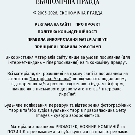
© 2005-2026, ЕКОНОМІЧНА ПРАВДА
РЕКЛАМА НА САЙТІ
ПРО ПРОЄКТ
ПОЛІТИКА КОНФІДЕНЦІЙНОСТІ
ПРАВИЛА ВИКОРИСТАННЯ МАТЕРІАЛІВ УП
ПРИНЦИПИ І ПРАВИЛА РОБОТИ УП
Використання матеріалів сайту лише за умови посилання (для
інтернет-видань - гіперпосилання) на "Економічну правду".
Всі матеріали, які розміщені на цьому сайті із посиланням на
агентство
"Інтерфакс-Україна"
, не підлягають подальшому
відтворенню та/чи розповсюдженню в будь-якій формі,
інакше як з письмового дозволу агентства "Інтерфакс-
Україна".
Будь-яке копіювання, передрук та відтворення фотографічних
творів та/або аудіовізуальних творів правовласника Getty
Images - суворо забороняється.
Матеріали з плашкою PROMOTED, НОВИНИ КОМПАНІЙ та
ПОЗИЦІЯ є рекламними та публікуються на правах реклами.