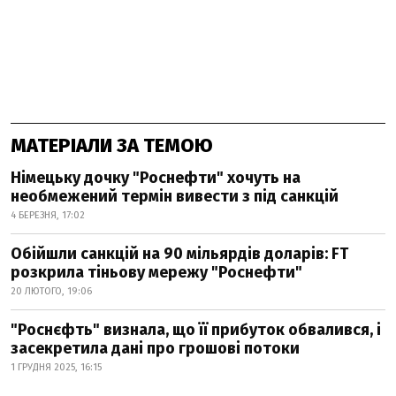
МАТЕРІАЛИ ЗА ТЕМОЮ
Німецьку дочку "Роснефти" хочуть на
необмежений термін вивести з під санкцій
4 БЕРЕЗНЯ, 17:02
Обійшли санкцій на 90 мільярдів доларів: FT
розкрила тіньову мережу "Роснефти"
20 ЛЮТОГО, 19:06
"Роснєфть" визнала, що її прибуток обвалився, і
засекретила дані про грошові потоки
1 ГРУДНЯ 2025, 16:15