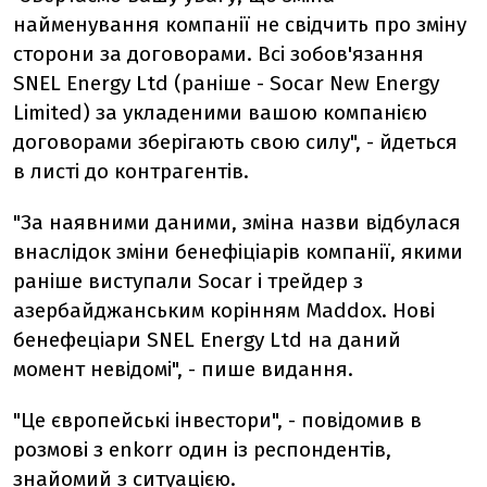
найменування компанії не свідчить про зміну
сторони за договорами. Всі зобов'язання
SNEL Energy Ltd (раніше - Socar New Energy
Limited) за укладеними вашою компанією
договорами зберігають свою силу", - йдеться
в листі до контрагентів.
"За наявними даними, зміна назви відбулася
внаслідок зміни бенефіціарів компанії, якими
раніше виступали Socar і трейдер з
азербайджанським корінням Maddox. Нові
бенефеціари SNEL Energy Ltd на даний
момент невідомі", - пише видання.
"Це європейські інвестори", - повідомив в
розмові з enkorr один із респондентів,
знайомий з ситуацією.