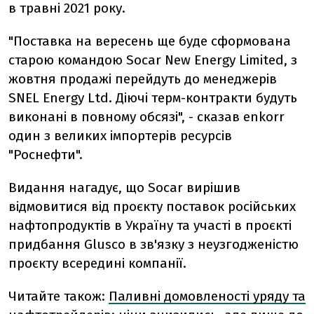
в травні 2021 року.
"Поставка на вересень ще буде сформована
старою командою Socar New Energy Limited, з
жовтня продажі перейдуть до менеджерів
SNEL Energy Ltd. Діючі терм-контракти будуть
виконані в повному обсязі", - сказав enkorr
один з великих імпортерів ресурсів
"Роснефти".
Видання нагадує, що Socar вирішив
відмовитися від проєкту поставок російських
нафтопродуктів в Україну та участі в проєкті
придбання Glusco в зв'язку з неузгодженістю
проєкту всередині компанії.
Читайте також:
Паливні домовленості уряду та