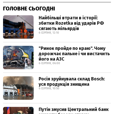
ГОЛОВНЕ СЬОГОДНІ
Найбільші втрати в історії:
збитки Rozetka від ударів РФ
сягають мільярдів
6 СЕРПНЯ, 12:10
"Ринок пройде по краю". Чому
дорожчає пальне і чи вистачить
його на АЗС
6 СЕРПНЯ, 06:00
Росія зруйнувала склад Bosch:
уся продукція знищена
6 СЕРПНЯ, 10:50
Путін змусив Центральний банк