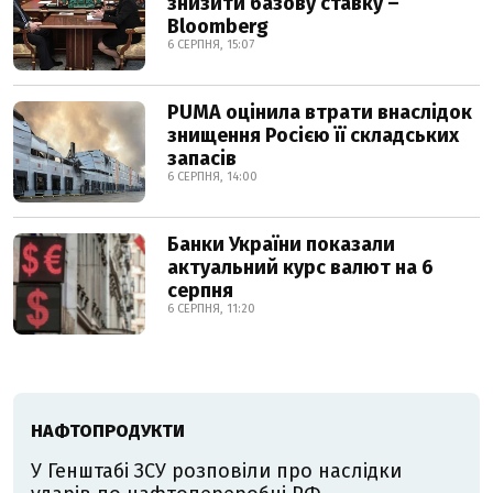
знизити базову ставку –
Bloomberg
6 СЕРПНЯ, 15:07
PUMA оцінила втрати внаслідок
знищення Росією її складських
запасів
6 СЕРПНЯ, 14:00
Банки України показали
актуальний курс валют на 6
серпня
6 СЕРПНЯ, 11:20
НАФТОПРОДУКТИ
У Генштабі ЗСУ розповіли про наслідки