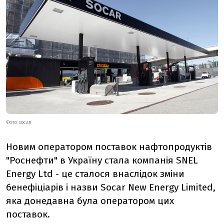
ФОТО: SOCAR
Новим оператором поставок нафтопродуктів
"Роснефти" в Україну стала компанія SNEL
Energy Ltd - це сталося внаслідок зміни
бенефіціарів і назви Socar New Energy Limited,
яка донедавна була оператором цих
поставок.