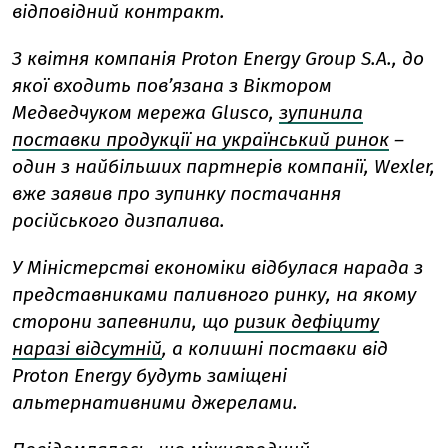
відповідний контракт.
З квітня компанія Proton Energy Group S.A., до
якої входить пов’язана з Віктором
Медведчуком мережа Glusco,
зупинила
поставки продукції на український ринок
–
один з найбільших партнерів компанії, Wexler,
вже заявив про зупинку постачання
російського дизпалива.
У Міністерстві економіки відбулася нарада з
представниками паливного ринку, на якому
сторони запевнили, що
ризик дефіциту
наразі відсутній
, а колишні поставки від
Proton Energy будуть заміщені
альтернативними джерелами.