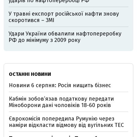
ударів по нафтопереробці РФ
У травні експорт російської нафти знову
скоротився – ЗМІ
Удари України обвалили нафтопереробку
РФ до мінімуму з 2009 року
ОСТАННІ НОВИНИ
Новини 6 серпня: Росія нищить бізнес
Кабмін зобовʼязав податкову передати
Міноборони дані чоловіків 18-60 років
Єврокомісія попередила Румунію через
наміри відкласти відмову від вугільних ТЕС