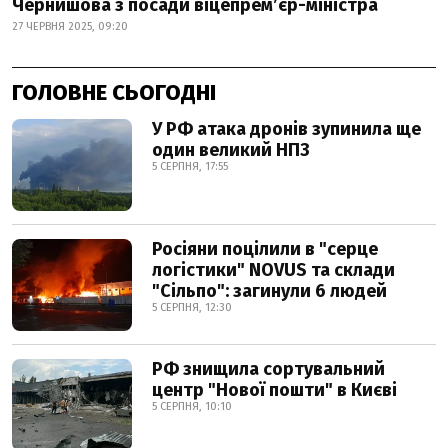
Чернишова з посади віцепрем’єр-міністра
27 ЧЕРВНЯ 2025, 09:20
ГОЛОВНЕ СЬОГОДНІ
У РФ атака дронів зупинила ще
один великий НПЗ
5 СЕРПНЯ, 17:55
Росіяни поцілили в "серце
логістики" NOVUS та склади
"Сільпо": загинули 6 людей
5 СЕРПНЯ, 12:30
РФ знищила сортувальний
центр "Нової пошти" в Києві
5 СЕРПНЯ, 10:10