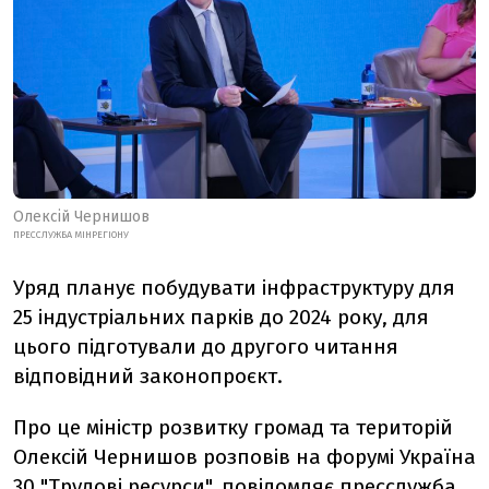
Олексій Чернишов
ПРЕССЛУЖБА МІНРЕГІОНУ
Уряд планує побудувати інфраструктуру для
25 індустріальних парків до 2024 року, для
цього підготували до другого читання
відповідний законопроєкт.
Про це міністр розвитку громад та територій
Олексій Чернишов розповів на форумі Україна
30 "Трудові ресурси", повідомляє пресслужба