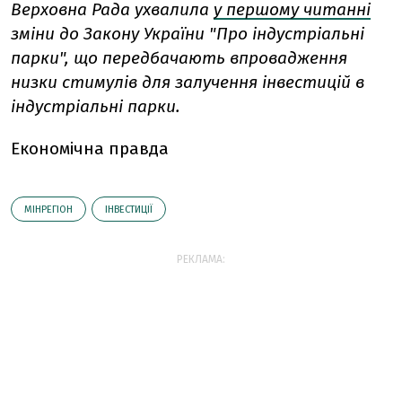
Верховна Рада ухвалила
у першому читанні
зміни до Закону України "Про індустріальні
парки", що передбачають впровадження
низки стимулів для залучення інвестицій в
індустріальні парки.
Економічна правда
МІНРЕГІОН
ІНВЕСТИЦІЇ
РЕКЛАМА: