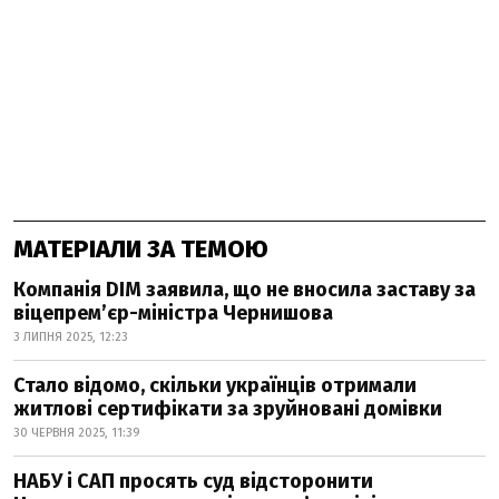
МАТЕРІАЛИ ЗА ТЕМОЮ
Компанія DIM заявила, що не вносила заставу за
віцепрем’єр-міністра Чернишова
3 ЛИПНЯ 2025, 12:23
Стало відомо, скільки українців отримали
житлові сертифікати за зруйновані домівки
30 ЧЕРВНЯ 2025, 11:39
НАБУ і САП просять суд відсторонити