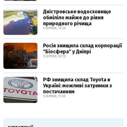
Дністровське водосховище
обміліло майже до рівня
природного річища
5 СЕРПНЯ, 13:20
Росія знищила склад корпорації
"Біосфера" у Дніпрі
5 СЕРПНЯ, 09:15
РФ знищила склад Toyota в
Україні: можливі затримки з
постачанням
5 СЕРПНЯ, 17:20