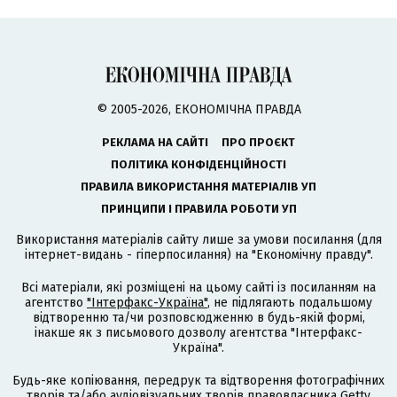
© 2005-2026, ЕКОНОМІЧНА ПРАВДА
РЕКЛАМА НА САЙТІ
ПРО ПРОЄКТ
ПОЛІТИКА КОНФІДЕНЦІЙНОСТІ
ПРАВИЛА ВИКОРИСТАННЯ МАТЕРІАЛІВ УП
ПРИНЦИПИ І ПРАВИЛА РОБОТИ УП
Використання матеріалів сайту лише за умови посилання (для
інтернет-видань - гіперпосилання) на "Економічну правду".
Всі матеріали, які розміщені на цьому сайті із посиланням на
агентство
"Інтерфакс-Україна"
, не підлягають подальшому
відтворенню та/чи розповсюдженню в будь-якій формі,
інакше як з письмового дозволу агентства "Інтерфакс-
Україна".
Будь-яке копіювання, передрук та відтворення фотографічних
творів та/або аудіовізуальних творів правовласника Getty