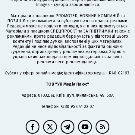
Images - суворо забороняється.
Матеріали з плашкою PROMOTED, НОВИНИ КОМПАНІЙ та
ПОЗИЦІЯ є рекламними та публікуються на правах реклами.
Редакція може не поділяти погляди, які в них промотуються.
Матеріали з плашкою СПЕЦПРОЄКТ та ЗА ПІДТРИМКИ також є
рекламними, проте редакція бере участь у підготовці цього
контенту і поділяє думки, висловлені у цих матеріалах.
Редакція не несе відповідальності за факти та оціночні
судження, оприлюднені у рекламних матеріалах. Згідно з
українським законодавством відповідальність за зміст
реклами несе рекламодавець.
Cубєкт у сфері онлайн-медіа; ідентифікатор медіа - R40-02163.
ТОВ "УП Медіа Плюс"
Адреса: 01032, м. Київ, вул. Жилянська, 48, 50А
Телефон: +380 95 641 22 07