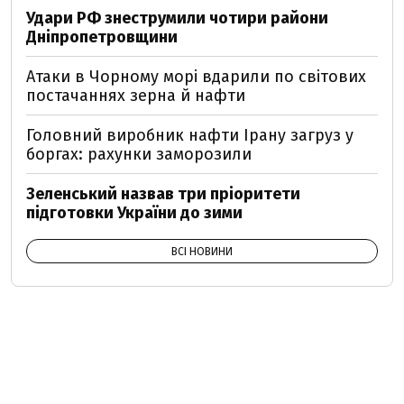
Удари РФ знеструмили чотири райони
Дніпропетровщини
Атаки в Чорному морі вдарили по світових
постачаннях зерна й нафти
Головний виробник нафти Ірану загруз у
боргах: рахунки заморозили
Зеленський назвав три пріоритети
підготовки України до зими
ВСІ НОВИНИ