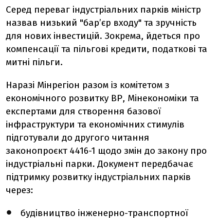
Серед переваг індустріальних парків міністр
назвав низький "бар’єр входу" та зручність
для нових інвестицій. Зокрема, йдеться про
компенсації та пільгові кредити, податкові та
митні пільги.
Наразі Мінрегіон разом із комітетом з
економічного розвитку ВР, Мінекономіки та
експертами для створення базової
інфраструктури та економічних стимулів
підготували до другого читання
законопроєкт 4416-1 щодо змін до закону про
індустріальні парки. Документ передбачає
підтримку розвитку індустріальних парків
через:
будівництво інженерно-транспортної