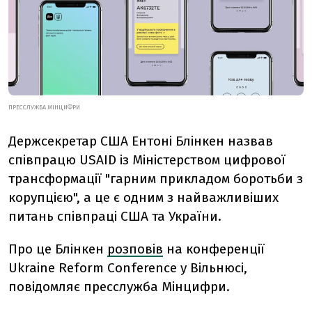
ПРЕССЛУЖБА МІНЦИФРИ
Держсекретар США Ентоні Блінкен назвав
співпрацю USAID із Міністерством цифрової
трансформації "гарним прикладом боротьби з
корупцією", а це є одним з найважливіших
питань співпраці США та України.
Про це Блінкен
розповів
на конференції
Ukraine Reform Conference у Вільнюсі,
повідомляє пресслужба Мінцифри.