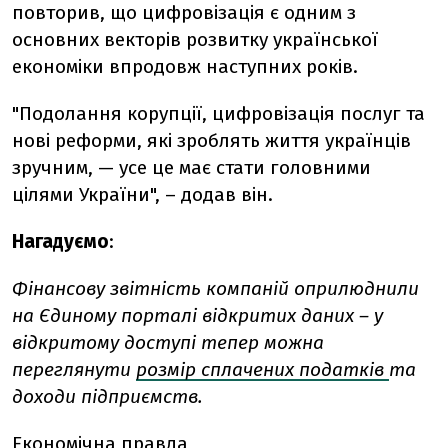
повторив, що цифровізація є одним з
основних векторів розвитку української
економіки впродовж наступних років.
"Подолання корупції, цифровізація послуг та
нові реформи, які зроблять життя українців
зручним, — усе це має стати головними
цілями України", – додав він.
Нагадуємо
:
Фінансову звітність компаній оприлюднили
на Єдиному порталі відкритих даних – у
відкритому доступі тепер можна
переглянути
розмір сплачених податків
та
доходи підприємств.
Економічна правда