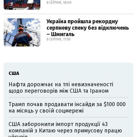
8 СЕРПНЯ, 18:00
Україна пройшла рекордну
серпневу спеку без відключень
– Шмигаль
8 СЕРПНЯ, 11:50
США
Нафта дорожчає на тлі невизначеності
щодо переговорів між США та Іраном
Трамп почав продавати інсайди за $100 000
на місяць у своїй соцмережі
США заборонили імпорт продукції 43
компаній з Китаю через примусову працю