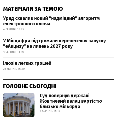
МАТЕРІАЛИ ЗА ТЕМОЮ
Уряд схвалив новий "надміцний" алгоритм
електронного ключа
4 СЕРПНЯ, 18:25
У Мінцифри підтримали перенесення запуску
"еАкцизу" на липень 2027 року
4 СЕРПНЯ, 11:46
Ілюзія легких грошей
23 ЛИПНЯ, 16:30
ГОЛОВНЕ СЬОГОДНІ
Суд повернув державі
Жовтневий палац вартістю
близько мільярда
8 СЕРПНЯ, 15:15