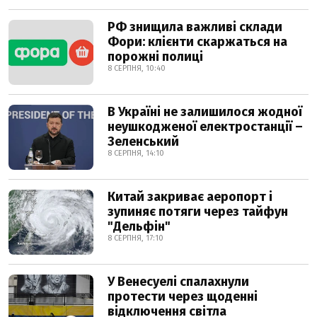
РФ знищила важливі склади
Фори: клієнти скаржаться на
порожні полиці
8 СЕРПНЯ, 10:40
В Україні не залишилося жодної
неушкодженої електростанції –
Зеленський
8 СЕРПНЯ, 14:10
Китай закриває аеропорт і
зупиняє потяги через тайфун
"Дельфін"
8 СЕРПНЯ, 17:10
У Венесуелі спалахнули
протести через щоденні
відключення світла