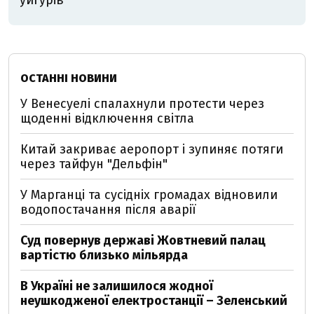
уйгурів
ОСТАННІ НОВИНИ
У Венесуелі спалахнули протести через
щоденні відключення світла
Китай закриває аеропорт і зупиняє потяги
через тайфун "Дельфін"
У Марганці та сусідніх громадах відновили
водопостачання після аварії
Суд повернув державі Жовтневий палац
вартістю близько мільярда
В Україні не залишилося жодної
неушкодженої електростанції – Зеленський