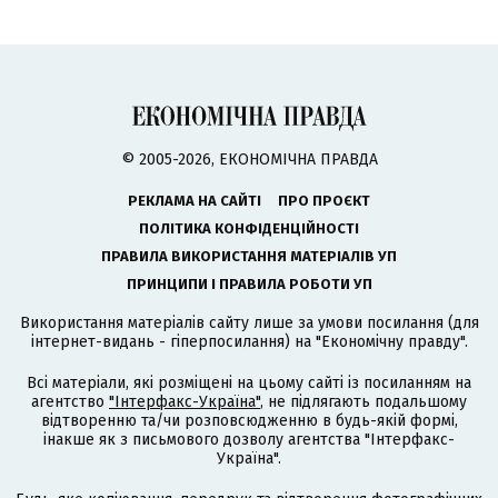
© 2005-2026, ЕКОНОМІЧНА ПРАВДА
РЕКЛАМА НА САЙТІ
ПРО ПРОЄКТ
ПОЛІТИКА КОНФІДЕНЦІЙНОСТІ
ПРАВИЛА ВИКОРИСТАННЯ МАТЕРІАЛІВ УП
ПРИНЦИПИ І ПРАВИЛА РОБОТИ УП
Використання матеріалів сайту лише за умови посилання (для
інтернет-видань - гіперпосилання) на "Економічну правду".
Всі матеріали, які розміщені на цьому сайті із посиланням на
агентство
"Інтерфакс-Україна"
, не підлягають подальшому
відтворенню та/чи розповсюдженню в будь-якій формі,
інакше як з письмового дозволу агентства "Інтерфакс-
Україна".