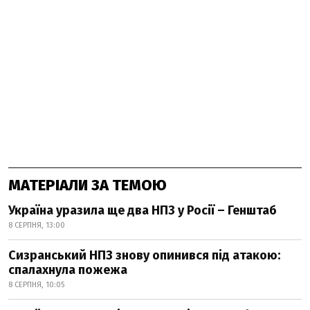
МАТЕРІАЛИ ЗА ТЕМОЮ
Україна уразила ще два НПЗ у Росії – Генштаб
8 СЕРПНЯ, 13:00
Сизранський НПЗ знову опинився під атакою:
спалахнула пожежа
8 СЕРПНЯ, 10:05