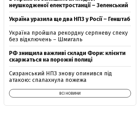
неушкодженої електростанції – Зеленський
Україна уразила ще два НПЗ у Росії – Генштаб
Україна пройшла рекордну серпневу спеку
без відключень – Шмигаль
РФ знищила важливі склади Фори: клієнти
скаржаться на порожні полиці
Сизранський НПЗ знову опинився під
атакою: спалахнула пожежа
ВСІ НОВИНИ