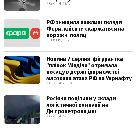
7 СЕРПНЯ, 18:10
РФ знищила важливі склади
Фори: клієнти скаржаться на
порожні полиці
8 СЕРПНЯ, 10:40
Новини 7 серпня: фігурантка
"плівок Міндіча" отримала
посаду в держпідприємстві,
масована атака РФ на Укрнафту
7 СЕРПНЯ, 20:00
Росіяни поцілили у склади
логістичної компанії на
Дніпропетровщині
7 СЕРПНЯ, 16:32