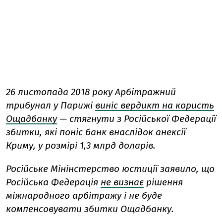
26 листопада 2018 року Арбітражний
трибунал у Парижі
виніс вердикт на користь
Ощадбанку
— стягнути з Російської Федерації
збитки, які поніс банк внаслідок анексії
Криму, у розмірі 1,3 млрд доларів.
Російське Мінінстерство юстиції заявило, що
Російська Федерація
не визнає
рішення
міжнародного арбітражу і не буде
компенсовувати збитки Ощадбанку.