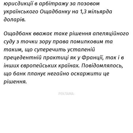
юрисдикції в арбітражу за позовом
українського Ощадбанку на 1,3 мільярда
доларів.
Ощадбанк вважає таке рішення апеляційного
суду з точки зору права помилковим та
таким, що суперечить усталеній
прецедентній практиці як у Франції, так і в
інших європейських країнах. Повідомлялось,
що банк планує негайно оскаржити це
рішення.
РЕКЛАМА: