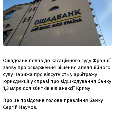
Ощадбанк подав до касаційного суду Франції
заяву про оскарження рішення апеляційного
суду Парижа про відсутність у арбітражу
юрисдикції у справі про відшкодування банку
1,3 млрд дол збитків від анексії Криму
Про це повідомив голова правління банку
Сергій Наумов.