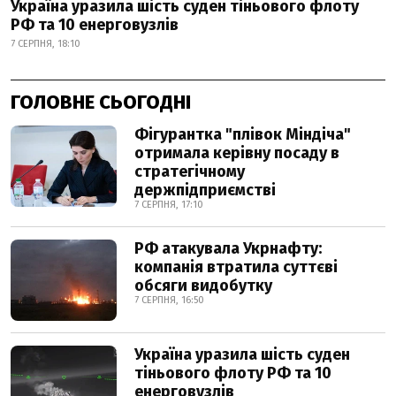
Україна уразила шість суден тіньового флоту
РФ та 10 енерговузлів
7 СЕРПНЯ, 18:10
ГОЛОВНЕ СЬОГОДНІ
Фігурантка "плівок Міндіча"
отримала керівну посаду в
стратегічному
держпідприємстві
7 СЕРПНЯ, 17:10
РФ атакувала Укрнафту:
компанія втратила суттєві
обсяги видобутку
7 СЕРПНЯ, 16:50
Україна уразила шість суден
тіньового флоту РФ та 10
енерговузлів