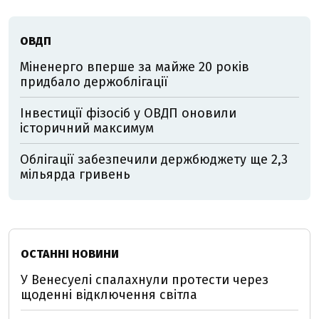
ОВДП
Міненерго вперше за майже 20 років
придбало держоблігації
Інвестиції фізосіб у ОВДП оновили
історичний максимум
Облігації забезпечили держбюджету ще 2,3
мільярда гривень
ОСТАННІ НОВИНИ
У Венесуелі спалахнули протести через
щоденні відключення світла