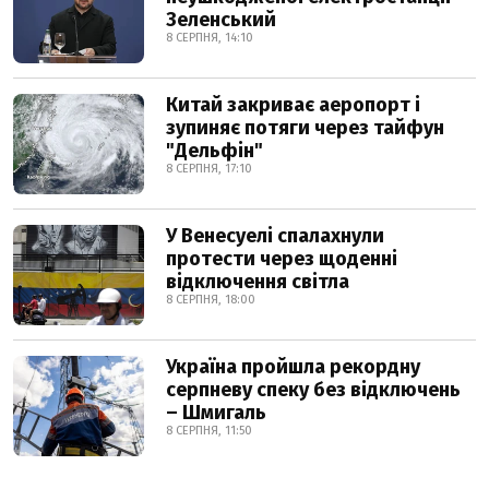
Зеленський
8 СЕРПНЯ, 14:10
Китай закриває аеропорт і
зупиняє потяги через тайфун
"Дельфін"
8 СЕРПНЯ, 17:10
У Венесуелі спалахнули
протести через щоденні
відключення світла
8 СЕРПНЯ, 18:00
Україна пройшла рекордну
серпневу спеку без відключень
– Шмигаль
8 СЕРПНЯ, 11:50