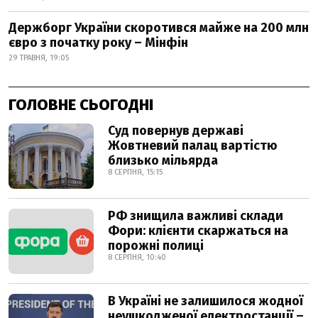
Держборг України скоротився майже на 200 млн
євро з початку року – Мінфін
29 ТРАВНЯ, 19:05
ГОЛОВНЕ СЬОГОДНІ
Суд повернув державі
Жовтневий палац вартістю
близько мільярда
8 СЕРПНЯ, 15:15
РФ знищила важливі склади
Фори: клієнти скаржаться на
порожні полиці
8 СЕРПНЯ, 10:40
В Україні не залишилося жодної
неушкодженої електростанції –