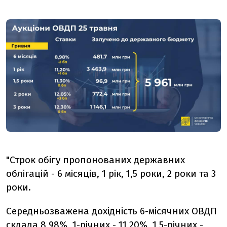
"Строк обігу пропонованих державних
облігацій - 6 місяців, 1 рік, 1,5 роки, 2 роки та 3
роки.
Середньозважена дохідність 6-місячних ОВДП
склала 8,98%, 1-річних - 11,20%, 1,5-річних -