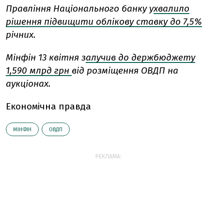
Правління Національного банку у
хвалило
рішення підвищити облікову ставку до 7,5%
річних.
Мінфін 13 квітня з
алучив до держбюджету
1,590 млрд грн
від розміщення ОВДП на
аукціонах.
Економічна правда
МІНФІН
ОВДП
РЕКЛАМА: