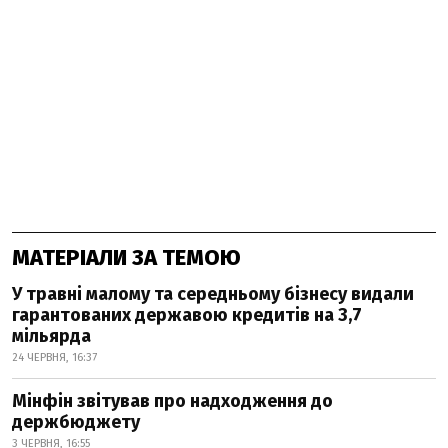
МАТЕРІАЛИ ЗА ТЕМОЮ
У травні малому та середньому бізнесу видали
гарантованих державою кредитів на 3,7
мільярда
24 ЧЕРВНЯ, 16:37
Мінфін звітував про надходження до
держбюджету
3 ЧЕРВНЯ, 16:55