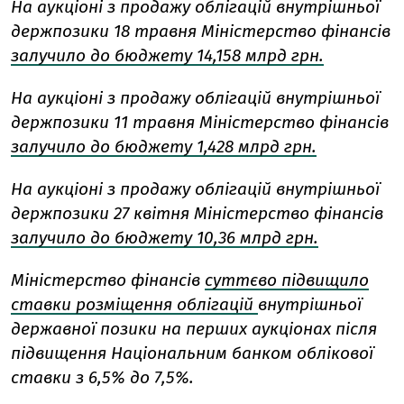
На аукціоні з продажу облігацій внутрішньої
держпозики 18 травня Міністерство фінансів
залучило до бюджету 14,158 млрд грн.
На аукціоні з продажу облігацій внутрішньої
держпозики 11 травня Міністерство фінансів
залучило до бюджету 1,428 млрд грн.
На аукціоні з продажу облігацій внутрішньої
держпозики 27 квітня Міністерство фінансів
залучило до бюджету 10,36 млрд грн.
Міністерство фінансів
суттєво підвищило
ставки розміщення облігацій
внутрішньої
державної позики на перших аукціонах після
підвищення Національним банком облікової
ставки з 6,5% до 7,5%.