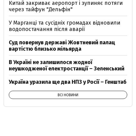
Китай закриває аеропорт і зупиняє потяги
через тайфун "Дельфін"
У Марганці та сусідніх громадах відновили
водопостачання після аварії
Суд повернув державі Жовтневий палац
вартістю близько мільярда
В Україні не залишилося жодної
неушкодженої електростанції – Зеленський
Україна уразила ще два НПЗ у Росії – Генштаб
ВСІ НОВИНИ