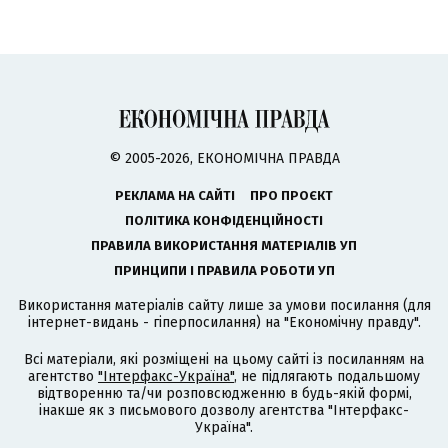
© 2005-2026, ЕКОНОМІЧНА ПРАВДА
РЕКЛАМА НА САЙТІ
ПРО ПРОЄКТ
ПОЛІТИКА КОНФІДЕНЦІЙНОСТІ
ПРАВИЛА ВИКОРИСТАННЯ МАТЕРІАЛІВ УП
ПРИНЦИПИ І ПРАВИЛА РОБОТИ УП
Використання матеріалів сайту лише за умови посилання (для
інтернет-видань - гіперпосилання) на "Економічну правду".
Всі матеріали, які розміщені на цьому сайті із посиланням на
агентство
"Інтерфакс-Україна"
, не підлягають подальшому
відтворенню та/чи розповсюдженню в будь-якій формі,
інакше як з письмового дозволу агентства "Інтерфакс-
Україна".