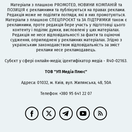
Матеріали з плашкою PROMOTED, НОВИНИ КОМПАНІЙ та
ПОЗИЦІЯ є рекламними та публікуються на правах реклами.
Редакція може не поділяти погляди, які в них промотуються.
Матеріали з плашкою СПЕЦПРОЄКТ та ЗА ПІДТРИМКИ також є
рекламними, проте редакція бере участь у підготовці цього
контенту і поділяє думки, висловлені у цих матеріалах.
Редакція не несе відповідальності за факти та оціночні
судження, оприлюднені у рекламних матеріалах. Згідно з
українським законодавством відповідальність за зміст
реклами несе рекламодавець.
Cубєкт у сфері онлайн-медіа; ідентифікатор медіа - R40-02163.
ТОВ "УП Медіа Плюс"
Адреса: 01032, м. Київ, вул. Жилянська, 48, 50А
Телефон: +380 95 641 22 07