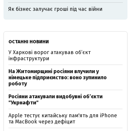
Як бізнес залучає гроші під час війни
ОСТАННІ НОВИНИ
У Харкові ворог атакував обʼєкт
інфраструктури
На Житомирщині росіяни влучили у
німецьке підприємство: воно зупинило
роботу
Росіяни атакували видобувні обʼєкти
"Укрнафти"
Apple тестує китайську пам'ять для iPhone
та MacBook через дефіцит