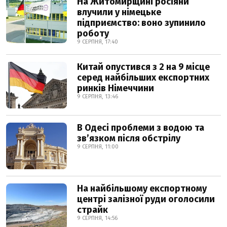
На Житомирщині росіяни
влучили у німецьке
підприємство: воно зупинило
роботу
9 СЕРПНЯ, 17:40
Китай опустився з 2 на 9 місце
серед найбільших експортних
ринків Німеччини
9 СЕРПНЯ, 13:46
В Одесі проблеми з водою та
звʼязком після обстрілу
9 СЕРПНЯ, 11:00
На найбільшому експортному
центрі залізної руди оголосили
страйк
9 СЕРПНЯ, 14:56