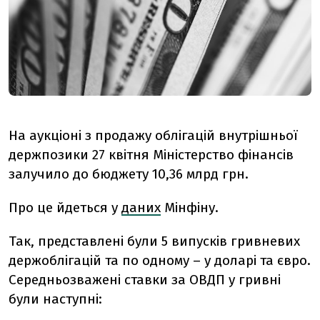
На аукціоні з продажу облігацій внутрішньої
держпозики 27 квітня Міністерство фінансів
залучило до бюджету 10,36 млрд грн.
Про це йдеться у
даних
Мінфіну.
Так, представлені були 5 випусків гривневих
держоблігацій та по одному – у доларі та євро.
Середньозважені ставки за ОВДП у гривні
були наступні: