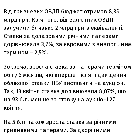
Від гривневих ОВДП бюджет отримав 8,35
млрд грн. Крім того, від валютних ОВДП
залучили близько 2 млрд грн в еквіваленті.
Ставки за доларовими річними паперами
дорівнювала 3,7%, за євровими з аналогічним
терміном – 2,5%.
Зокрема, зросла ставка за паперами терміном
обігу 6 місяців, які вперше після підвищення
облікової ставки НБУ виставили на аукціон.
Так, 13 квітня ставка дорівнювала 8,07%, що
на 93 б.п. менше за ставку на аукціоні 27
квітня.
На 5 б.п. також зросла ставка за річними
гривневими паперами. За дворічними