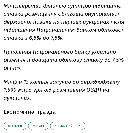
Міністерство фінансів
суттєво підвищило
ставки розміщення облігацій
внутрішньої
державної позики на перших аукціонах після
підвищення Національним банком облікової
ставки з 6,5% до 7,5%.
Правління Національного банку у
хвалило
рішення підвищити облікову ставку до 7,5%
річних.
Мінфін 13 квітня з
алучив до держбюджету
1,590 млрд грн
від розміщення ОВДП на
аукціонах.
Економічна правда
ОБЛІГАЦІЇ
МІНФІН
ДЕРЖАВНИЙ БОРГ