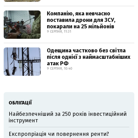
Компанію, яка невчасно
поставила дрони для ЗСУ,
покарали на 25 мільйонів
9 СЕРПНЯ, 11:31
Одещина частково без світла
після однієї з наймасштабніших
атак РФ
9 СЕРПНЯ, 10:40
ОБЛІГАЦІЇ
Найбезпечніший за 250 років інвестиційний
інструмент
Експропріація чи повернення ренти?