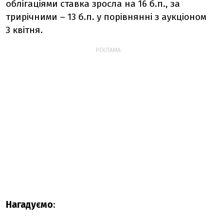
облігаціями ставка зросла на 16 б.п., за
трирічними – 13 б.п. у порівнянні з аукціоном
3 квітня.
РЕКЛАМА:
Нагадуємо
: