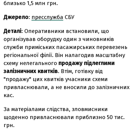
близько 1,5 млн грн.
Джерело
:
пресслужба
СБУ
Деталі
: Оперативники встановили, що
організував оборудку один з чиновників
служби приміських пасажирських перевезень
регіональної філії. Він налагодив масштабну
схему нелегального
продажу підлеглими
залізничних квитків
. Втім, готівку від
"продажу" цих квитків учасники схеми
привласнювали, а не вносили до залізничних
кас.
За матеріалами слідства, зловмисники
щоденно привласнювали приблизно 50 тис.
грн.