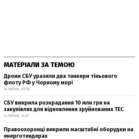
МАТЕРІАЛИ ЗА ТЕМОЮ
Дрони СБУ уразили два танкери тіньового
флоту РФ у Чорному морі
16 ЛИПНЯ, 09:58
СБУ викрила розкрадання 10 млн грн на
закупівлях для відновлення зруйнованих ТЕС
14 ЛИПНЯ, 14:05
Правоохоронці викрили масштабні оборудки на
енерготендерах