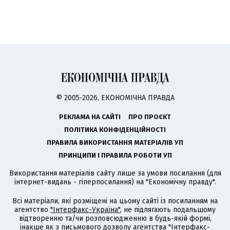
© 2005-2026, ЕКОНОМІЧНА ПРАВДА
РЕКЛАМА НА САЙТІ
ПРО ПРОЄКТ
ПОЛІТИКА КОНФІДЕНЦІЙНОСТІ
ПРАВИЛА ВИКОРИСТАННЯ МАТЕРІАЛІВ УП
ПРИНЦИПИ І ПРАВИЛА РОБОТИ УП
Використання матеріалів сайту лише за умови посилання (для
інтернет-видань - гіперпосилання) на "Економічну правду".
Всі матеріали, які розміщені на цьому сайті із посиланням на
агентство
"Інтерфакс-Україна"
, не підлягають подальшому
відтворенню та/чи розповсюдженню в будь-якій формі,
інакше як з письмового дозволу агентства "Інтерфакс-