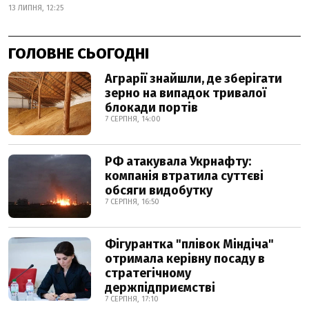
13 ЛИПНЯ, 12:25
ГОЛОВНЕ СЬОГОДНІ
Аграрії знайшли, де зберігати
зерно на випадок тривалої
блокади портів
7 СЕРПНЯ, 14:00
РФ атакувала Укрнафту:
компанія втратила суттєві
обсяги видобутку
7 СЕРПНЯ, 16:50
Фігурантка "плівок Міндіча"
отримала керівну посаду в
стратегічному
держпідприємстві
7 СЕРПНЯ, 17:10