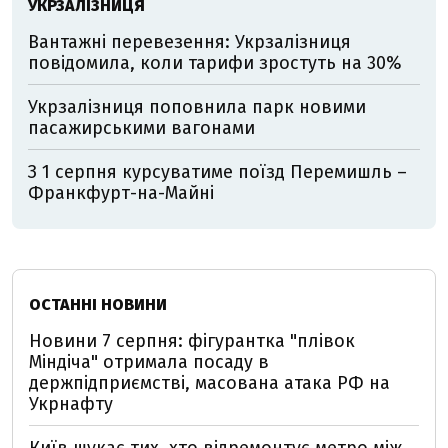
УКРЗАЛІЗНИЦЯ
Вантажні перевезення: Укрзалізниця
повідомила, коли тарифи зростуть на 30%
Укрзалізниця поповнила парк новими
пасажирськими вагонами
З 1 серпня курсуватиме поїзд Перемишль –
Франкфурт-на-Майні
ОСТАННІ НОВИНИ
Новини 7 серпня: фігурантка "плівок
Міндіча" отримала посаду в
держпідприємстві, масована атака РФ на
Укрнафту