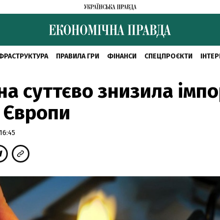
ФРАСТРУКТУРА
ПРАВИЛА ГРИ
ФІНАНСИ
СПЕЦПРОЄКТИ
ІНТЕР
на суттєво знизила імпо
з Європи
16:45