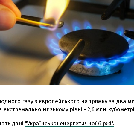
родного газу з європейського напрямку за два м
а екстремально низькому рівні - 2,6 млн кубометрі
чать дані
"Української енергетичної біржі".