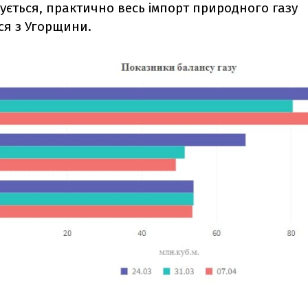
ується, практично весь імпорт природного газу
ся з Угорщини.