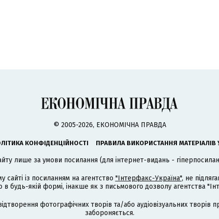
© 2005-2026, ЕКОНОМІЧНА ПРАВДА
ЛІТИКА КОНФІДЕНЦІЙНОСТІ
ПРАВИЛА ВИКОРИСТАННЯ МАТЕРІАЛІВ 
айту лише за умови посилання (для інтернет-видань - гіперпосиланн
му сайті із посиланням на агентство
"Інтерфакс-Україна"
, не підля
 будь-якій формі, інакше як з письмового дозволу агентства "Ін
відтворення фотографічних творів та/або аудіовізуальних творів п
забороняється.