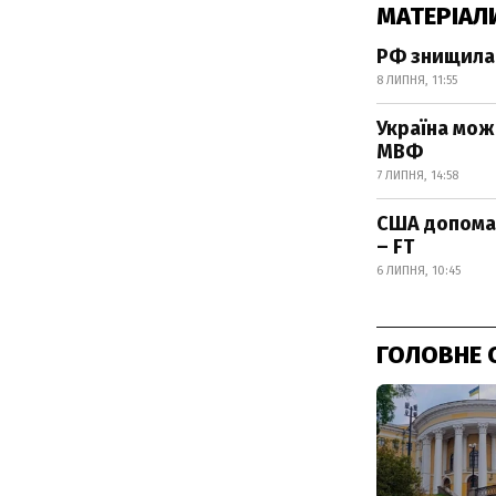
МАТЕРІАЛ
РФ знищила 
8 ЛИПНЯ, 11:55
Україна мож
МВФ
7 ЛИПНЯ, 14:58
США допомаг
– FT
6 ЛИПНЯ, 10:45
ГОЛОВНЕ 