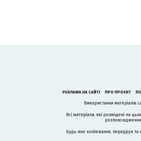
РЕКЛАМА НА САЙТІ
ПРО ПРОЄКТ
ПО
Використання матеріалів с
Всі матеріали, які розміщені на цьо
розповсюдженню в
Будь-яке копіювання, передрук та 