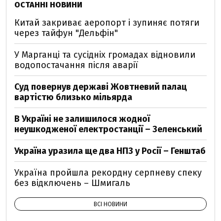
ОСТАННІ НОВИНИ
Китай закриває аеропорт і зупиняє потяги
через тайфун "Дельфін"
У Марганці та сусідніх громадах відновили
водопостачання після аварії
Суд повернув державі Жовтневий палац
вартістю близько мільярда
В Україні не залишилося жодної
неушкодженої електростанції – Зеленський
Україна уразила ще два НПЗ у Росії – Генштаб
Україна пройшла рекордну серпневу спеку
без відключень – Шмигаль
ВСІ НОВИНИ