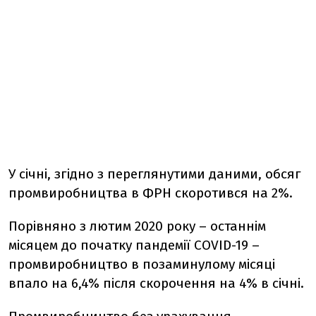
У січні, згідно з переглянутими даними, обсяг
промвиробництва в ФРН скоротився на 2%.
Порівняно з лютим 2020 року – останнім
місяцем до початку пандемії COVID-19 –
промвиробництво в позаминулому місяці
впало на 6,4% після скорочення на 4% в січні.