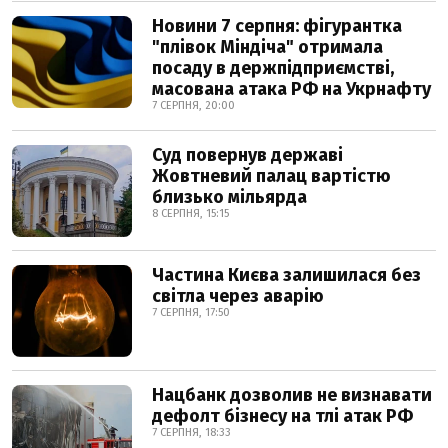
Новини 7 серпня: фігурантка
"плівок Міндіча" отримала
посаду в держпідприємстві,
масована атака РФ на Укрнафту
7 СЕРПНЯ, 20:00
Суд повернув державі
Жовтневий палац вартістю
близько мільярда
8 СЕРПНЯ, 15:15
Частина Києва залишилася без
світла через аварію
7 СЕРПНЯ, 17:50
Нацбанк дозволив не визнавати
дефолт бізнесу на тлі атак РФ
7 СЕРПНЯ, 18:33