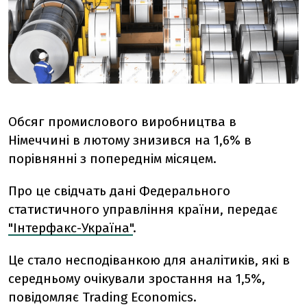
Обсяг промислового виробництва в
Німеччині в лютому знизився на 1,6% в
порівнянні з попереднім місяцем.
Про це свідчать дані Федерального
статистичного управління країни, передає
"Інтерфакс-Україна"
.
Це стало несподіванкою для аналітиків, які в
середньому очікували зростання на 1,5%,
повідомляє Trading Economics.