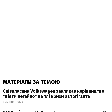
МАТЕРІАЛИ ЗА ТЕМОЮ
Співвласник Volkswagen закликав керівництво
"діяти негайно" на тлі кризи автогіганта
7 СЕРПНЯ, 10:02