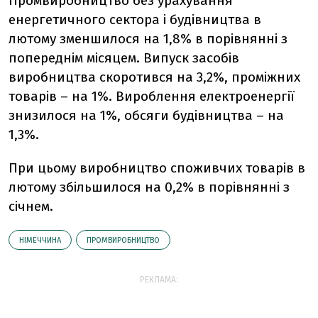
Промвиробництво без урахування
енергетичного сектора і будівництва в
лютому зменшилося на 1,8% в порівнянні з
попереднім місяцем. Випуск засобів
виробництва скоротився на 3,2%, проміжних
товарів – на 1%. Вироблення електроенергії
знизилося на 1%, обсяги будівництва – на
1,3%.
При цьому виробництво споживчих товарів в
лютому збільшилося на 0,2% в порівнянні з
січнем.
НІМЕЧЧИНА
ПРОМВИРОБНИЦТВО
РЕКЛАМА: