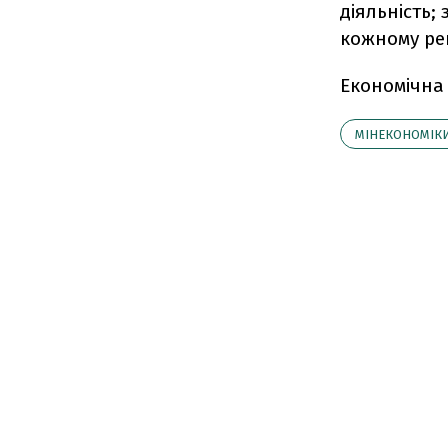
діяльність;
кожному рег
Економічна
МІНЕКОНОМІК