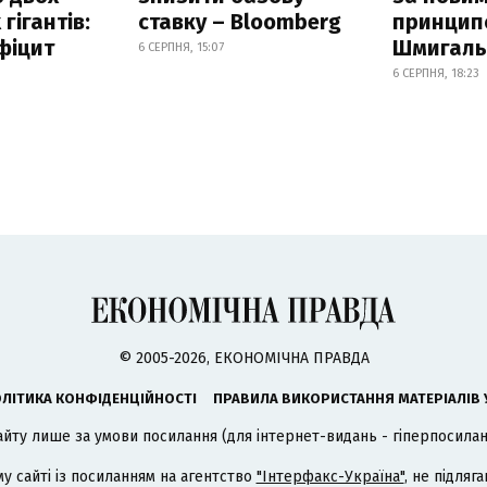
гігантів:
ставку – Bloomberg
принцип
фіцит
Шмигал
6 СЕРПНЯ, 15:07
6 СЕРПНЯ, 18:23
© 2005-2026, ЕКОНОМІЧНА ПРАВДА
ЛІТИКА КОНФІДЕНЦІЙНОСТІ
ПРАВИЛА ВИКОРИСТАННЯ МАТЕРІАЛІВ 
айту лише за умови посилання (для інтернет-видань - гіперпосиланн
му сайті із посиланням на агентство
"Інтерфакс-Україна"
, не підля