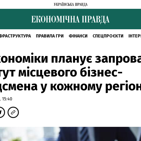
ФРАСТРУКТУРА
ПРАВИЛА ГРИ
ФІНАНСИ
СПЕЦПРОЄКТИ
ІНТЕР
ономіки планує запров
тут місцевого бізнес-
смена у кожному регіон
 15:40