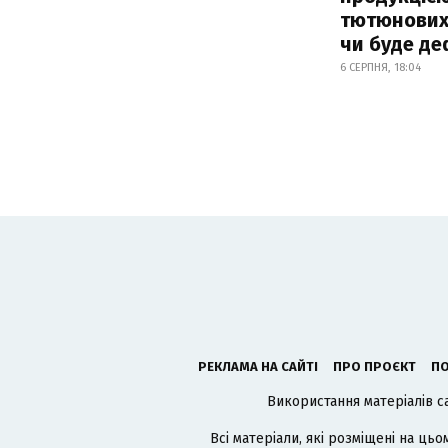
тютюнових 
чи буде де
6 СЕРПНЯ, 18:04
РЕКЛАМА НА САЙТІ
ПРО ПРОЄКТ
ПО
Використання матеріалів с
Всі матеріали, які розміщені на цьо