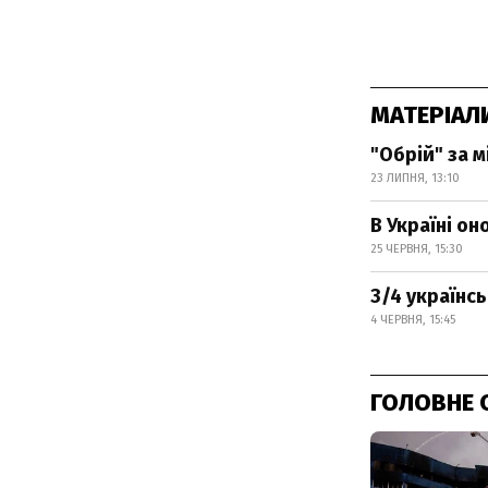
МАТЕРІАЛ
"Обрій" за 
23 ЛИПНЯ, 13:10
В Україні о
25 ЧЕРВНЯ, 15:30
3/4 українс
4 ЧЕРВНЯ, 15:45
ГОЛОВНЕ 