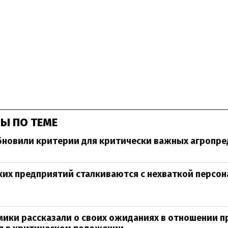
Ы ПО ТЕМЕ
бновили критерии для критически важных агропр
ких предприятий сталкиваются с нехваткой персон
ики рассказали о своих ожиданиях в отношении п