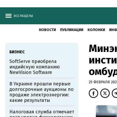
ВСЕ РАЗДЕЛЫ
НОВОСТИ
ПУБЛИКАЦИИ
КОЛОНКИ
ИНФ
Минэ
БИЗНЕС
инсти
SoftServe приобрела
индийскую компанию
омбуд
NewVision Software
25 ФЕВРАЛЯ 2021
В Украине прошли первые
долгосрочные аукционы по
продаже электроэнергии:
какие результаты
Налоговая служба отмечает