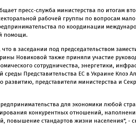
общает пресс-служба министерства по итогам вт
секторальной рабочей группы по вопросам мало
редпринимательства по координации междунар
й помощи.
, что в заседании под председательством замест
рины Новиковой также приняли участие руково
номического сотрудничества, энергетики, инфра
 среды Представительства ЕС в Украине Клоэ Ал
о развитию, представители министерства и Сек
предпринимательства для экономики любой стра
ирования конкурентных отношений, наполнени
ей, повышение стандартов жизни населения", - с