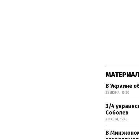
МАТЕРИАЛ
В Украине о
25 ИЮНЯ, 15:30
3/4 украинс
Соболев
4 ИЮНЯ, 15:45
В Минэконом