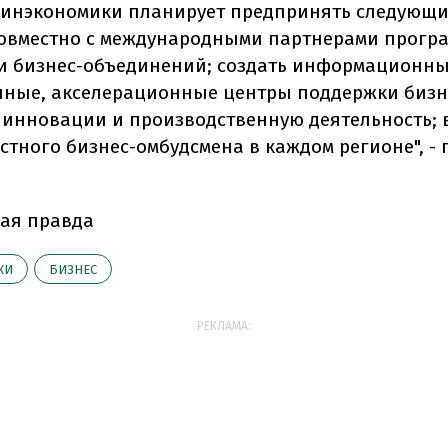
Минэкономики планирует предпринять следующи
совместно с международными партнерами прогр
и бизнес-объединений; создать информационны
ные, акселерационные центры поддержки бизне
 инновации и производственную деятельность; 
стного бизнес-омбудсмена в каждом регионе", - 
.
ая правда
КИ
БИЗНЕС
РЕКЛАМА: