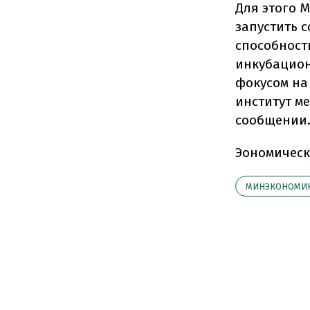
Для этого 
запустить 
способност
инкубацион
фокусом на
институт ме
сообщении
Эономическ
МИНЭКОНОМИ