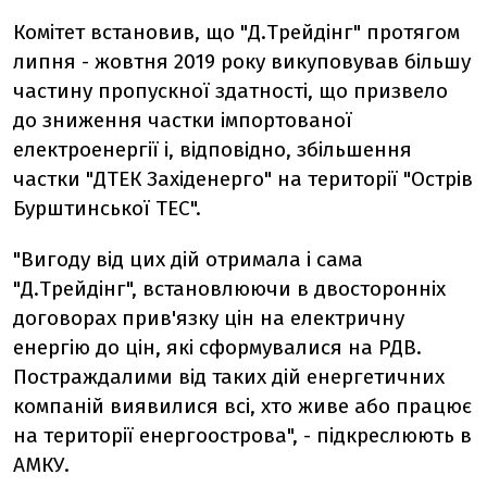
Комітет встановив, що "Д.Трейдінг" протягом
липня - жовтня 2019 року викуповував більшу
частину пропускної здатності, що призвело
до зниження частки імпортованої
електроенергії і, відповідно, збільшення
частки "ДТЕК Західенерго" на території "Острів
Бурштинської ТЕС".
"Вигоду від цих дій отримала і сама
"Д.Трейдінг", встановлюючи в двосторонніх
договорах прив'язку цін на електричну
енергію до цін, які сформувалися на РДВ.
Постраждалими від таких дій енергетичних
компаній виявилися всі, хто живе або працює
на території енергоострова", - підкреслюють в
АМКУ.