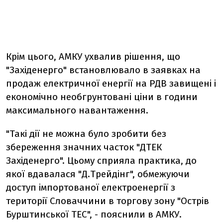
Крім цього, АМКУ ухвалив рішення, що
"Західенерго" встановлювало в заявках на
продаж електричної енергії на РДВ завищені і
економічно необгрунтовані ціни в години
максимального навантаження.
"Такі дії не можна було зробити без
збереження значних часток "ДТЕК
Західенерго". Цьому сприяла практика, до
якої вдавалася "Д.Трейдінг", обмежуючи
доступ імпортованої електроенергії з
території Словаччини в торгову зону "Острів
Бурштинської ТЕС", - пояснили в АМКУ.