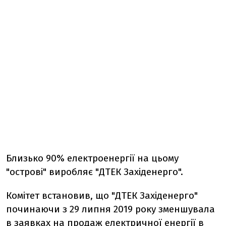
Близько 90% електроенергії на цьому
"острові" виробляє "ДТЕК Західенерго".
Комітет встановив, що "ДТЕК Західенерго"
починаючи з 29 липня 2019 року зменшувала
в заявках на продаж електричної енергії в