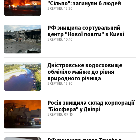
"Сільпо": загинули 6 людей
5 СЕРПНЯ, 12:30
РФ знищила сортувальний
центр "Нової пошти" в Києві
5 СЕРПНЯ, 10:10
Дністровське водосховище
обміліло майже до рівня
природного річища
5 СЕРПНЯ, 13:20
Росія знищила склад корпорації
"Біосфера" у Дніпрі
5 СЕРПНЯ, 09:15