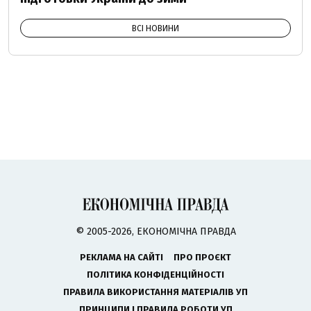
ВСІ НОВИНИ
© 2005-2026, ЕКОНОМІЧНА ПРАВДА
РЕКЛАМА НА САЙТІ
ПРО ПРОЄКТ
ПОЛІТИКА КОНФІДЕНЦІЙНОСТІ
ПРАВИЛА ВИКОРИСТАННЯ МАТЕРІАЛІВ УП
ПРИНЦИПИ І ПРАВИЛА РОБОТИ УП