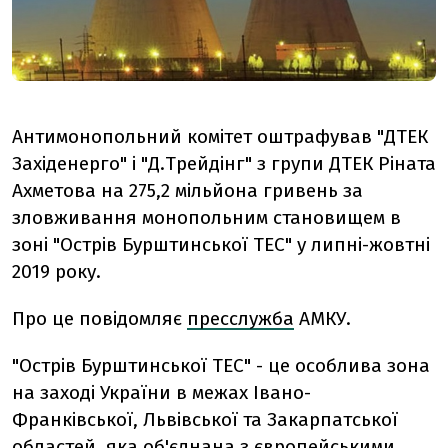
Антимонопольний комітет оштрафував "ДТЕК
Західенерго" і "Д.Трейдінг" з групи ДТЕК Ріната
Ахметова на 275,2 мільйона гривень за
зловживання монопольним становищем в
зоні "Острів Бурштинської ТЕС" у липні-жовтні
2019 року.
Про це повідомляє
пресслужба
АМКУ.
"Острів Бурштинської ТЕС" - це особлива зона
на заході України в межах Івано-
Франківської, Львівської та Закарпатської
областей, яка об'єднана з європейськими