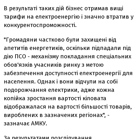
В результаті таких дій бізнес отримав вищі
тарифи на електроенергію і значно втратив у
конкурентоспроможності.
"Громадяни частково були захищені від
апетитів енергетиків, оскільки підпадали під
дію ПСО - механізму покладання спеціальних
обов'язків учасників ринку з метою
забезпечення доступності електроенергії для
населення. Однак і вони відчули на собі
подорожчання електрики, адже кожна
копійка зростання вартості кіловата
відображалася на вартості більшості товарів,
вироблених в зазначених регіонах", -
зазначає АМКУ.
За результатами розслідування