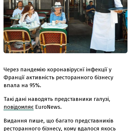
Через пандемію коронавіруснї інфекції у
Франції активність ресторанного бізнесу
впала на 95%.
Такі дані наводять представники галузі,
повідомляє
EuroNews.
Видання пише, що багато представників
ресторанного бізнесу, кому вдалося якось