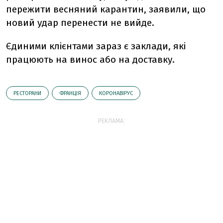
пережити весняний карантин, заявили, що
новий удар перенести не вийде.
Єдиними клієнтами зараз є заклади, які
працюють на винос або на доставку.
РЕСТОРАНИ
ФРАНЦІЯ
КОРОНАВІРУС
РЕКЛАМА: