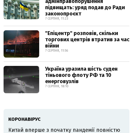
адмінправопорушення
підвищать: уряд подав до Ради
законопроєкт
7 СЕРПНЯ, 11:23
"Епіцентр" розповів, скільки
торгових центрів втратив за час
війни
7 СЕРПНЯ, 11:56
Україна уразила шість суден
тіньового флоту РФ та 10
енерговузлів
7 СЕРПНЯ, 18:10
КОРОНАВІРУС
Китай вперше з початку пандемії повністю