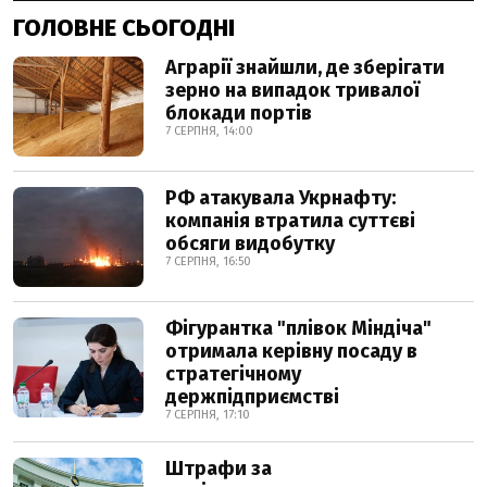
ГОЛОВНЕ СЬОГОДНІ
Аграрії знайшли, де зберігати
зерно на випадок тривалої
блокади портів
7 СЕРПНЯ, 14:00
РФ атакувала Укрнафту:
компанія втратила суттєві
обсяги видобутку
7 СЕРПНЯ, 16:50
Фігурантка "плівок Міндіча"
отримала керівну посаду в
стратегічному
держпідприємстві
7 СЕРПНЯ, 17:10
Штрафи за