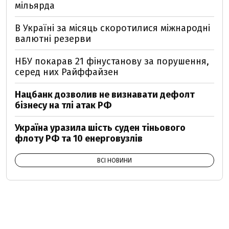
мільярда
В Україні за місяць скоротилися міжнародні
валютні резерви
НБУ покарав 21 фінустанову за порушення,
серед них Райффайзен
Нацбанк дозволив не визнавати дефолт
бізнесу на тлі атак РФ
Україна уразила шість суден тіньового
флоту РФ та 10 енерговузлів
ВСІ НОВИНИ