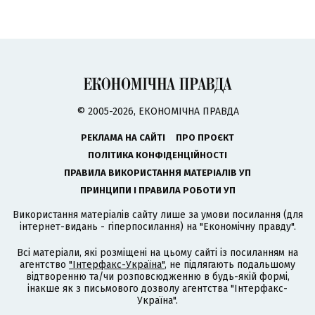
© 2005-2026, ЕКОНОМІЧНА ПРАВДА
РЕКЛАМА НА САЙТІ
ПРО ПРОЄКТ
ПОЛІТИКА КОНФІДЕНЦІЙНОСТІ
ПРАВИЛА ВИКОРИСТАННЯ МАТЕРІАЛІВ УП
ПРИНЦИПИ І ПРАВИЛА РОБОТИ УП
Використання матеріалів сайту лише за умови посилання (для
інтернет-видань - гіперпосилання) на "Економічну правду".
Всі матеріали, які розміщені на цьому сайті із посиланням на
агентство
"Інтерфакс-Україна"
, не підлягають подальшому
відтворенню та/чи розповсюдженню в будь-якій формі,
інакше як з письмового дозволу агентства "Інтерфакс-
Україна".