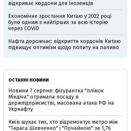
відкриває кордони для іноземців
Економічне зростання Китаю у 2022 році
було одним з найгірших за всю історію
через COVID
Нафта дорожчає: відкриття кордонів Китаю
підвищує оптимізм щодо попиту на паливо
ОСТАННІ НОВИНИ
Новини 7 серпня: фігурантка "плівок
Міндіча" отримала посаду в
держпідприємстві, масована атака РФ на
Укрнафту
Київ шукає тих, хто відремонтує метро між
"Тараса Шевченко" і "Почайною" за 1,76