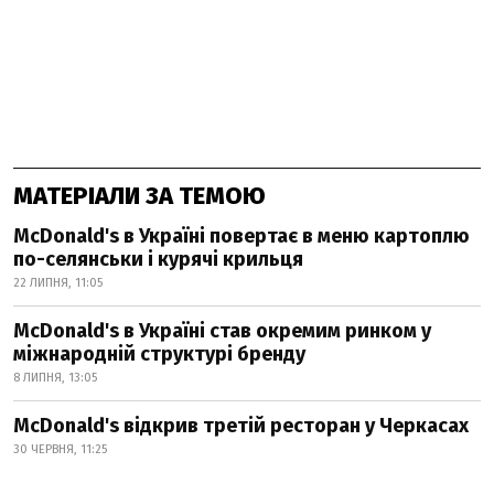
МАТЕРІАЛИ ЗА ТЕМОЮ
McDonald's в Україні повертає в меню картоплю
по-селянськи і курячі крильця
22 ЛИПНЯ, 11:05
McDonald's в Україні став окремим ринком у
міжнародній структурі бренду
8 ЛИПНЯ, 13:05
McDonald's відкрив третій ресторан у Черкасах
30 ЧЕРВНЯ, 11:25