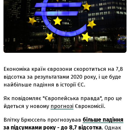
Економіка країн єврозони скоротиться на 7,8
відсотка за результатами 2020 року, і це буде
найбільше падіння в історії ЄС.
Як повідомляє "Європейська правда", про це
йдеться у новому
прогнозі
Єврокомісії.
Влітку Брюссель прогнозував
більше падіння
за підсумками року - до 8,7 відсотка
. Однак