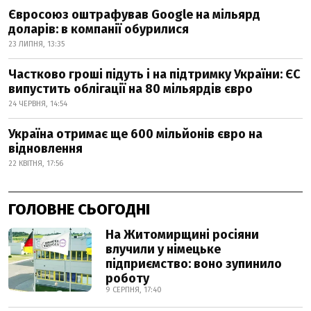
Євросоюз оштрафував Google на мільярд
доларів: в компанії обурилися
23 ЛИПНЯ, 13:35
Частково гроші підуть і на підтримку України: ЄС
випустить облігації на 80 мільярдів євро
24 ЧЕРВНЯ, 14:54
Україна отримає ще 600 мільйонів євро на
відновлення
22 КВІТНЯ, 17:56
ГОЛОВНЕ СЬОГОДНІ
На Житомирщині росіяни
влучили у німецьке
підприємство: воно зупинило
роботу
9 СЕРПНЯ, 17:40