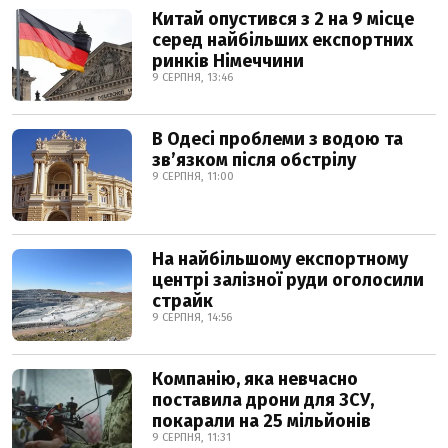
Китай опустився з 2 на 9 місце
серед найбільших експортних
ринків Німеччини
9 СЕРПНЯ, 13:46
В Одесі проблеми з водою та
звʼязком після обстрілу
9 СЕРПНЯ, 11:00
На найбільшому експортному
центрі залізної руди оголосили
страйк
9 СЕРПНЯ, 14:56
Компанію, яка невчасно
поставила дрони для ЗСУ,
покарали на 25 мільйонів
9 СЕРПНЯ, 11:31