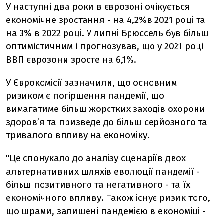
У наступні два роки в єврозоні очікується
економічне зростання - на 4,2%в 2021 році та
на 3% в 2022 році. У липні Брюссель був більш
оптимістичним і прогнозував, що у 2021 році
ВВП єврозони зросте на 6,1%.
У Єврокомісії зазначили, що основним
ризиком є погіршення пандемії, що
вимагатиме більш жорстких заходів охорони
здоров’я та призведе до більш серйозного та
тривалого впливу на економіку.
"Це спонукало до аналізу сценаріїв двох
альтернативних шляхів еволюції пандемії -
більш позитивного та негативного - та їх
економічного впливу. Також існує ризик того,
що шрами, залишені пандемією в економіці -