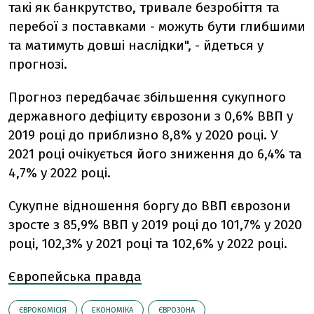
такі як банкрутство, тривале безробіття та
перебої з поставками - можуть бути глибшими
та матимуть довші наслідки", - йдеться у
прогнозі.
Прогноз передбачає збільшення сукупного
державного дефіциту єврозони з 0,6% ВВП у
2019 році до приблизно 8,8% у 2020 році. У
2021 році очікується його зниження до 6,4% та
4,7% у 2022 році.
Сукупне відношення боргу до ВВП єврозони
зросте з 85,9% ВВП у 2019 році до 101,7% у 2020
році, 102,3% у 2021 році та 102,6% у 2022 році.
Європейська правда
ЄВРОКОМІСІЯ
ЕКОНОМІКА
ЄВРОЗОНА