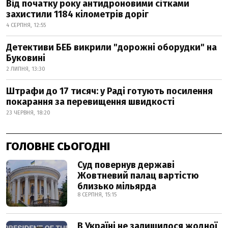
Від початку року антидроновими сітками
захистили 1184 кілометрів доріг
4 СЕРПНЯ, 12:55
Детективи БЕБ викрили "дорожні оборудки" на
Буковині
2 ЛИПНЯ, 13:30
Штрафи до 17 тисяч: у Раді готують посилення
покарання за перевищення швидкості
23 ЧЕРВНЯ, 18:20
ГОЛОВНЕ СЬОГОДНІ
Суд повернув державі
Жовтневий палац вартістю
близько мільярда
8 СЕРПНЯ, 15:15
В Україні не залишилося жодної