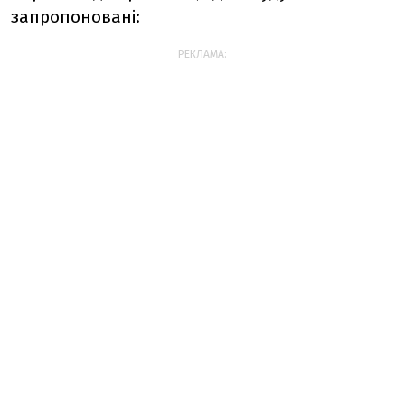
запропоновані:
РЕКЛАМА: