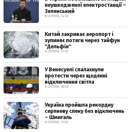
неушкодженої електростанції –
Зеленський
8 СЕРПНЯ, 14:10
Китай закриває аеропорт і
зупиняє потяги через тайфун
"Дельфін"
8 СЕРПНЯ, 17:10
У Венесуелі спалахнули
протести через щоденні
відключення світла
8 СЕРПНЯ, 18:00
Україна пройшла рекордну
серпневу спеку без відключень
– Шмигаль
8 СЕРПНЯ, 11:50