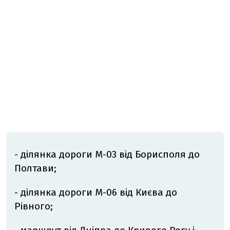
- ділянка дороги М-03 від Борисполя до
Полтави;
- ділянка дороги М-06 від Києва до
Рівного;