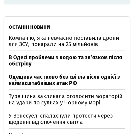
ОСТАННІ НОВИНИ
Компанію, яка невчасно поставила дрони
для ЗСУ, покарали на 25 мільйонів
В Одесі проблеми з водою та звʼязком після
обстрілу
Одещина частково без світла після однієї з
наймасштабніших атак РФ
Туреччина закликала оголосити мораторій
на удари по суднах у Чорному морі
У Венесуелі спалахнули протести через
щоденні відключення світла