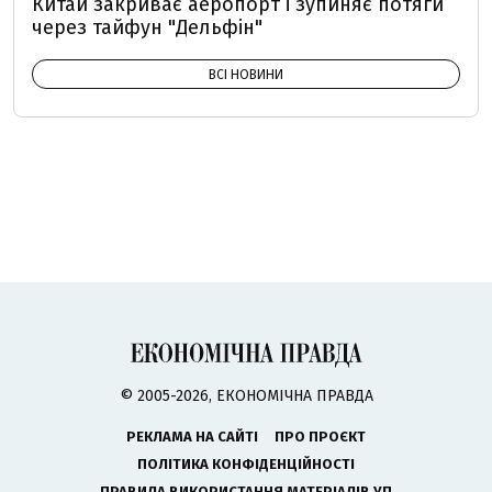
Китай закриває аеропорт і зупиняє потяги
через тайфун "Дельфін"
ВСІ НОВИНИ
© 2005-2026, ЕКОНОМІЧНА ПРАВДА
РЕКЛАМА НА САЙТІ
ПРО ПРОЄКТ
ПОЛІТИКА КОНФІДЕНЦІЙНОСТІ
ПРАВИЛА ВИКОРИСТАННЯ МАТЕРІАЛІВ УП