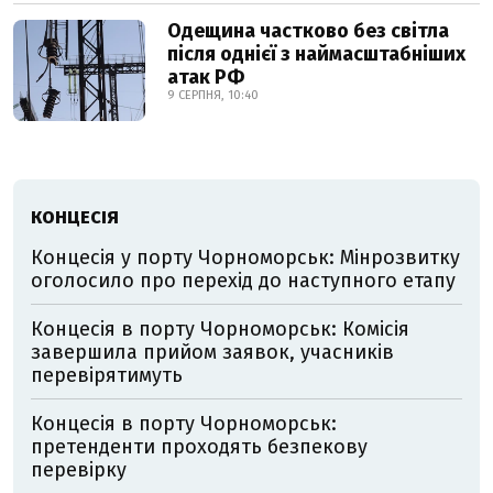
Одещина частково без світла
після однієї з наймасштабніших
атак РФ
9 СЕРПНЯ, 10:40
КОНЦЕСІЯ
Концесія у порту Чорноморськ: Мінрозвитку
оголосило про перехід до наступного етапу
Концесія в порту Чорноморськ: Комісія
завершила прийом заявок, учасників
перевірятимуть
Концесія в порту Чорноморськ:
претенденти проходять безпекову
перевірку