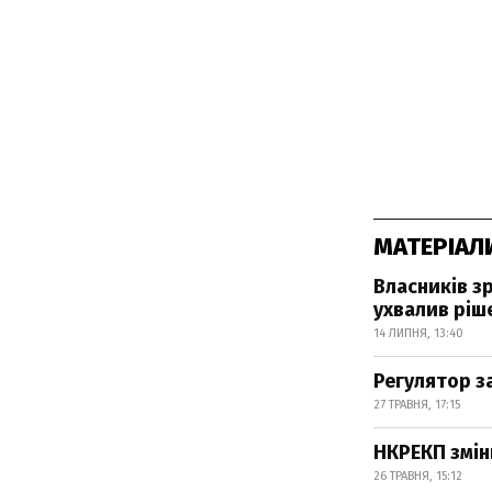
МАТЕРІАЛ
Власників з
ухвалив ріш
14 ЛИПНЯ, 13:40
Регулятор з
27 ТРАВНЯ, 17:15
НКРЕКП зміни
26 ТРАВНЯ, 15:12