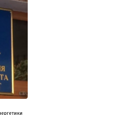
нергетики