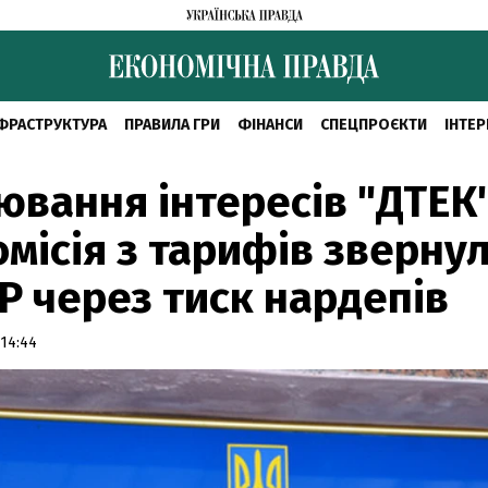
ФРАСТРУКТУРА
ПРАВИЛА ГРИ
ФІНАНСИ
СПЕЦПРОЄКТИ
ІНТЕР
ювання інтересів "ДТЕК"
місія з тарифів зверну
Р через тиск нардепів
14:44