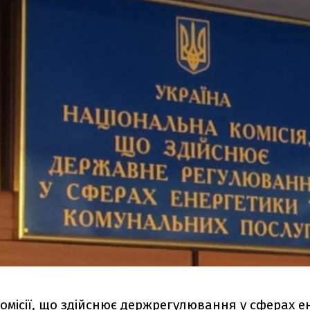
омісії, що здійснює держрегулювання у сферах е