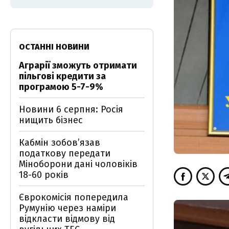
ОСТАННІ НОВИНИ
Аграрії зможуть отримати
пільгові кредити за
програмою 5-7-9%
Новини 6 серпня: Росія
нищить бізнес
Кабмін зобовʼязав
податкову передати
Міноборони дані чоловіків
18-60 років
Єврокомісія попередила
Румунію через наміри
відкласти відмову від