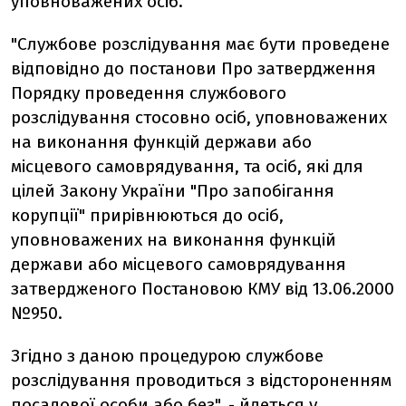
уповноважених осіб.
"Службове розслідування має бути проведене
відповідно до постанови Про затвердження
Порядку проведення службового
розслідування стосовно осіб, уповноважених
на виконання функцій держави або
місцевого самоврядування, та осіб, які для
цілей Закону України "Про запобігання
корупції" прирівнюються до осіб,
уповноважених на виконання функцій
держави або місцевого самоврядування
затвердженого Постановою КМУ від 13.06.2000
№950.
Згідно з даною процедурою службове
розслідування проводиться з відстороненням
посадової особи або без", - йдеться у