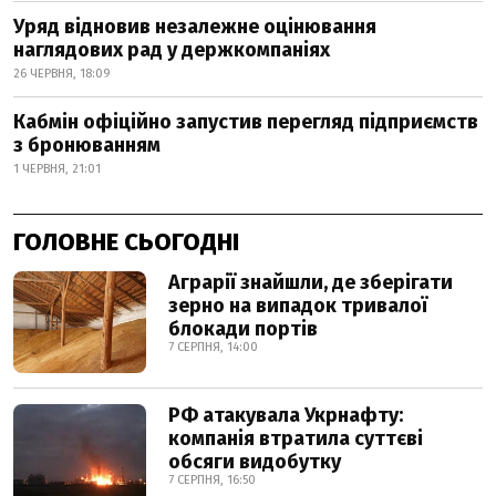
Уряд відновив незалежне оцінювання
наглядових рад у держкомпаніях
26 ЧЕРВНЯ, 18:09
Кабмін офіційно запустив перегляд підприємств
з бронюванням
1 ЧЕРВНЯ, 21:01
ГОЛОВНЕ СЬОГОДНІ
Аграрії знайшли, де зберігати
зерно на випадок тривалої
блокади портів
7 СЕРПНЯ, 14:00
РФ атакувала Укрнафту:
компанія втратила суттєві
обсяги видобутку
7 СЕРПНЯ, 16:50