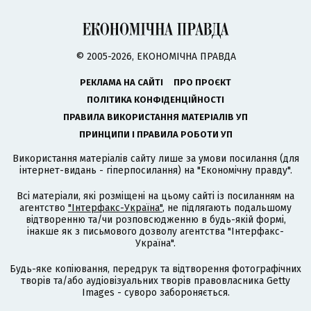
© 2005-2026, ЕКОНОМІЧНА ПРАВДА
РЕКЛАМА НА САЙТІ
ПРО ПРОЄКТ
ПОЛІТИКА КОНФІДЕНЦІЙНОСТІ
ПРАВИЛА ВИКОРИСТАННЯ МАТЕРІАЛІВ УП
ПРИНЦИПИ І ПРАВИЛА РОБОТИ УП
Використання матеріалів сайту лише за умови посилання (для
інтернет-видань - гіперпосилання) на "Економічну правду".
Всі матеріали, які розміщені на цьому сайті із посиланням на
агентство
"Інтерфакс-Україна"
, не підлягають подальшому
відтворенню та/чи розповсюдженню в будь-якій формі,
інакше як з письмового дозволу агентства "Інтерфакс-
Україна".
Будь-яке копіювання, передрук та відтворення фотографічних
творів та/або аудіовізуальних творів правовласника Getty
Images - суворо забороняється.