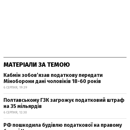
МАТЕРІАЛИ ЗА ТЕМОЮ
Кабмін зобовʼязав податкову передати
Міноборони дані чоловіків 18-60 років
6 СЕРПНЯ, 19:39
Полтавському ГЗК загрожує податковий штраф
на 35 мільярдів
6 СЕРПНЯ, 12:30
РФ пошкодила будівлю податкової на правому