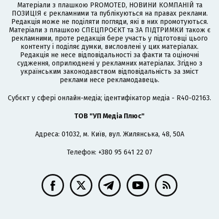
Матеріали з плашкою PROMOTED, НОВИНИ КОМПАНІЙ та
ПОЗИЦІЯ є рекламними та публікуються на правах реклами.
Редакція може не поділяти погляди, які в них промотуються.
Матеріали з плашкою СПЕЦПРОЄКТ та ЗА ПІДТРИМКИ також є
рекламними, проте редакція бере участь у підготовці цього
контенту і поділяє думки, висловлені у цих матеріалах.
Редакція не несе відповідальності за факти та оціночні
судження, оприлюднені у рекламних матеріалах. Згідно з
українським законодавством відповідальність за зміст
реклами несе рекламодавець.
Cубєкт у сфері онлайн-медіа; ідентифікатор медіа - R40-02163.
ТОВ "УП Медіа Плюс"
Адреса: 01032, м. Київ, вул. Жилянська, 48, 50А
Телефон: +380 95 641 22 07