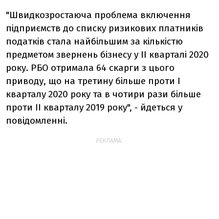
"Швидкозростаюча проблема включення
підприємств до списку ризикових платників
податків стала найбільшим за кількістю
предметом звернень бізнесу у ІІ кварталі 2020
року. РБО отримала 64 скарги з цього
приводу, що на третину більше проти I
кварталу 2020 року та в чотири рази більше
проти II кварталу 2019 року", - йдеться у
повідомленні.
РЕКЛАМА: