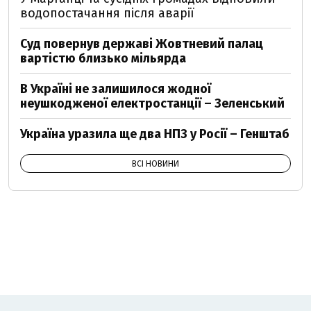
водопостачання після аварії
Суд повернув державі Жовтневий палац
вартістю близько мільярда
В Україні не залишилося жодної
неушкодженої електростанції – Зеленський
Україна уразила ще два НПЗ у Росії – Генштаб
ВСІ НОВИНИ