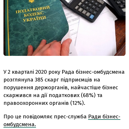
У 2 кварталі 2020 року Рада бізнес-омбудсмена
розглянула 385 скарг підприємців на
порушення держорганів, найчастіше бізнес
скаржився на дії податкових (68%) та
правоохоронних органів (12%).
Про це повідомляє прес-служба
Ради бізнес-
омбудсмена.