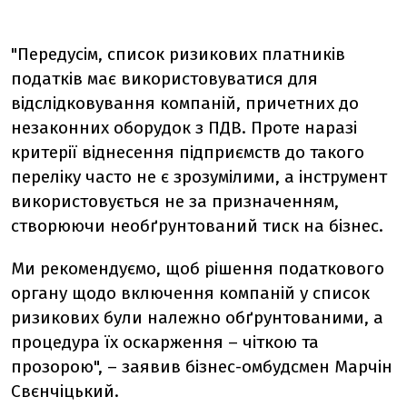
"Передусім, список ризикових платників
податків має використовуватися для
відслідковування компаній, причетних до
незаконних оборудок з ПДВ. Проте наразі
критерії віднесення підприємств до такого
переліку часто не є зрозумілими, а інструмент
використовується не за призначенням,
створюючи необґрунтований тиск на бізнес.
Ми рекомендуємо, щоб рішення податкового
органу щодо включення компаній у список
ризикових були належно обґрунтованими, а
процедура їх оскарження – чіткою та
прозорою", – заявив бізнес-омбудсмен Марчін
Свєнчіцький.