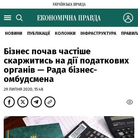
НОВИНИ
ПУБЛІКАЦІЇ
КОЛОНКИ
ІНФРАСТРУКТУРА
ПРАВИЛ
Бізнес почав частіше
скаржитись на дії податкових
органів — Рада бізнес-
омбудсмена
29 ЛИПНЯ 2020, 15:48