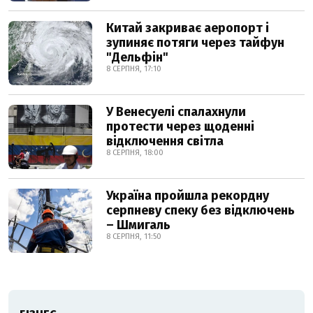
Китай закриває аеропорт і
зупиняє потяги через тайфун
"Дельфін"
8 СЕРПНЯ, 17:10
У Венесуелі спалахнули
протести через щоденні
відключення світла
8 СЕРПНЯ, 18:00
Україна пройшла рекордну
серпневу спеку без відключень
– Шмигаль
8 СЕРПНЯ, 11:50