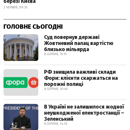
березі Києва
2 ЧЕРВНЯ, 09:35
ГОЛОВНЕ СЬОГОДНІ
Суд повернув державі
Жовтневий палац вартістю
близько мільярда
8 СЕРПНЯ, 15:15
РФ знищила важливі склади
Фори: клієнти скаржаться на
порожні полиці
8 СЕРПНЯ, 10:40
В Україні не залишилося жодної
неушкодженої електростанції –
Зеленський
8 СЕРПНЯ, 14:10