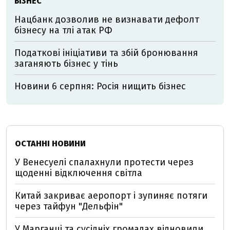
БІЗНЕС
Нацбанк дозволив не визнавати дефолт
бізнесу на тлі атак РФ
Податкові ініціативи та збій бронювання
заганяють бізнес у тінь
Новини 6 серпня: Росія нищить бізнес
ОСТАННІ НОВИНИ
У Венесуелі спалахнули протести через
щоденні відключення світла
Китай закриває аеропорт і зупиняє потяги
через тайфун "Дельфін"
У Марганці та сусідніх громадах відновили