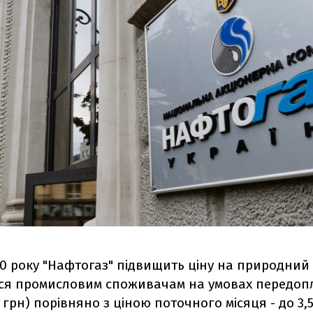
20 року "Нафтогаз" підвищить ціну на природний 
ься промисловим споживачам на умовах передоп
4 грн) порівняно з ціною поточного місяця - до 3,5