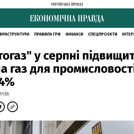
ФРАСТРУКТУРА
ПРАВИЛА ГРИ
ФІНАНСИ
СПЕЦПРОЄКТИ
ІНТЕР
огаз" у серпні підвищи
на газ для промисловост
,4%
11:55