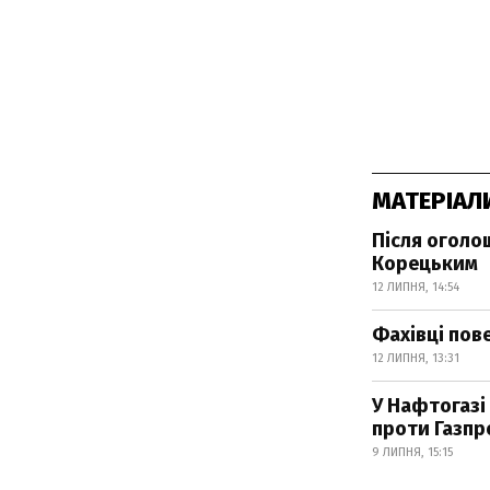
МАТЕРІАЛ
Після оголо
Корецьким
12 ЛИПНЯ, 14:54
Фахівці пов
12 ЛИПНЯ, 13:31
У Нафтогазі
проти Газпр
9 ЛИПНЯ, 15:15