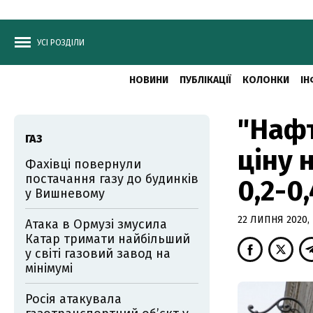
УСІ РОЗДІЛИ
НОВИНИ
ПУБЛІКАЦІЇ
КОЛОНКИ
ІН
"Нафт
ГАЗ
ціну 
Фахівці повернули
постачання газу до будинків
0,2-0
у Вишневому
22 ЛИПНЯ 2020, 
Атака в Ормузі змусила
Катар тримати найбільший
у світі газовий завод на
мінімумі
Росія атакувала