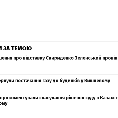
И ЗА ТЕМОЮ
шення про відставку Свириденко Зеленський провів 
ернули постачання газу до будинків у Вишневому
 прокоментували скасування рішення суду в Казахста
ому