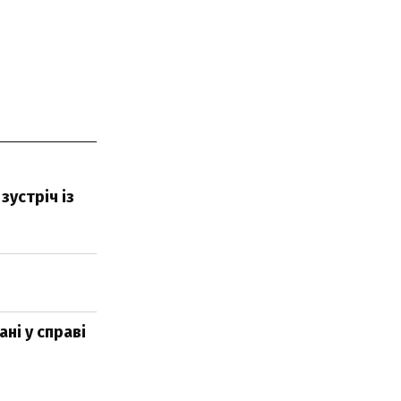
зустріч із
ні у справі