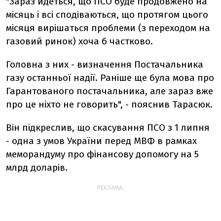
"Зараз йдеться, що ПСО буде продовжено на
місяць і всі сподіваються, що протягом цього
місяця вирішаться проблеми (з переходом на
газовий ринок) хоча б частково.
Головна з них - визначення Постачальника
газу останньої надії. Раніше ще була мова про
Гарантованого постачальника, але зараз вже
про це ніхто не говорить", - пояснив Тарасюк.
Він підкреслив, що скасування ПСО з 1 липня
- одна з умов України перед МВФ в рамках
меморандуму про фінансову допомогу на 5
млрд доларів.
РЕКЛАМА: