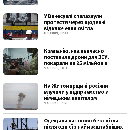
У Венесуелі спалахнули
протести через щоденні
відключення світла
8 СЕРПНЯ, 18:00
Компанію, яка невчасно
поставила дрони для ЗСУ,
покарали на 25 мільйонів
9 СЕРПНЯ, 11:31
На Житомирщині росіяни
влучили у підприємство з
німецьким капіталом
9 СЕРПНЯ, 12:31
Одещина частково без світла
після однієї з наймасштабніших