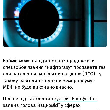
Кабмін може на один місяць продовжити
спец
зобов'язання
"Нафтогазу" продавати газ
для населення за пільговою ціною (ПСО) - у
такому разі один з пунктів меморандуму з
МВФ не буде виконано вчасно.
Про це під час онлайн
зустрічі Energy club
заявив голова Нацкомісії у сферах