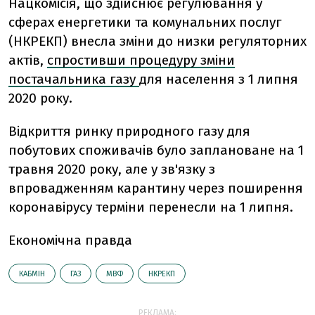
Нацкомісія,
що здійснює регулювання у
сферах енергетики та комунальних послуг
(НКРЕКП) внесла зміни до низки регуляторних
актів,
спростивши процедуру зміни
постачальника газу
для населення з 1 липня
2020 року.
Відкриття ринку природного газу для
побутових споживачів було заплановане на 1
травня 2020 року, але у зв'язку з
впровадженням карантину через поширення
коронавірусу терміни перенесли на 1 липня.
Економічна правда
КАБМІН
ГАЗ
МВФ
НКРЕКП
РЕКЛАМА: