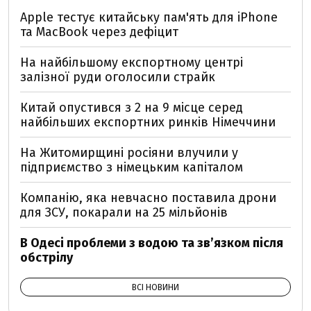
Apple тестує китайську пам'ять для iPhone
та MacBook через дефіцит
На найбільшому експортному центрі
залізної руди оголосили страйк
Китай опустився з 2 на 9 місце серед
найбільших експортних ринків Німеччини
На Житомирщині росіяни влучили у
підприємство з німецьким капіталом
Компанію, яка невчасно поставила дрони
для ЗСУ, покарали на 25 мільйонів
В Одесі проблеми з водою та звʼязком після
обстрілу
ВСІ НОВИНИ