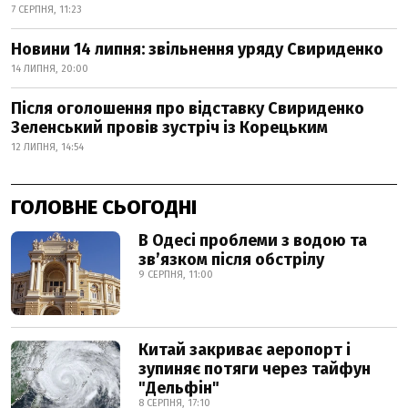
7 СЕРПНЯ, 11:23
Новини 14 липня: звільнення уряду Свириденко
14 ЛИПНЯ, 20:00
Після оголошення про відставку Свириденко
Зеленський провів зустріч із Корецьким
12 ЛИПНЯ, 14:54
ГОЛОВНЕ СЬОГОДНІ
В Одесі проблеми з водою та
звʼязком після обстрілу
9 СЕРПНЯ, 11:00
Китай закриває аеропорт і
зупиняє потяги через тайфун
"Дельфін"
8 СЕРПНЯ, 17:10