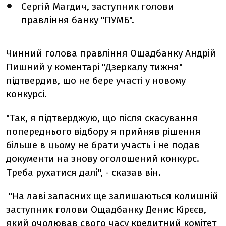
Сергій Магдич, заступник голови
правління банку "ПУМБ".
Чинний голова правління Ощадбанку Андрій
Пишний у коментарі "Дзеркалу тижня"
підтвердив, що не бере участі у новому
конкурсі.
"Так, я підтверджую, що після скасування
попереднього відбору я прийняв рішення
більше в цьому не брати участь і не подав
документи на знову оголошений конкурс.
Треба рухатися далі", - сказав він.
"На лаві запасних ще залишаються колишній
заступник голови Ощадбанку Денис Кірєєв,
який очолював свого часу кредитний комітет