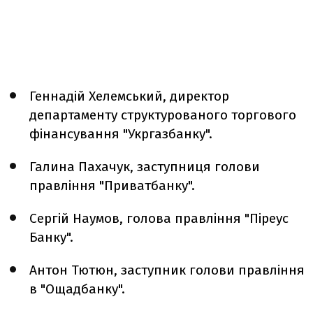
Геннадій Хелемський, директор
департаменту структурованого торгового
фінансування "Укргазбанку".
Галина Пахачук, заступниця голови
правління "Приватбанку".
Сергій Наумов, голова правління "Піреус
Банку".
Антон Тютюн, заступник голови правління
в "Ощадбанку".