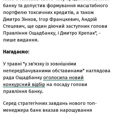
банку та допустив формування масштабного
портфелю токсичних кредитів, а також
Дмитро Зінков, Ігор Францкевич, Андрій
Стецевич, ще один діючий заступник голови
Правління Ощадбанку, і Дмитро Крепак", -
пише видання.
Нагадаємо:
У травні "у зв'язку із зовнішніми
непередбачуваними обставинами" наглядова
рада Ощадбанку
оголосила новий
конкурсний відбір
на посаду голови
правління банку.
Серед стратегічних завдань нового топ-
менеджера банк вказав нарощування