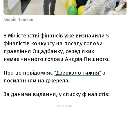
Андрій Пишний
У Міністерстві фінансів уже визначили 5
фіналістів конкурсу на посаду голови
правління Ощадбанку, серед яких
немає чинного голови Андрія Пишного.
Про це повідомляє
"Дзеркало тижня"
з
посиланням на джерела.
За даними видання, у списку фіналістів:
РЕКЛАМА: