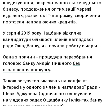
кредитування, зокрема малого та середнього
бізнесу, продовження оптимізації мережі
відділень, розвиток IT-напрямку, скорочення
портфеля непрацюючих кредитів.
У серпні 2019 року Нацбанк відхилив
кандидатури більшості членів наглядової
ради Ощадбанку, які почали роботу в червні.
Одна з причин - процедура переобрання
головою банку Андрія Пишного
без
оголошення конкурсу
.
Також регулятор вказував на конфлікт
інтересів у одного з членів наглядової ради -
Шевкі Аджунера (одночасно головував в
наглядових радах Ощадбанку і клієнтах банку