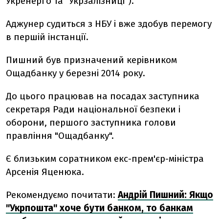
Укренерго та "Укрзалізниці").
Аджунер судиться з НБУ і вже здобув перемогу
в першій інстанції.
Пишний був призначений керівником
Ощадбанку у березні 2014 року.
До цього працював на посадах заступника
секретаря Ради національної безпеки і
оборони, першого заступника голови
правління "Ощадбанку".
Є близьким соратником екс-прем'єр-міністра
Арсенія Яценюка.
Рекомендуємо почитати:
Андрій Пишний: Якщо
"Укрпошта" хоче бути банком, то банкам