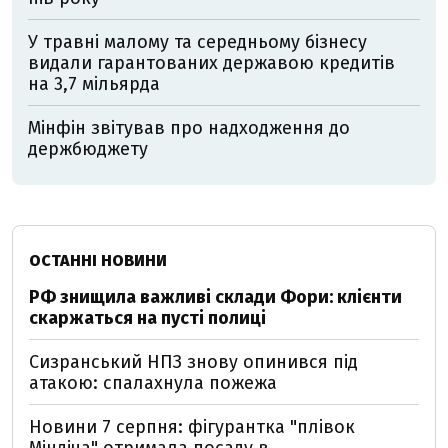
У травні малому та середньому бізнесу
видали гарантованих державою кредитів
на 3,7 мільярда
Мінфін звітував про надходження до
держбюджету
ОСТАННІ НОВИНИ
РФ знищила важливі склади Фори: клієнти
скаржаться на пусті полиці
Сизранський НПЗ знову опинився під
атакою: спалахнула пожежа
Новини 7 серпня: фігурантка "плівок