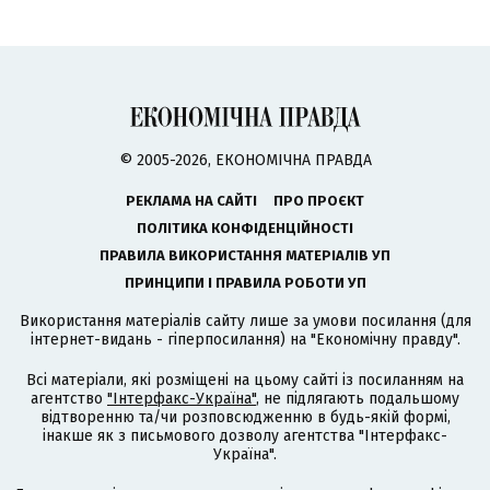
© 2005-2026, ЕКОНОМІЧНА ПРАВДА
РЕКЛАМА НА САЙТІ
ПРО ПРОЄКТ
ПОЛІТИКА КОНФІДЕНЦІЙНОСТІ
ПРАВИЛА ВИКОРИСТАННЯ МАТЕРІАЛІВ УП
ПРИНЦИПИ І ПРАВИЛА РОБОТИ УП
Використання матеріалів сайту лише за умови посилання (для
інтернет-видань - гіперпосилання) на "Економічну правду".
Всі матеріали, які розміщені на цьому сайті із посиланням на
агентство
"Інтерфакс-Україна"
, не підлягають подальшому
відтворенню та/чи розповсюдженню в будь-якій формі,
інакше як з письмового дозволу агентства "Інтерфакс-
Україна".