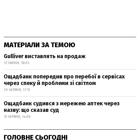
МАТЕРІАЛИ ЗА ТЕМОЮ
Gulliver виставлять на продаж
31 ЛИПНЯ, 18:03
Ощадбанк попередив про перебої в сервісах
через спеку й проблеми зі світлом
29 ЧЕРВНЯ, 17:15
Ощадбанк судився з мережею аптек через
назву: що сказав суд
15 ЧЕРВНЯ, 14:00
ГОЛОВНЕ СЬОГОДНІ