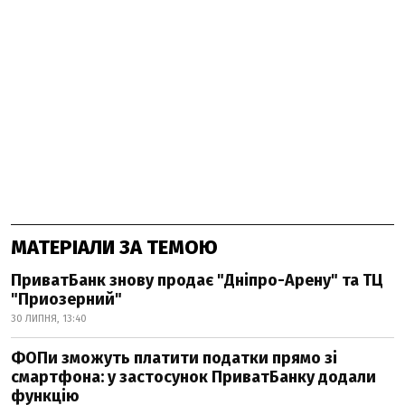
МАТЕРІАЛИ ЗА ТЕМОЮ
ПриватБанк знову продає "Дніпро-Арену" та ТЦ
"Приозерний"
30 ЛИПНЯ, 13:40
ФОПи зможуть платити податки прямо зі
смартфона: у застосунок ПриватБанку додали
функцію