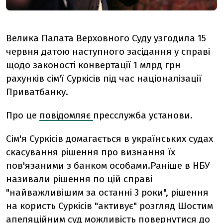
Велика Палата Верховного Суду узгодила 15
червня датою наступного засідання у справі
щодо законості конвертації 1 млрд грн
рахунків сім'ї Суркісів під час націоналізації
Приватбанку.
Про це
повідомляє
пресслужба установи.
Сім'я Суркісів домагається в українських судах
скасування рішення про визнання їх
пов'язаними з банком особами.Раніше в НБУ
називали рішення по цій справі
"найважливішим за останні 3 роки", рішення
на користь Суркісів "активує" розгляд Шостим
апеляційним суд можливість повернутися до