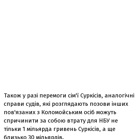
Також у разі перемоги сім'ї Суркісів, аналогічні
справи судів, які розглядають позови інших
пов'язаних з Коломойським осіб можуть
спричинити за собою втрату для НБУ не
тільки 1 мільярда гривень Суркісів, а ще
близько 30 мільярдів.