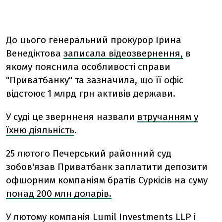
До цього г
енеральний прокурор Ірина
Венедіктова
записала відеозвернення,
в
якому пояснила особливості справи
"Приватбанку" та зазначила, що її офіс
відстоює 1 млрд грн активів держави.
У суді це звернненя назвали
втручанням у
їхню діяльність
.
25 лютого Печерський районний суд
зобов'язав Приватбанк заплатити депозити
офшорним компаніям братів Суркісів на суму
понад 200 млн доларів.
У лютому компанія Lumil Investments LLP і