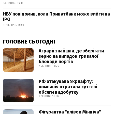
13 ЛИПНЯ, 14:15
НБУ повідомив, коли Приватбанк може вийти на
IPO
11 ЧЕРВНЯ, 15:56
ГОЛОВНЕ СЬОГОДНІ
Аграрії знайшли, де зберігати
зерно на випадок тривалої
блокади портів
7 СЕРПНЯ, 14:00
РФ атакувала Укрнафту:
компанія втратила суттєві
обсяги видобутку
7 СЕРПНЯ, 16:50
Фігурантка "плівок Міндіча"