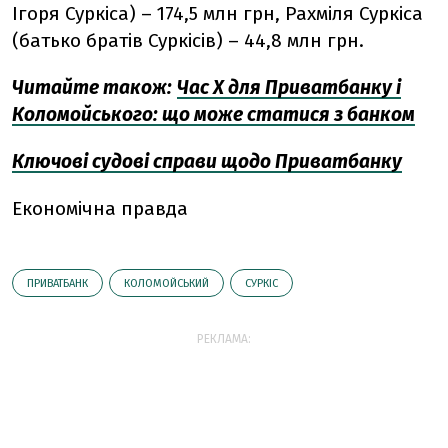
Ігоря Суркіса) – 174,5 млн грн, Рахміля Суркіса
(батько братів Суркісів) – 44,8 млн грн.
Читайте також:
Час Х для Приватбанку і
Коломойського: що може статися з банком
Ключові судові справи щодо Приватбанку
Економічна правда
ПРИВАТБАНК
КОЛОМОЙСЬКИЙ
СУРКІС
РЕКЛАМА: