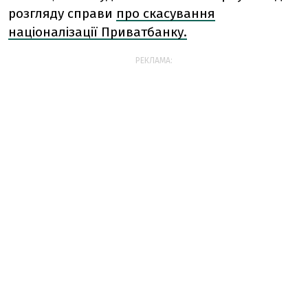
розгляду справи
про скасування
націоналізації Приватбанку.
РЕКЛАМА: