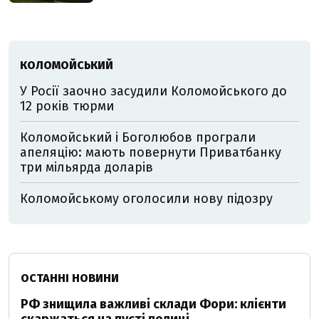
КОЛОМОЙСЬКИЙ
У Росії заочно засудили Коломойського до
12 років тюрми
Коломойський і Боголюбов програли
апеляцію: мають повернути Приватбанку
три мільярда доларів
Коломойському оголосили нову підозру
ОСТАННІ НОВИНИ
РФ знищила важливі склади Фори: клієнти