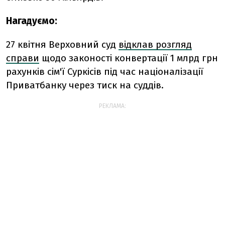
Нагадуємо:
27 квітня Верховний суд
відклав розгляд
справи
щодо законості конвертації 1 млрд грн
рахунків сім'ї Суркісів під час націоналізації
Приватбанку через тиск на суддів.
РЕКЛАМА: