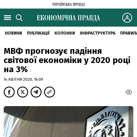
НОВИНИ
ПУБЛІКАЦІЇ
КОЛОНКИ
ІНФРАСТРУКТУРА
ПРАВИЛ
МВФ прогнозує падіння
світової економіки у 2020 році
на 3%
14 КВІТНЯ 2020, 16:09