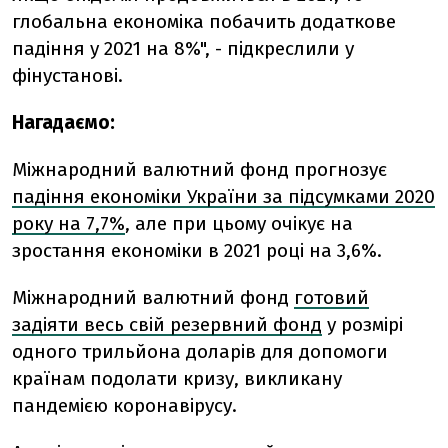
глобальна економіка побачить додаткове
падіння у 2021 на 8%", - підкреслили у
фінустанові.
Нагадаємо:
Міжнародний валютний фонд прогнозує
падіння економіки України за підсумками 2020
року на 7,7%
, але при цьому очікує на
зростання економіки в 2021 році на 3,6%.
Міжнародний валютний фонд
готовий
задіяти весь свій резервний фонд
у розмірі
одного трильйона доларів для допомоги
країнам подолати кризу, викликану
пандемією коронавірусу.