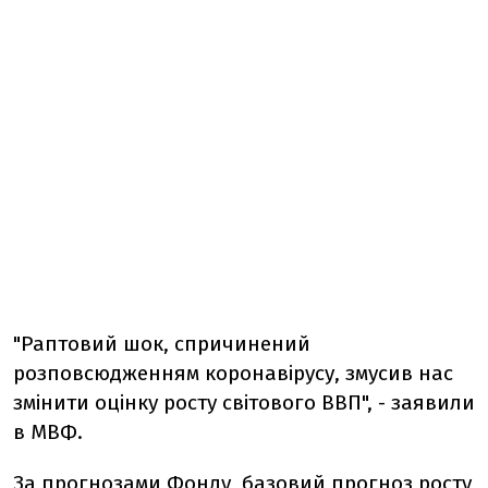
"Раптовий шок, спричинений
розповсюдженням коронавірусу, змусив нас
змінити оцінку росту світового ВВП", - заявили
в МВФ.
За прогнозами Фонду, базовий прогноз росту