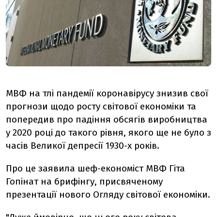
МВФ на тлі пандемії коронавірусу знизив свої
прогнози щодо росту світової економіки та
попередив про падіння обсягів виробництва
у 2020 році до такого рівня, якого ще не було з
часів Великої депресії 1930-х років.
Про це заявила шеф-економіст МВФ Гіта
Гопінат на брифінгу, присвяченому
презентації нового Огляду світової економіки.