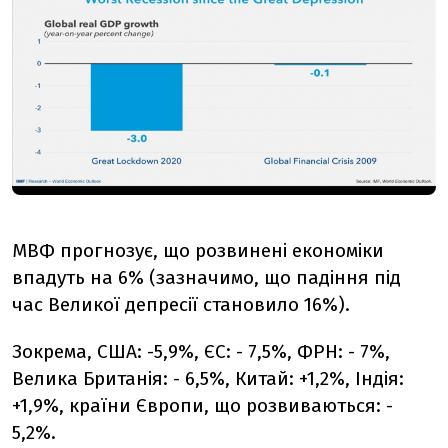
МВФ прогнозує, що розвинені економіки
впадуть на 6% (зазначимо, що падіння під
час Великої депресії становило 16%).
Зокрема, США: -5,9%, ЄС: - 7,5%, ФРН: - 7%,
Велика Британія: - 6,5%, Китай: +1,2%, Індія:
+1,9%, країни Європи, що розвиваються: -
5,2%.