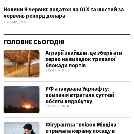
Новини 9 червня: податок на OLX та шостий за
червень рекорд долара
9 ЧЕРВНЯ, 21:00
ГОЛОВНЕ СЬОГОДНІ
Аграрії знайшли, де зберігати
зерно на випадок тривалої
блокади портів
7 СЕРПНЯ, 14:00
РФ атакувала Укрнафту:
компанія втратила суттєві
обсяги видобутку
7 СЕРПНЯ, 16:50
Фігурантка "плівок Міндіча"
отримала керівну посаду в