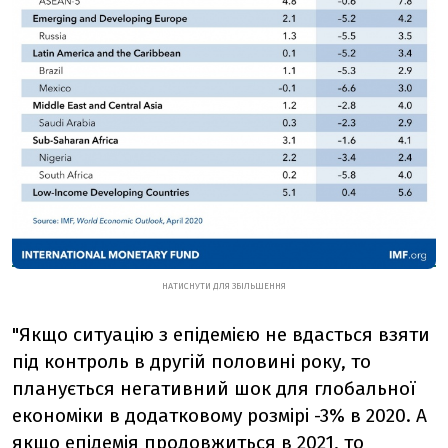
НАТИСНУТИ ДЛЯ ЗБІЛЬШЕННЯ
"Якщо ситуацію з епідемією не вдасться взяти
під контроль в другій половині року, то
планується негативний шок для глобальної
економіки в додатковому розмірі -3% в 2020. А
якщо епідемія продовжиться в 2021, то