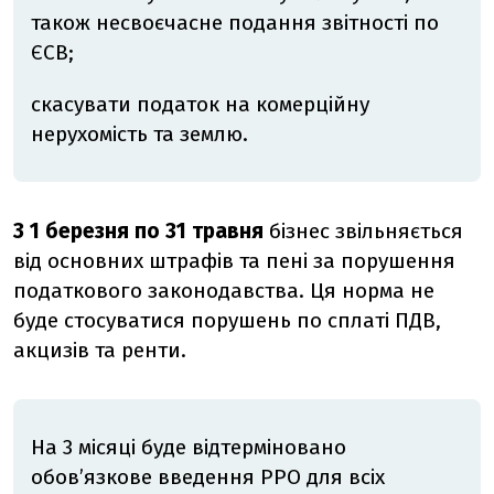
також несвоєчасне подання звітності по
ЄСВ;
скасувати податок на комерційну
нерухомість та землю.
З 1 березня по 31 травня
бізнес звільняється
від основних штрафів та пені за порушення
податкового законодавства. Ця норма не
буде стосуватися порушень по сплаті ПДВ,
акцизів та ренти.
На 3 місяці буде відтерміновано
обов’язкове введення РРО для всіх