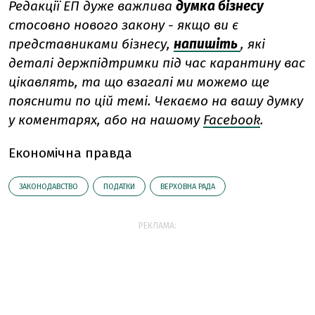
Редакції ЕП дуже важлива
думка бізнесу
стосовно нового закону - якщо ви є
представниками бізнесу,
напишіть
, які
деталі держпідтримки під час карантину вас
цікавлять, та що взагалі ми можемо ще
пояснити по цій темі. Чекаємо на вашу думку
у коментарях, або на нашому
Facebook
.
Економічна правда
ЗАКОНОДАВСТВО
ПОДАТКИ
ВЕРХОВНА РАДА
РЕКЛАМА: