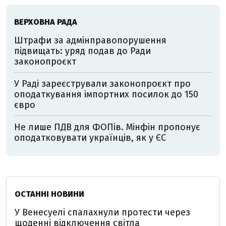
ВЕРХОВНА РАДА
Штрафи за адмінправопорушення
підвищать: уряд подав до Ради
законопроєкт
У Раді зареєстрували законопроєкт про
оподаткування імпортних посилок до 150
євро
Не лише ПДВ для ФОПів. Мінфін пропонує
оподатковувати українців, як у ЄС
ОСТАННІ НОВИНИ
У Венесуелі спалахнули протести через
щоденні відключення світла