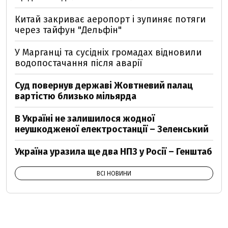
Китай закриває аеропорт і зупиняє потяги
через тайфун "Дельфін"
У Марганці та сусідніх громадах відновили
водопостачання після аварії
Суд повернув державі Жовтневий палац
вартістю близько мільярда
В Україні не залишилося жодної
неушкодженої електростанції – Зеленський
Україна уразила ще два НПЗ у Росії – Генштаб
ВСІ НОВИНИ