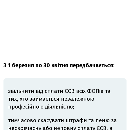
З 1 березня по 30 квітня передбачається:
звільнити від сплати ЄСВ всіх ФОПів та
тих, хто займається незалежною
професійною діяльністю;
тимчасово скасувати штрафи та пеню за
несвоєчасну або неповну сплату ЄСВ, а