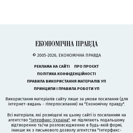
© 2005-2026, ЕКОНОМІЧНА ПРАВДА
РЕКЛАМА НА САЙТІ
ПРО ПРОЄКТ
ПОЛІТИКА КОНФІДЕНЦІЙНОСТІ
ПРАВИЛА ВИКОРИСТАННЯ МАТЕРІАЛІВ УП
ПРИНЦИПИ І ПРАВИЛА РОБОТИ УП
Використання матеріалів сайту лише за умови посилання (для
інтернет-видань - гіперпосилання) на "Економічну правду".
Всі матеріали, які розміщені на цьому сайті із посиланням на
агентство
"Інтерфакс-Україна"
, не підлягають подальшому
відтворенню та/чи розповсюдженню в будь-якій формі,
інакше як з письмового дозволу агентства "Інтерфакс-