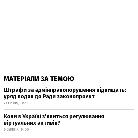
МАТЕРІАЛИ ЗА ТЕМОЮ
Штрафи за адмінправопорушення підвищать:
уряд подав до Ради законопроєкт
7 СЕРПНЯ, 11:23
Коли в Україні з’явиться регулювання
віртуальних активів?
6 СЕРПНЯ, 14:00