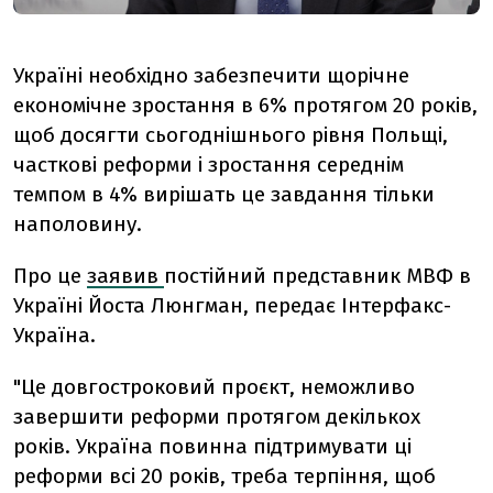
Україні необхідно забезпечити щорічне
економічне зростання в 6% протягом 20 років,
щоб досягти сьогоднішнього рівня Польщі,
часткові реформи і зростання середнім
темпом в 4% вирішать це завдання тільки
наполовину.
Про це
заявив
постійний представник МВФ в
Україні Йоста Люнгман, передає Інтерфакс-
Україна.
"Це довгостроковий проєкт, неможливо
завершити реформи протягом декількох
років. Україна повинна підтримувати ці
реформи всі 20 років, треба терпіння, щоб