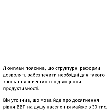
Люнгман пояснив, що структурні реформи
дозволять забезпечити необхідні для такого
зростання інвестиції і підвищення
продуктивності.
Він уточнив, що мова йде про досягнення
рівня ВВП на душу населення майже в 30 тис.