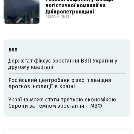
логістичної компанії на
Дніпропетровщині
7 СЕРПНЯ, 16:32
ВВП
Держстат фіксує зростання ВВП України у
другому кварталі
Російський центробанк різко підвищив
прогноз інфляції в країні
Україна може стати третьою економікою
Європи за темпом зростання – МВФ