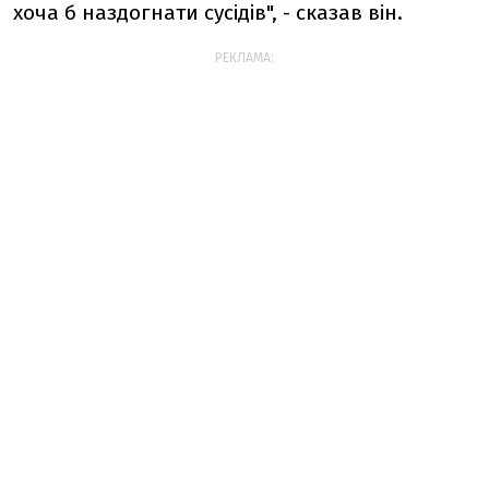
хоча б наздогнати сусідів", - сказав він.
РЕКЛАМА: