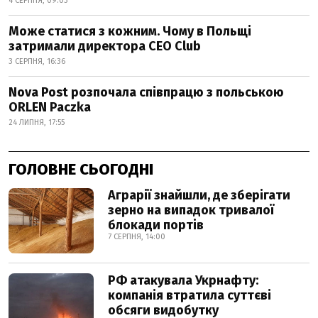
4 СЕРПНЯ, 09:03
Може статися з кожним. Чому в Польщі
затримали директора CEO Club
3 СЕРПНЯ, 16:36
Nova Post розпочала співпрацю з польською
ORLEN Paczka
24 ЛИПНЯ, 17:55
ГОЛОВНЕ СЬОГОДНІ
Аграрії знайшли, де зберігати
зерно на випадок тривалої
блокади портів
7 СЕРПНЯ, 14:00
РФ атакувала Укрнафту:
компанія втратила суттєві
обсяги видобутку