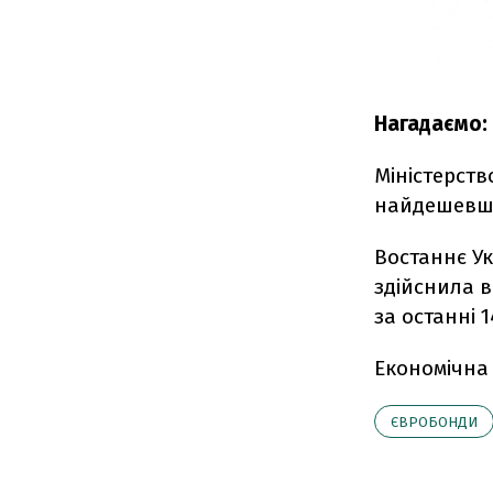
Нагадаємо:
Міністерств
найдешевшим
Востаннє Ук
здійснила 
за останні 
Економічна
ЄВРОБОНДИ