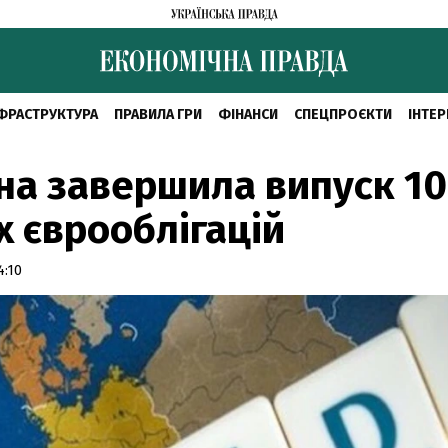
ФРАСТРУКТУРА
ПРАВИЛА ГРИ
ФІНАНСИ
СПЕЦПРОЄКТИ
ІНТЕР
на завершила випуск 10
х єврооблігацій
4:10