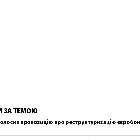
И ЗА ТЕМОЮ
олосив пропозицію про реструктуризацію євробон