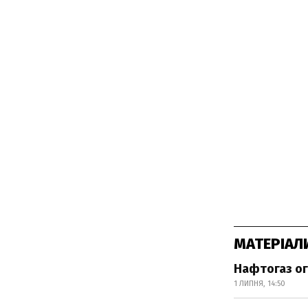
МАТЕРІАЛ
Нафтогаз ог
1 ЛИПНЯ, 14:50