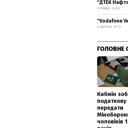
"ДТЕК Нафто
8 ТРАВНЯ, 14:00
"Vodafone У
4 ЛЮТОГО, 19:13
ГОЛОВНЕ 
Кабмін зоб
податкову
передати
Міноборон
чоловіків 