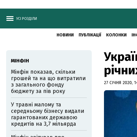
УСІ РОЗДІЛИ
НОВИНИ
ПУБЛІКАЦІЇ
КОЛОНКИ
ІН
Украї
МІНФІН
річни
Мінфін показав, скільки
грошей та на що витратили
27 СІЧНЯ 2020, 1
з загального фонду
бюджету за пів року
У травні малому та
середньому бізнесу видали
гарантованих державою
кредитів на 3,7 мільярда