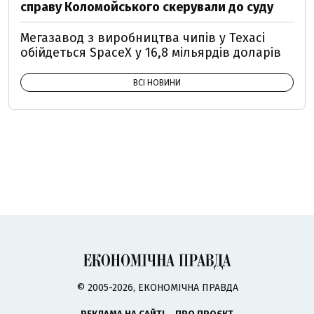
справу Коломойського скерували до суду
Мегазавод з виробництва чипів у Техасі
обійдеться SpaceX у 16,8 мільярдів доларів
ВСІ НОВИНИ
© 2005-2026, ЕКОНОМІЧНА ПРАВДА
РЕКЛАМА НА САЙТІ
ПРО ПРОЄКТ