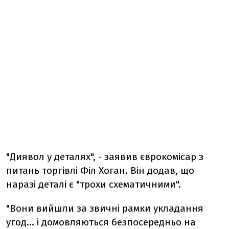
"Диявол у деталях", - заявив єврокомісар з
питань торгівлі Філ Хоган. Він додав, що
наразі деталі є "трохи схематичними".
"Вони вийшли за звичні рамки укладання
угод... і домовляються безпосередньо на