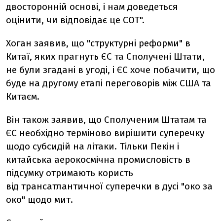
двосторонній основі, і нам доведеться
оцінити, чи відповідає це СОТ".
Хоган заявив, що "структурні реформи" в
Китаї, яких прагнуть ЄС та Сполучені Штати,
не були згадані в угоді, і ЄС хоче побачити, що
буде на другому етапі переговорів між США та
Китаєм.
Він також заявив, що Сполученим Штатам та
ЄС необхідно терміново вирішити суперечку
щодо субсидій на літаки. Тільки Пекін і
китайська аерокосмічна промисловість в
підсумку отримають користь
від трансатлантичної суперечки в дусі "око за
око" щодо мит.