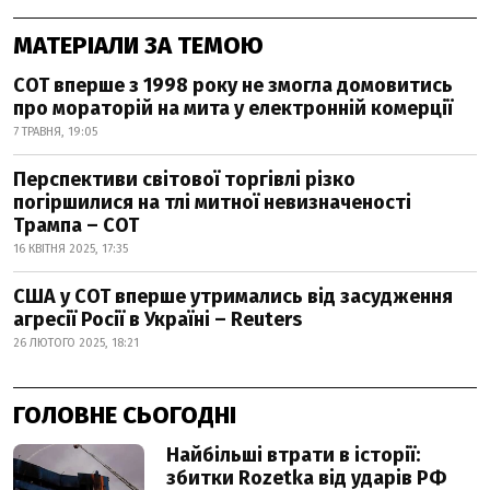
МАТЕРІАЛИ ЗА ТЕМОЮ
СОТ вперше з 1998 року не змогла домовитись
про мораторій на мита у електронній комерції
7 ТРАВНЯ, 19:05
Перспективи світової торгівлі різко
погіршилися на тлі митної невизначеності
Трампа – СОТ
16 КВІТНЯ 2025, 17:35
США у СОТ вперше утримались від засудження
агресії Росії в Україні – Reuters
26 ЛЮТОГО 2025, 18:21
ГОЛОВНЕ СЬОГОДНІ
Найбільші втрати в історії:
збитки Rozetka від ударів РФ