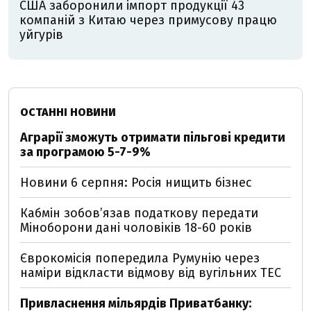
США заборонили імпорт продукції 43
компаній з Китаю через примусову працю
уйгурів
ОСТАННІ НОВИНИ
Аграрії зможуть отримати пільгові кредити
за програмою 5-7-9%
Новини 6 серпня: Росія нищить бізнес
Кабмін зобовʼязав податкову передати
Міноборони дані чоловіків 18-60 років
Єврокомісія попередила Румунію через
наміри відкласти відмову від вугільних ТЕС
Привласнення мільярдів Приватбанку: