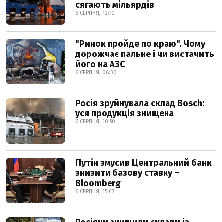
сягають мільярдів
6 СЕРПНЯ, 12:10
"Ринок пройде по краю". Чому
дорожчає пальне і чи вистачить
його на АЗС
6 СЕРПНЯ, 06:00
Росія зруйнувала склад Bosch:
уся продукція знищена
6 СЕРПНЯ, 10:50
Путін змусив Центральний банк
знизити базову ставку –
Bloomberg
6 СЕРПНЯ, 15:07