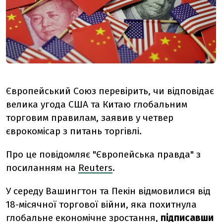
Європейський Союз перевірить, чи відповідає
велика угода США та Китаю глобальним
торговим правилам, заявив у четвер
єврокомісар з питань торгівлі.
Про це повідомляє "Європейська правда" з
посиланням на
Reuters
.
У середу Вашингтон та Пекін відмовилися від
18-місячної торгової війни, яка похитнула
глобальне економічне зростання,
підписавши