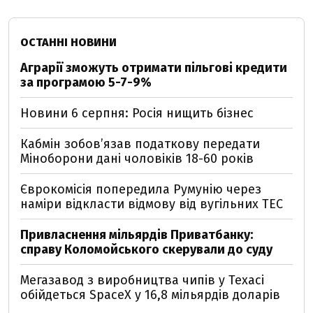
ОСТАННІ НОВИНИ
Аграрії зможуть отримати пільгові кредити
за програмою 5-7-9%
Новини 6 серпня: Росія нищить бізнес
Кабмін зобовʼязав податкову передати
Міноборони дані чоловіків 18-60 років
Єврокомісія попередила Румунію через
наміри відкласти відмову від вугільних ТЕС
Привласнення мільярдів Приватбанку:
справу Коломойського скерували до суду
Мегазавод з виробництва чипів у Техасі
обійдеться SpaceX у 16,8 мільярдів доларів