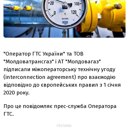
"Оператор ГТС України" та ТОВ
"Молдоватрансгаз" і АТ "Молдовагаз"
підписали міжоператорську технічну угоду
(interconnection agreement) про взаємодію
відповідно до європейських правил з 1 січня
2020 року.
Про це повідомляє прес-служба Оператора
ГТС.
РЕКЛАМА: