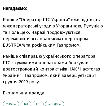
Нагадаємо:
Раніше "Оператор ГТС України" вже підписав
міжоператорські угоди з Угорщиною, Румунією
та Польщею. Наразі продовжуються
перемовини зі словацьким оператором
EUSTREAM та російським Газпромом.
Раніше співпрацю українського оператора
ГТС з суміжними операторами блокував
довгостроковий контракт між НАК "Нафтогаз
України" і Газпромом, який завершується 31
грудня 2019 року.
Економічна правда
УКРАЇНА
ГАЗ
ГТС
МОЛДОВА