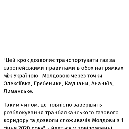
"Цей крок дозволяє транспортувати газ за
європейськими правилами в обох напрямках
між Україною і Молдовою через точки
Олексіївка, Гребеники, Каушани, Ананьїв,
Лиманське.
Таким чином, це повністю завершить
розблокування транбалканського газового
коридору та дозволи споживачів Молдови з 1
січня 2020 року", - йдеться у повідомленні.