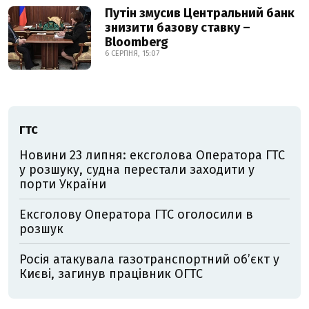
Путін змусив Центральний банк
знизити базову ставку –
Bloomberg
6 СЕРПНЯ, 15:07
ГТС
Новини 23 липня: ексголова Оператора ГТС
у розшуку, судна перестали заходити у
порти України
Ексголову Оператора ГТС оголосили в
розшук
Росія атакувала газотранспортний об’єкт у
Києві, загинув працівник ОГТС