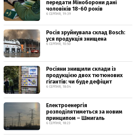
передати Міноборони дані
чоловіків 18-60 років
6 СЕРПНЯ, 19:39
Росія зруйнувала склад Bosch:
уся продукція знищена
6 СЕРПНЯ, 10:50
Росіяни знищили склади із
продукцією двох тютюнових
гігантів: чи буде дефіцит
6 СЕРПНЯ, 18:04
Електроенергія
розподілятиметься за новим
принципом – Шмигаль
6 СЕРПНЯ, 18:23