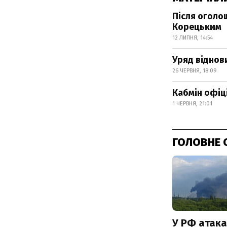
Після оголо
Корецьким
12 ЛИПНЯ, 14:54
Уряд віднов
26 ЧЕРВНЯ, 18:09
Кабмін офіц
1 ЧЕРВНЯ, 21:01
ГОЛОВНЕ 
У РФ атака