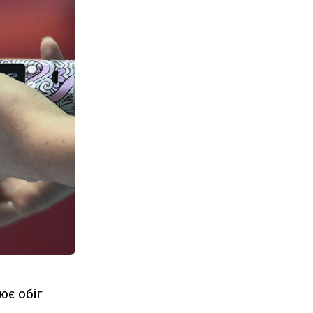
ює обіг