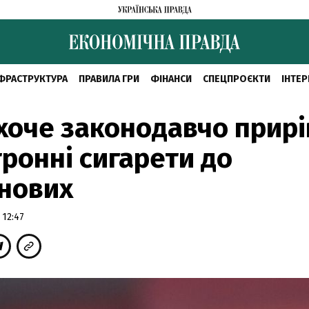
ФРАСТРУКТУРА
ПРАВИЛА ГРИ
ФІНАНСИ
СПЕЦПРОЄКТИ
ІНТЕР
хоче законодавчо прир
ронні сигарети до
нових
 12:47