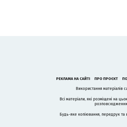
РЕКЛАМА НА САЙТІ
ПРО ПРОЄКТ
ПО
Використання матеріалів с
Всі матеріали, які розміщені на цьо
розповсюдженню в
Будь-яке копіювання, передрук та 