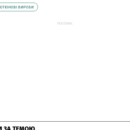
ЮТЮНОВІ ВИРОБИ
РЕКЛАМА:
И ЗА ТЕМОЮ