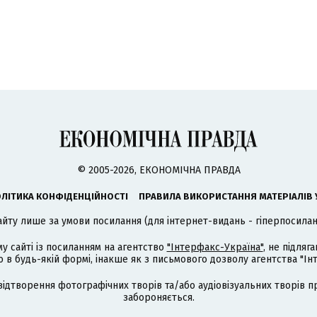
© 2005-2026, ЕКОНОМІЧНА ПРАВДА
ЛІТИКА КОНФІДЕНЦІЙНОСТІ
ПРАВИЛА ВИКОРИСТАННЯ МАТЕРІАЛІВ 
айту лише за умови посилання (для інтернет-видань - гіперпосиланн
му сайті із посиланням на агентство
"Інтерфакс-Україна"
, не підля
 будь-якій формі, інакше як з письмового дозволу агентства "Ін
відтворення фотографічних творів та/або аудіовізуальних творів п
забороняється.