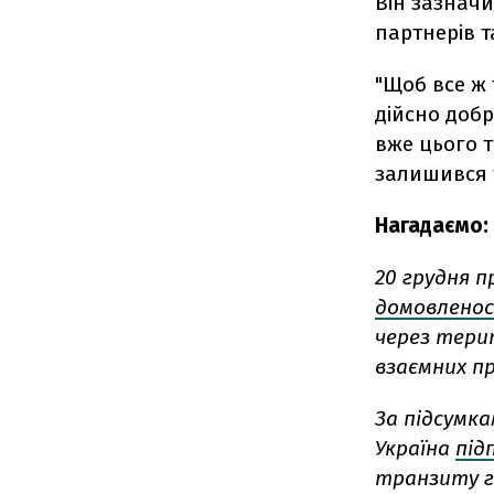
Він зазначи
партнерів т
"Щоб все ж 
дійсно добр
вже цього т
залишився т
Нагадаємо:
20 грудня п
домовленос
через терит
взаємних п
За підсумка
Україна
під
транзиту га