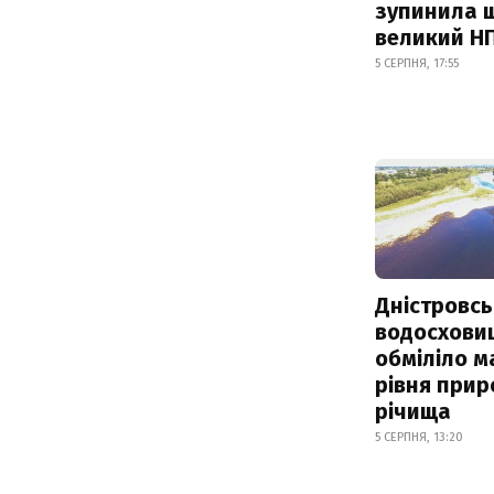
зупинила 
великий Н
5 СЕРПНЯ, 17:55
Дністровсь
водосхови
обміліло м
рівня при
річища
5 СЕРПНЯ, 13:20