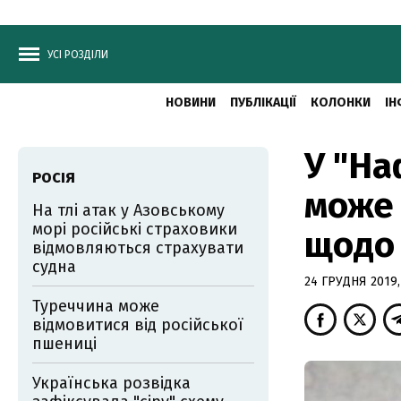
УСІ РОЗДІЛИ
НОВИНИ
ПУБЛІКАЦІЇ
КОЛОНКИ
ІН
У "На
РОСІЯ
може 
На тлі атак у Азовському
морі російські страховики
щодо 
відмовляються страхувати
судна
24 ГРУДНЯ 2019,
Туреччина може
відмовитися від російської
пшениці
Українська розвідка