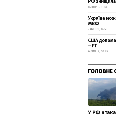
РФ знищила 
8 ЛИПНЯ, 11:55
Україна мож
МВФ
7 ЛИПНЯ, 14:58
США допомаг
– FT
6 ЛИПНЯ, 10:45
ГОЛОВНЕ 
У РФ атака